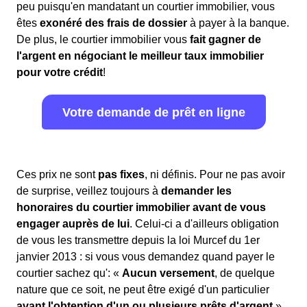
peu puisqu'en mandatant un courtier immobilier, vous
êtes
exonéré des frais de dossier
à payer à la banque.
De plus, le courtier immobilier vous
fait gagner de
l'argent en négociant le meilleur taux immobilier
pour votre crédit
!
Votre demande de prêt en ligne
Ces prix ne sont
pas fixes
, ni définis. Pour ne pas avoir
de surprise, veillez toujours à
demander les
honoraires du courtier immobilier avant de vous
engager auprès de lui
. Celui-ci a d'ailleurs obligation
de vous les transmettre depuis la loi Murcef du 1er
janvier 2013 : si vous vous demandez quand payer le
courtier sachez qu': «
Aucun versement
, de quelque
nature que ce soit, ne peut être exigé d'un particulier
avant l'obtention d'un ou plusieurs prêts d'argent
».