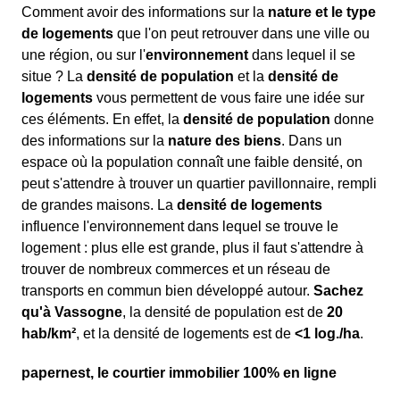
Comment avoir des informations sur la
nature et le type
de logements
que l'on peut retrouver dans une ville ou
une région, ou sur l'
environnement
dans lequel il se
situe ? La
densité de population
et la
densité de
logements
vous permettent de vous faire une idée sur
ces éléments. En effet, la
densité de population
donne
des informations sur la
nature des biens
. Dans un
espace où la population connaît une faible densité, on
peut s'attendre à trouver un quartier pavillonnaire, rempli
de grandes maisons. La
densité de logements
influence l'environnement dans lequel se trouve le
logement : plus elle est grande, plus il faut s'attendre à
trouver de nombreux commerces et un réseau de
transports en commun bien développé autour.
Sachez
qu'à Vassogne
, la densité de population est de
20
hab/km²
, et la densité de logements est de
<1 log./ha
.
papernest, le courtier immobilier 100% en ligne