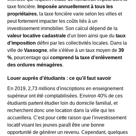
taxe foncière.
Imposée annuellement à tous les
propriétaires
, la taxe foncière varie selon les villes et
peut fortement impacter les coûts liés à un
investissement immobilier. Son calcul dépend de la
valeur locative cadastrale
d'un bien ainsi que du
taux
d'imposition
défini par les collectivités locales. Dans la
ville de
Vassogne
, elle s'élève à un taux moyen de
39
%
, pourcentage qui
comprend la taxe d'enlèvement
des ordures ménagères
.
Louer auprès d'étudiants : ce qu'il faut savoir
En 2019, 2,73 millions d'inscriptions en enseignement
supérieur ont été comptabilisées. Environ 40% de ces
étudiants partent étudier loin du domicile familial, et
recherchent donc une location dans la ville qui les
accueillera. C'est pour cette raison que l'investissement
locatif visant les jeunes paraît être une bonne
opportunité de générer un revenu. Cependant, quelques