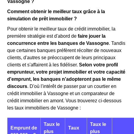
Vassogne ?
Comment obtenir le meilleur taux grâce à la
simulation de prêt immobilier ?
Pour obtenir le meilleur taux de crédit immobilier, la
première stratégie est d'abord de
faire jouer la
concurrence entre les banques de Vassogne
. Tandis
que certaines banques préfèrent récolter de nouveaux
clients, d'autres se préoccupent de leurs principaux
clients et s'affairent à les fidéliser.
Selon votre profil
emprunteur, votre projet immobilier et votre capacité
d'emprunt, les banques n'adopteront pas le même
discours
. D'où l'intérêt de passer par un courtier en
crédit immobilier à Vassogne et un comparateur de
crédit immobilier en amont. Vous trouverez ci-dessous
les taux immobiliers de Vassogne :
Taux le
Taux le
Emprunt de
Taux
plus
plus