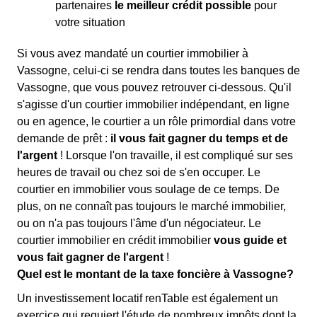
partenaires
le meilleur crédit possible
pour
votre situation
Si vous avez mandaté un courtier immobilier à
Vassogne, celui-ci se rendra dans toutes les banques de
Vassogne, que vous pouvez retrouver ci-dessous. Qu'il
s'agisse d'un courtier immobilier indépendant, en ligne
ou en agence, le courtier a un rôle primordial dans votre
demande de prêt :
il vous fait gagner du temps et de
l'argent
! Lorsque l'on travaille, il est compliqué sur ses
heures de travail ou chez soi de s'en occuper. Le
courtier en immobilier vous soulage de ce temps. De
plus, on ne connaît pas toujours le marché immobilier,
ou on n'a pas toujours l'âme d'un négociateur. Le
courtier immobilier en crédit immobilier
vous guide et
vous fait gagner de l'argent
!
Quel est le montant de la taxe foncière à Vassogne?
Un investissement locatif renTable est également un
exercice qui requiert l'étude de nombreux impôts dont la