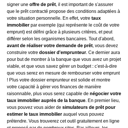
signer une
offre de prêt
, il est important de s'assurer
que le prêt contracté propose des conditions adaptées à
votre situation personnelle. En effet, votre
taux
immobilier
par exemple (qui représente le coût de votre
emprunt) est défini grâce à plusieurs critères, et peut
différer selon les organismes bancaires. Tout d'abord,
avant de réaliser votre demande de prêt
, vous devez
construire votre
dossier d'emprunteur
. Ce dernier aura
pour but de montrer à la banque que vous avez un projet
viable, et que vous savez gérer un budget : c'est-à-dire
que vous serez en mesure de rembourser votre emprunt
! Plus votre dossier emprunteur est solide et montre
votre capacité à gérer vos finances de manière
raisonnable, plus vous serez capable de
négocier votre
taux immobilier auprès de la banque
. En premier lieu,
vous pouvez vous aider de
simulateurs de prêt pour
estimer le taux immobilier
auquel vous pouvez
prétendre. Vous trouverez cet outil gratuitement en ligne
et proposé par de nombreux sites. Par ailleurs, les