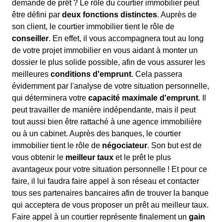
demande de prêt ? Le rôle du courtier immobilier peut
être défini par
deux fonctions distinctes
. Auprès de
son client, le courtier immobilier tient le rôle de
conseiller
. En effet, il vous accompagnera tout au long
de votre projet immobilier en vous aidant à monter un
dossier le plus solide possible, afin de vous assurer les
meilleures
conditions d'emprunt
. Cela passera
évidemment par l'analyse de votre situation personnelle,
qui déterminera votre
capacité maximale d'emprunt
. Il
peut travailler de manière indépendante, mais il peut
tout aussi bien être rattaché à une agence immobilière
ou à un cabinet. Auprès des banques, le courtier
immobilier tient le rôle de
négociateur
. Son but est de
vous obtenir le
meilleur taux
et le prêt le plus
avantageux pour votre situation personnelle ! Et pour ce
faire, il lui faudra faire appel à son réseau et contacter
tous ses partenaires bancaires afin de trouver la banque
qui acceptera de vous proposer un prêt au meilleur taux.
Faire appel à un courtier représente finalement un
gain