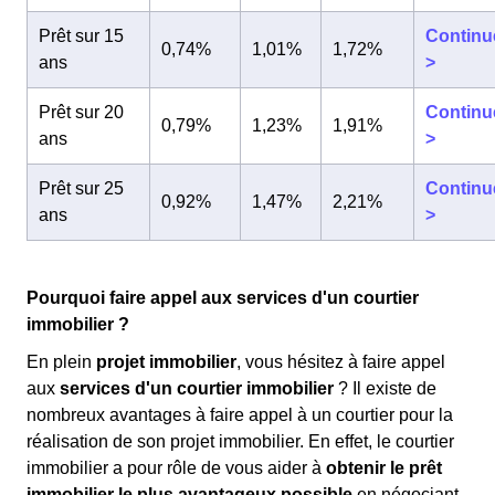
Prêt sur 15
Continu
0,74%
1,01%
1,72%
ans
>
Prêt sur 20
Continu
0,79%
1,23%
1,91%
ans
>
Prêt sur 25
Continu
0,92%
1,47%
2,21%
ans
>
Pourquoi faire appel aux services d'un courtier
immobilier ?
En plein
projet immobilier
, vous hésitez à faire appel
aux
services d'un courtier immobilier
? Il existe de
nombreux avantages à faire appel à un courtier pour la
réalisation de son projet immobilier. En effet, le courtier
immobilier a pour rôle de vous aider à
obtenir le prêt
immobilier le plus avantageux possible
en négociant