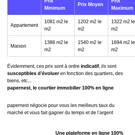
Prix
Prix
Prix Moyen
Minimum
Maximum
1081 m2 le
1202 m2 le
1322 m2 le
Appartement
m
2
m
2
m
2
1386 m2 le
1540 m2 le
1694 m2 le
Maison
m
2
m
2
m
2
Évidemment, ces prix sont à ordre
indicatif
, ils sont
susceptibles d'évoluer
en fonction des quartiers, des
biens, etc...
papernest, le courtier immobilier 100% en ligne
papernest négocie pour vous les meilleurs taux du
marché et vous fait gagner du temps et de l'argent
Une plateforme en ligne 100%