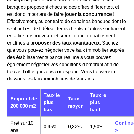
banques proposent chacune des offres différentes, et il
est donc important de
faire jouer la concurrence !
Effectivement, au contraire de certaines banques dont le
seul but est de fidéliser leurs clients, d'autres souhaitent
en attirer de nouveau, et seront donc probablement
enclines à
proposer des taux avantageux
. Sachez
que vous pouvez négocier votre taux immobilier auprès
des établissements bancaires, mais vous pouvez
également négocier vos conditions d'emprunt afin de
trouver l'offre qui vous correspond. Vous trouverez ci-
dessous les taux immobiliers de Varrains :
Taux le
Taux le
Emprunt de
Taux
plus
plus
200 000 m2
moyen
bas
haut
Prêt sur 10
Continu
0,45%
0,82%
1,50%
ans
>