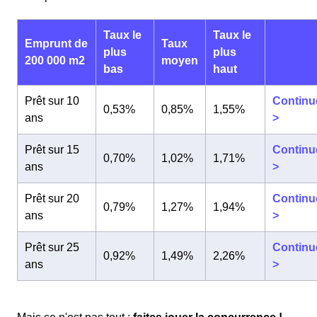
Taux le
Taux le
Emprunt de
Taux
plus
plus
200 000 m2
moyen
bas
haut
Prêt sur 10
Continu
0,53%
0,85%
1,55%
ans
>
Prêt sur 15
Continu
0,70%
1,02%
1,71%
ans
>
Prêt sur 20
Continu
0,79%
1,27%
1,94%
ans
>
Prêt sur 25
Continu
0,92%
1,49%
2,26%
ans
>