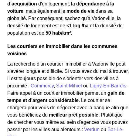
d'acquisition
d'un logement, la
dépendance à la
voiture
, mais également le
mode de vie
dans sa
globalité. Par conséquent, sachez qu'à Vadonville, la
densité de logement est de
<1 log./ha
et la densité de
population est de
50 hab/km²
.
Les courtiers en immobilier dans les communes
voisines
La recherche d'un courtier immobilier à Vadonville peut
s'avérer longue et difficile. Si vous avez du mal à trouver,
il est toujours possible de s'orienter vers des villes à
proximité :
Commercy
,
Saint-Mihiel
ou
Ligny-En-Barrois
.
Faire appel à un courtier immobilier permet un
gain de
temps et d'argent considérable
. Le courtier se
chargera pour vous de négocier avec la banque afin que
vous bénéficiez du
meilleur prêt possible.
Plutôt que
de chercher vous même au sein d'agences vous pouvez
passer par les villes aux alentours :
Verdun
ou
Bar-Le-