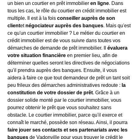
un bien un courtier en prêt immobilier
en ligne
. Dans
tous les cas, le rôle du courtier en crédit immobilier est
multiple. Il est à la fois
conseiller auprès de son
client
et
négociateur auprès des banques
. Mais qu'est
ce qu'un courtier immobilier ? Le métier du courtier en
crédit immobilier est de vous suivre dans toutes vos
démarches de demande de prêt immobilier. Il
évaluera
votre situation financière
en premier lieu, afin de
déterminer quelles seront les directives de négociations
qu'il prendra auprès des banques. Ensuite, il vous
aidera à faire ce que tout demandeur de prêt un tant soit
peu frileux des démarches administratives redoute :
la
constitution de votre dossier de prêt
. Grâce à un
dossier solide monté par le courtier immobilier, vous
pourrez obtenir le prêt que vous souhaitez sans
obstacle. Le courtier immobilier, parce qu'il exerce et
connaît le marché, possède son réseau. Ainsi, il pourra
faire jouer ses contacts et ses partenariats avec les
banques
de Vadonville pour vous trouver le crédit le