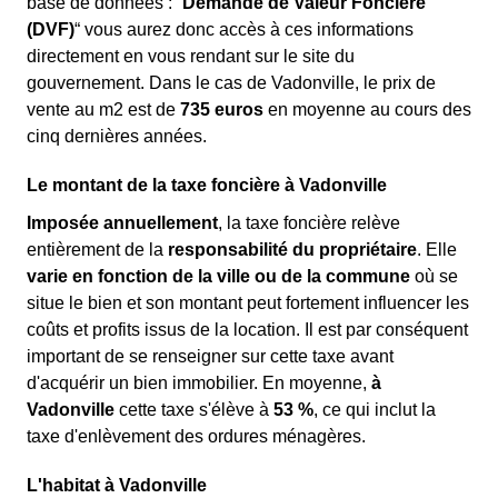
base de données : “
Demande de Valeur Foncière
(DVF)
“ vous aurez donc accès à ces informations
directement en vous rendant sur le site du
gouvernement. Dans le cas de Vadonville, le prix de
vente au m
2
est de
735 euros
en moyenne au cours des
cinq dernières années.
Le montant de la taxe foncière à Vadonville
Imposée annuellement
, la taxe foncière relève
entièrement de la
responsabilité du propriétaire
. Elle
varie en fonction de la ville ou de la commune
où se
situe le bien et son montant peut fortement influencer les
coûts et profits issus de la location. Il est par conséquent
important de se renseigner sur cette taxe avant
d'acquérir un bien immobilier. En moyenne,
à
Vadonville
cette taxe s'élève à
53 %
, ce qui inclut la
taxe d'enlèvement des ordures ménagères.
L'habitat à Vadonville