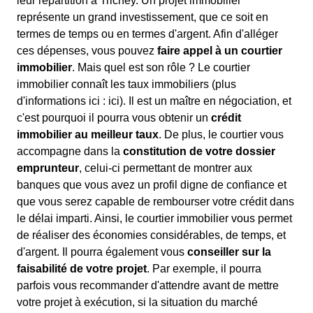
leur répartition à Trichey. Un projet immobilier
représente un grand investissement, que ce soit en
termes de temps ou en termes d'argent. Afin d'alléger
ces dépenses, vous pouvez
faire appel à un courtier
immobilier
. Mais quel est son rôle ? Le courtier
immobilier connaît les taux immobiliers (plus
d'informations ici :
ici). Il est un maître en négociation, et
c'est pourquoi il pourra vous obtenir un
crédit
immobilier au meilleur taux
. De plus, le courtier vous
accompagne dans la
constitution de votre dossier
emprunteur
, celui-ci permettant de montrer aux
banques que vous avez un profil digne de confiance et
que vous serez capable de rembourser votre crédit dans
le délai imparti. Ainsi, le courtier immobilier vous permet
de réaliser des économies considérables, de temps, et
d'argent. Il pourra également vous
conseiller sur la
faisabilité de votre projet
. Par exemple, il pourra
parfois vous recommander d'attendre avant de mettre
votre projet à exécution, si la situation du marché