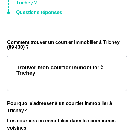
Trichey ?
Questions réponses
Comment trouver un courtier immobilier à Trichey
(89 430) ?
Trouver mon courtier immobilier à
Trichey
Pourquoi s'adresser à un courtier immobilier à
Trichey?
Les courtiers en immobilier dans les communes
voisines