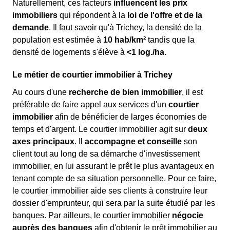
Naturellement, ces facteurs
influencent les prix
immobiliers
qui répondent à la
loi de l'offre et de la
demande
. Il faut savoir qu'à Trichey, la densité de la
population est estimée à
10 hab/km²
tandis que la
densité de logements s'élève à
<1 log./ha.
Le métier de courtier immobilier à Trichey
Au cours d'une
recherche de bien immobilier
, il est
préférable de faire appel aux services d'un
courtier
immobilier
afin de bénéficier de larges économies de
temps et d'argent. Le courtier immobilier agit sur
deux
axes principaux
. Il
accompagne et conseille
son
client tout au long de sa démarche d'investissement
immobilier, en lui assurant le prêt le plus avantageux en
tenant compte de sa situation personnelle. Pour ce faire,
le courtier immobilier aide ses clients à construire leur
dossier d'emprunteur, qui sera par la suite étudié par les
banques. Par ailleurs, le courtier immobilier
négocie
auprès des banques
afin d'obtenir le prêt immobilier au