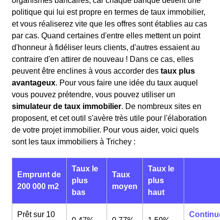
organismes bancaires, car chaque banque détient une
politique qui lui est propre en termes de taux immobilier,
et vous réaliserez vite que les offres sont établies au cas
par cas. Quand certaines d'entre elles mettent un point
d'honneur à fidéliser leurs clients, d'autres essaient au
contraire d'en attirer de nouveau ! Dans ce cas, elles
peuvent être enclines à vous accorder des
taux plus
avantageux
. Pour vous faire une idée du taux auquel
vous pouvez prétendre, vous pouvez utiliser un
simulateur de taux immobilier
. De nombreux sites en
proposent, et cet outil s'avère très utile pour l'élaboration
de votre projet immobilier. Pour vous aider, voici quels
sont les taux immobiliers à Trichey :
Taux le
Taux le
Emprunt de
Taux
plus
plus
200 000 m2
moyen
bas
haut
Prêt sur 10
Continu