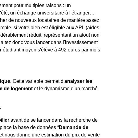
tement pour multiples raisons : un
'été, un échange universitaire à l'étranger…
ercher de nouveaux locataires de manière assez
mple, si votre bien est éligible aux APL (aides
sidérablement réduit, représentant un atout non
haitez donc vous lancer dans l'investissement
oyer étudiant moyen s'élève à 492 euros par mois
ique
. Cette variable permet d'
analyser les
e de logement
et le dynamisme d'un marché
.
?
lier
avant de se lancer dans la recherche de
 place la base de données “
Demande de
 et nous donne une estimation du prix de vente