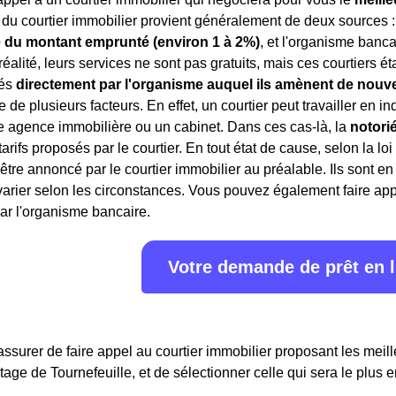
du courtier immobilier provient généralement de deux sources : 
 du montant emprunté (environ 1 à 2%)
, et l'organisme banca
 réalité, leurs services ne sont pas gratuits, mais ces courtiers 
rés
directement par l'organisme auquel ils amènent de nouve
 de plusieurs facteurs. En effet, un courtier peut travailler en 
e agence immobilière ou un cabinet. Dans ces cas-là, la
notori
 tarifs proposés par le courtier. En tout état de cause, selon la lo
 être annoncé par le courtier immobilier au préalable. Ils sont 
rier selon les circonstances. Vous pouvez également faire appe
ar l'organisme bancaire.
Votre demande de prêt en 
assurer de faire appel au courtier immobilier proposant les meille
tage de Tournefeuille, et de sélectionner celle qui sera le plus 