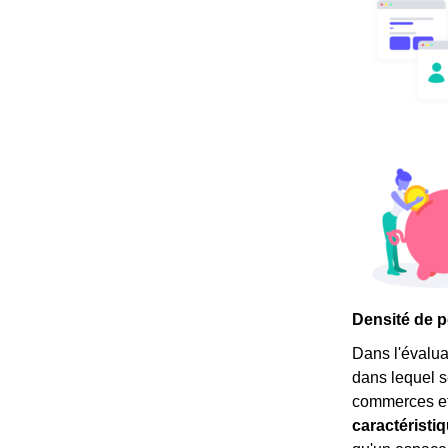
Densité de p
Dans l'évalua
dans lequel s
commerces et 
caractéristi