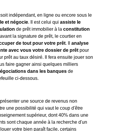
l soit indépendant, en ligne ou encore sous le
lle et négocie
. Il est celui qui
assiste le
ulation
de prêt immobilier à la
constitution
avant la signature de prêt, le courtier en
ccuper de tout pour votre prêt
. Il
analyse
nte avec vous votre dossier de prêt
pour
r prêt au taux désiré. Il fera ensuite jouer son
us faire gagner ainsi quelques milliers
négociations dans les banques
de
feuille ci-dessous.
représenter une source de revenus non
re une possibilité qui vaut le coup d'être
l'enseignement supérieur, dont 40% dans une
diants sont chaque année à la recherche d'un
ouer votre bien paraît facile, certains