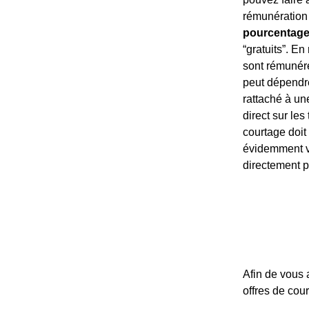
rémunération 
pourcentage
“gratuits”. En
sont rémuné
peut dépendre
rattaché à un
direct sur les
courtage doit
évidemment va
directement p
Afin de vous 
offres de cour