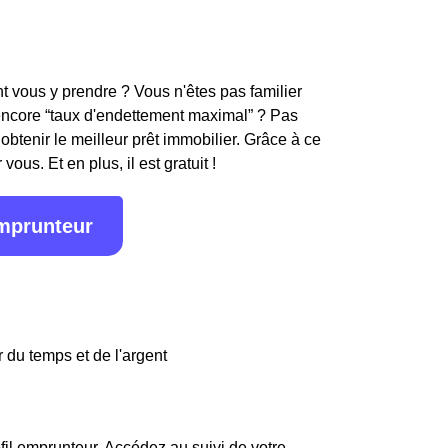
 vous y prendre ? Vous n'êtes pas familier
encore “taux d'endettement maximal” ? Pas
obtenir le meilleur prêt immobilier. Grâce à ce
ous. Et en plus, il est gratuit !
emprunteur
 du temps et de l'argent
fil emprunteur. Accédez au suivi de votre