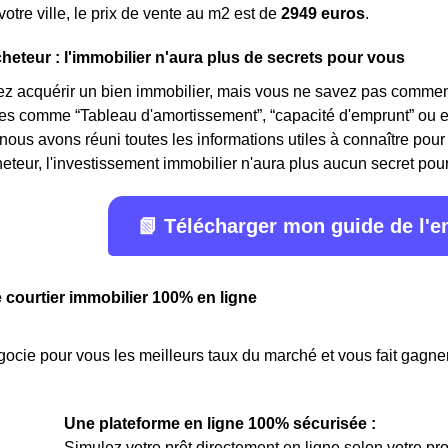
tre ville, le prix de vente au m
2
est de
2949 euros
.
cheteur : l'immobilier n'aura plus de secrets pour vous
z acquérir un bien immobilier, mais vous ne savez pas comment
mes comme “Tableau d'amortissement”, “capacité d'emprunt” ou 
 nous avons réuni toutes les informations utiles à connaître pour 
eteur, l'investissement immobilier n'aura plus aucun secret pour v
📗 Télécharger mon guide de l'
e courtier immobilier 100% en ligne
ocie pour vous les meilleurs taux du marché et vous fait gagner
Une plateforme en ligne 100% sécurisée :
Simulez votre prêt directement en ligne selon votre pro