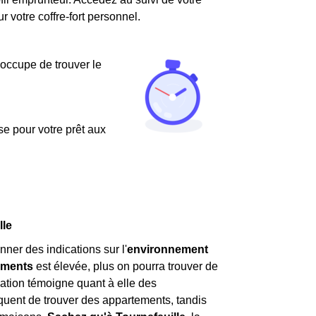
votre coffre-fort personnel.
'occupe de trouver le
use pour votre prêt aux
lle
nner des indications sur l'
environnement
ements
est élevée, plus on pourra trouver de
ation témoigne quant à elle des
 fréquent de trouver des appartements, tandis