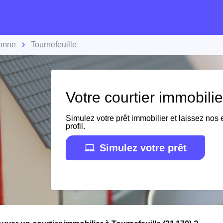
onne
Tournefeuille
Votre courtier immobilie
Simulez votre prêt immobilier et laissez nos e
profil.
Simulez votre prêt