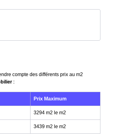
rendre compte des différents prix au m
2
bilier
:
Prix Maximum
3294 m2 le m
2
3439 m2 le m
2