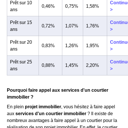
Prêt sur 10
Continu
0,46%
0,75%
1,58%
ans
>
Prêt sur 15
Continu
0,72%
1,07%
1,76%
ans
>
Prêt sur 20
Continu
0,83%
1,26%
1,95%
ans
>
Prêt sur 25
Continu
0,88%
1,45%
2,20%
ans
>
Pourquoi faire appel aux services d'un courtier
immobilier ?
En plein
projet immobilier
, vous hésitez à faire appel
aux
services d'un courtier immobilier
? Il existe de
nombreux avantages à faire appel à un courtier pour la
réalisation de son projet immobilier. En effet, le courtier