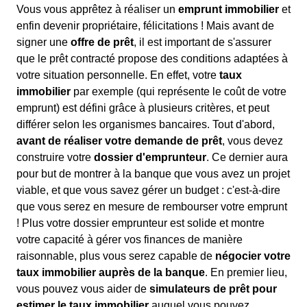
Vous vous apprêtez à réaliser un
emprunt immobilier
et
enfin devenir propriétaire, félicitations ! Mais avant de
signer une
offre de prêt
, il est important de s'assurer
que le prêt contracté propose des conditions adaptées à
votre situation personnelle. En effet, votre
taux
immobilier
par exemple (qui représente le coût de votre
emprunt) est défini grâce à plusieurs critères, et peut
différer selon les organismes bancaires. Tout d'abord,
avant de réaliser votre demande de prêt
, vous devez
construire votre
dossier d'emprunteur
. Ce dernier aura
pour but de montrer à la banque que vous avez un projet
viable, et que vous savez gérer un budget : c'est-à-dire
que vous serez en mesure de rembourser votre emprunt
! Plus votre dossier emprunteur est solide et montre
votre capacité à gérer vos finances de manière
raisonnable, plus vous serez capable de
négocier votre
taux immobilier auprès de la banque
. En premier lieu,
vous pouvez vous aider de
simulateurs de prêt pour
estimer le taux immobilier
auquel vous pouvez