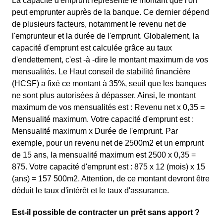
La capacité d'emprunt représente le montant que l'on
peut emprunter auprès de la banque. Ce dernier dépend
de plusieurs facteurs, notamment le revenu net de
l'emprunteur et la durée de l'emprunt. Globalement, la
capacité d'emprunt est calculée grâce au taux
d'endettement, c'est -à -dire le montant maximum de vos
mensualités. Le Haut conseil de stabilité financière
(HCSF) a fixé ce montant à 35%, seuil que les banques
ne sont plus autorisées à dépasser. Ainsi, le montant
maximum de vos mensualités est : Revenu net x 0,35 =
Mensualité maximum. Votre capacité d'emprunt est :
Mensualité maximum x Durée de l'emprunt. Par
exemple, pour un revenu net de 2500m2 et un emprunt
de 15 ans, la mensualité maximum est 2500 x 0,35 =
875. Votre capacité d'emprunt est : 875 x 12 (mois) x 15
(ans) = 157 500m2. Attention, de ce montant devront être
déduit le taux d'intérêt et le taux d'assurance.
Est-il possible de contracter un prêt sans apport ?