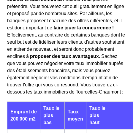
prétendre. Vous trouverez cet outil gratuitement en ligne
et proposé par de nombreux sites. Par ailleurs, les
banques proposent chacune des offres différentes, et il
est donc important de
faire jouer la concurrence !
Effectivement, au contraire de certaines banques dont le
seul but est de fidéliser leurs clients, d'autres souhaitent
en attirer de nouveau, et seront donc probablement
enclines à
proposer des taux avantageux
. Sachez
que vous pouvez négocier votre taux immobilier auprès
des établissements bancaires, mais vous pouvez
également négocier vos conditions d'emprunt afin de
trouver l'offre qui vous correspond. Vous trouverez ci-
dessous les taux immobiliers de Tourcelles-Chaumont :
Taux le
Taux le
Emprunt de
Taux
plus
plus
200 000 m2
moyen
bas
haut