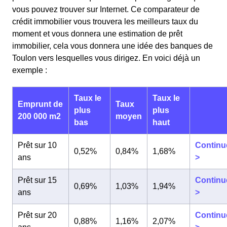
vous pouvez trouver sur Internet. Ce comparateur de
crédit immobilier vous trouvera les meilleurs taux du
moment et vous donnera une estimation de prêt
immobilier, cela vous donnera une idée des banques de
Toulon vers lesquelles vous dirigez. En voici déjà un
exemple :
Taux le
Taux le
Emprunt de
Taux
plus
plus
200 000 m2
moyen
bas
haut
Prêt sur 10
Continu
0,52%
0,84%
1,68%
ans
>
Prêt sur 15
Continu
0,69%
1,03%
1,94%
ans
>
Prêt sur 20
Continu
0,88%
1,16%
2,07%