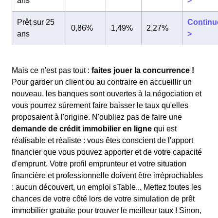
ans
>
Prêt sur 25
Continu
0,86%
1,49%
2,27%
ans
>
Mais ce n'est pas tout :
faites jouer la concurrence !
Pour garder un client ou au contraire en accueillir un
nouveau, les banques sont ouvertes à la négociation et
vous pourrez sûrement faire baisser le taux qu'elles
proposaient à l'origine. N'oubliez pas de faire une
demande de crédit immobilier en ligne
qui est
réalisable et réaliste : vous êtes conscient de l'apport
financier que vous pouvez apporter et de votre capacité
d'emprunt. Votre profil emprunteur et votre situation
financière et professionnelle doivent être irréprochables
: aucun découvert, un emploi sTable... Mettez toutes les
chances de votre côté lors de votre simulation de prêt
immobilier gratuite pour trouver le meilleur taux ! Sinon,