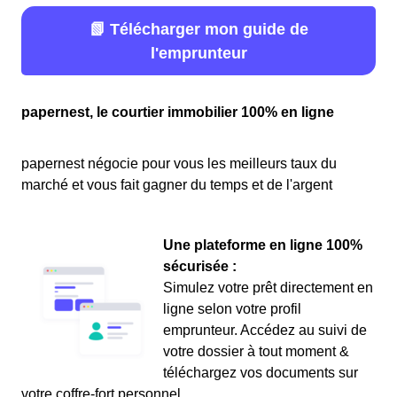
📗 Télécharger mon guide de
l'emprunteur
papernest, le courtier immobilier 100% en ligne
papernest négocie pour vous les meilleurs taux du
marché et vous fait gagner du temps et de l'argent
Une plateforme en ligne 100%
sécurisée :
Simulez votre prêt directement en
ligne selon votre profil
emprunteur. Accédez au suivi de
votre dossier à tout moment &
téléchargez vos documents sur
votre coffre-fort personnel.