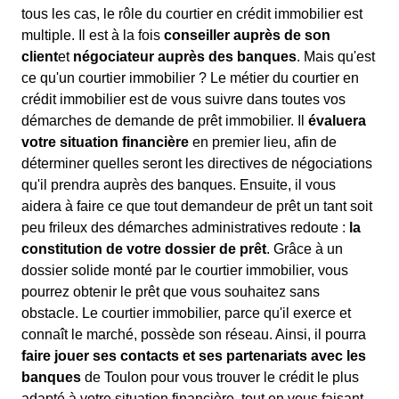
tous les cas, le rôle du courtier en crédit immobilier est
multiple. Il est à la fois
conseiller auprès de son
client
et
négociateur auprès des banques
. Mais qu'est
ce qu'un courtier immobilier ? Le métier du courtier en
crédit immobilier est de vous suivre dans toutes vos
démarches de demande de prêt immobilier. Il
évaluera
votre situation financière
en premier lieu, afin de
déterminer quelles seront les directives de négociations
qu'il prendra auprès des banques. Ensuite, il vous
aidera à faire ce que tout demandeur de prêt un tant soit
peu frileux des démarches administratives redoute :
la
constitution de votre dossier de prêt
. Grâce à un
dossier solide monté par le courtier immobilier, vous
pourrez obtenir le prêt que vous souhaitez sans
obstacle. Le courtier immobilier, parce qu'il exerce et
connaît le marché, possède son réseau. Ainsi, il pourra
faire jouer ses contacts et ses partenariats avec les
banques
de Toulon pour vous trouver le crédit le plus
adapté à votre situation financière, tout en vous faisant