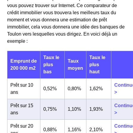
vous pouvez trouver sur Internet. Ce comparateur de
crédit immobilier vous trouvera les meilleurs taux du
moment et vous donnera une estimation de prêt
immobilier, cela vous donnera une idée des banques de
Toulon vers lesquelles vous dirigez. En voici déjà un
exemple :
Taux le
Taux le
Emprunt de
Taux
plus
plus
200 000 m2
moyen
bas
haut
Prêt sur 10
Continu
0,52%
0,80%
1,62%
ans
>
Prêt sur 15
Continu
0,75%
1,10%
1,93%
ans
>
Prêt sur 20
Continu
0,88%
1,16%
2,10%