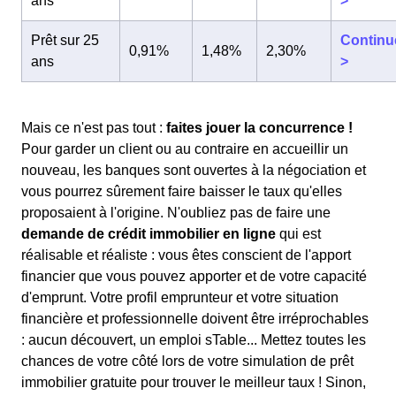
ans
>
Prêt sur 25
Continu
0,91%
1,48%
2,30%
ans
>
Mais ce n'est pas tout :
faites jouer la concurrence !
Pour garder un client ou au contraire en accueillir un
nouveau, les banques sont ouvertes à la négociation et
vous pourrez sûrement faire baisser le taux qu'elles
proposaient à l'origine. N'oubliez pas de faire une
demande de crédit immobilier en ligne
qui est
réalisable et réaliste : vous êtes conscient de l'apport
financier que vous pouvez apporter et de votre capacité
d'emprunt. Votre profil emprunteur et votre situation
financière et professionnelle doivent être irréprochables
: aucun découvert, un emploi sTable... Mettez toutes les
chances de votre côté lors de votre simulation de prêt
immobilier gratuite pour trouver le meilleur taux ! Sinon,