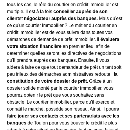
tous les cas, le rôle du courtier en crédit immobilier est
multiple. Il est à la fois
conseiller auprès de son
client
et
négociateur auprès des banques
. Mais qu'est
ce qu'un courtier immobilier ? Le métier du courtier en
crédit immobilier est de vous suivre dans toutes vos
démarches de demande de prêt immobilier. Il
évaluera
votre situation financière
en premier lieu, afin de
déterminer quelles seront les directives de négociations
qu'il prendra auprès des banques. Ensuite, il vous
aidera à faire ce que tout demandeur de prêt un tant soit
peu frileux des démarches administratives redoute :
la
constitution de votre dossier de prêt
. Grâce à un
dossier solide monté par le courtier immobilier, vous
pourrez obtenir le prêt que vous souhaitez sans
obstacle. Le courtier immobilier, parce qu'il exerce et
connaît le marché, possède son réseau. Ainsi, il pourra
faire jouer ses contacts et ses partenariats avec les
banques
de Toulon pour vous trouver le crédit le plus
adapté à votre situation financière, tout en vous faisant