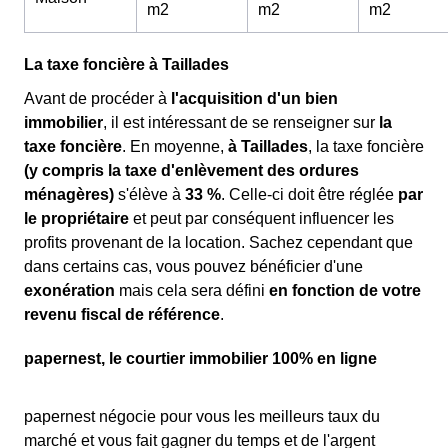
m
2
m
2
m
2
La taxe foncière à Taillades
Avant de procéder à
l'acquisition d'un bien
immobilier
, il est intéressant de se renseigner sur
la
taxe foncière
. En moyenne,
à Taillades
, la taxe foncière
(y compris la taxe d'enlèvement des ordures
ménagères)
s'élève à
33 %
. Celle-ci doit être réglée
par
le propriétaire
et peut par conséquent influencer les
profits provenant de la location. Sachez cependant que
dans certains cas, vous pouvez bénéficier d'une
exonération
mais cela sera défini
en fonction de votre
revenu fiscal de référence
.
papernest, le courtier immobilier 100% en ligne
papernest négocie pour vous les meilleurs taux du
marché et vous fait gagner du temps et de l'argent