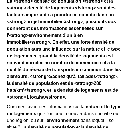
La <strong> densité de population </strong> et la
<strong> densité de logements </strong> sont des
facteurs importants à prendre en compte dans un
<strong>projet immobilier</strong>, puisqu'il vous
donneront des informations essentielles sur
l'<strong>environnement d'un bien
immobilier</strong>. En effet, une forte densité de
population aura une influence sur la nature et le type
de logements, quand la densité de logements est
souvent corrélée au nombre de commerces et à la
qualité du réseau de transports en commun dans les
alentours. <strong>Sachez qu'à Taillades</strong>,
la densité de population est de <strong>280
hab/km²</strong>, et la densité de logements est de
<strong>1 log./ha</strong>.
Comment avoir des informations sur la
nature et le type
de logements
que l'on peut retrouver dans une ville ou
une région, ou sur l'
environnement
dans lequel il se
situe ? La
densité de population
et la
densité de