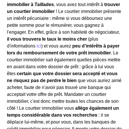
immobilier à Taillades
, vous avez tout intérêt à
trouver
un courtier immobilier
! Le courtier immobilier présente
un intérêt pécuniaire : même si vous déboursez une
petite somme pour le rémunérer, vous gagnez à
l'engager. En effet, grâce à son habileté de négociateur,
il vous trouvera le taux le moins cher
(plus
d'informations
ici
) et vous aurez
peu d'intérêts à payer
lors du remboursement de votre prêt immobilier
. Le
courtier immobilier sait également quelles pièces mettre
en avant dans votre dossier de prêt : grâce à lui vous
êtes
certain que votre dossier sera accepté et vous
ne risquez pas de perdre le bien
que vous auriez aimé
acheter, faute de n'avoir pas trouvé une banque qui
acceptait votre offre de prêt. Mandater un courtier
immobilier, c'est donc mettre toutes les chances de son
côté ! Le courtier immobilier vous
allège également un
temps considérable dans vos recherches
: il se
déplace lui-même, et pour vous, dans les banques de
crédit immobilier pour négocier. Il monte votre dossier de