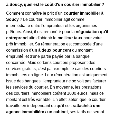
à Soucy, quel est le coût d'un courtier immobilier ?
Comment connaître le prix d'un
courtier immobilier à
Soucy
? Le courtier immobilier agit comme
intermédiaire entre l'emprunteur et les organismes
prêteurs. Ainsi, il est rémunéré pour la
négociation qu'il
entreprend
afin d'obtenir le
meilleur taux
pour votre
prêt immobilier. Sa rémunération est composée d'une
commission d'
un à deux pour cent
du montant
emprunté, et d'une partie payée par la banque
concernée. Mais certains courtiers proposent des
services gratuits, c'est par exemple le cas des courtiers
immobiliers en ligne. Leur rémunération est uniquement
issue des banques, l'emprunteur ne se voit pas facturer
les services du courtier. En moyenne, les prestations
des courtiers immobiliers coûtent 1000 euros, mais ce
montant est très variable. En effet, selon que le courtier
travaille en indépendant ou qu'il soit
rattaché à une
agence immobilière / un cabinet
, ses tarifs ne seront