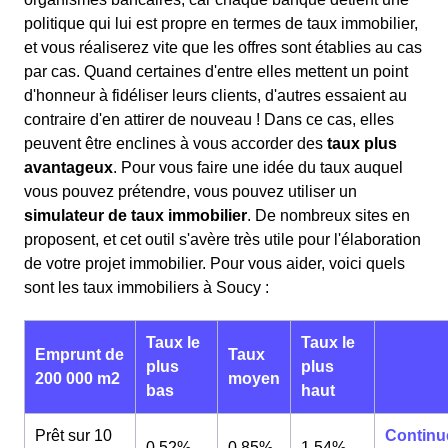
politique qui lui est propre en termes de taux immobilier,
et vous réaliserez vite que les offres sont établies au cas
par cas. Quand certaines d'entre elles mettent un point
d'honneur à fidéliser leurs clients, d'autres essaient au
contraire d'en attirer de nouveau ! Dans ce cas, elles
peuvent être enclines à vous accorder des
taux plus
avantageux
. Pour vous faire une idée du taux auquel
vous pouvez prétendre, vous pouvez utiliser un
simulateur de taux immobilier
. De nombreux sites en
proposent, et cet outil s'avère très utile pour l'élaboration
de votre projet immobilier. Pour vous aider, voici quels
sont les taux immobiliers à Soucy :
Taux le
Taux le
Emprunt de
Taux
plus
plus
200 000 m2
moyen
bas
haut
Prêt sur 10
Continu
0,52%
0,85%
1,54%