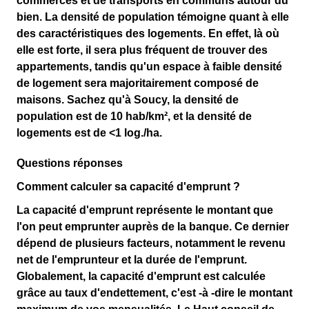
commerces et de transports en communs autour du
bien. La densité de population témoigne quant à elle
des
caractéristiques des logements
. En effet, là où
elle est forte, il sera plus fréquent de trouver des
appartements, tandis qu'un espace à faible densité
de logement sera majoritairement composé de
maisons.
Sachez qu'à Soucy
, la densité de
population est de
10 hab/km²
, et la densité de
logements est de
<1 log./ha
.
Questions réponses
Comment calculer sa capacité d'emprunt ?
La capacité d'emprunt représente le montant que
l'on peut emprunter auprès de la banque. Ce dernier
dépend de plusieurs facteurs, notamment le revenu
net de l'emprunteur et la durée de l'emprunt.
Globalement, la capacité d'emprunt est calculée
grâce au taux d'endettement, c'est -à -dire le montant