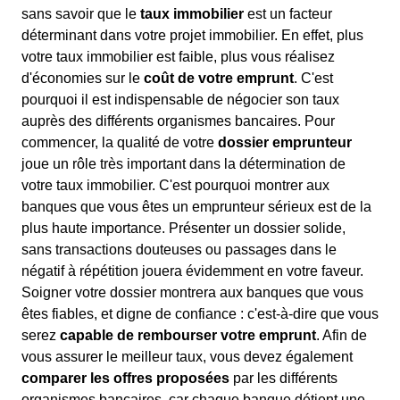
sans savoir que le
taux immobilier
est un facteur
déterminant dans votre projet immobilier. En effet, plus
votre taux immobilier est faible, plus vous réalisez
d'économies sur le
coût de votre emprunt
. C'est
pourquoi il est indispensable de négocier son taux
auprès des différents organismes bancaires. Pour
commencer, la qualité de votre
dossier emprunteur
joue un rôle très important dans la détermination de
votre taux immobilier. C'est pourquoi montrer aux
banques que vous êtes un emprunteur sérieux est de la
plus haute importance. Présenter un dossier solide,
sans transactions douteuses ou passages dans le
négatif à répétition jouera évidemment en votre faveur.
Soigner votre dossier montrera aux banques que vous
êtes fiables, et digne de confiance : c'est-à-dire que vous
serez
capable de rembourser votre emprunt
. Afin de
vous assurer le meilleur taux, vous devez également
comparer les offres proposées
par les différents
organismes bancaires, car chaque banque détient une