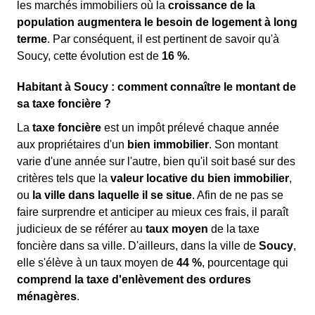
les marchés immobiliers où la
croissance de la
population augmentera le besoin de logement à long
terme
. Par conséquent, il est pertinent de savoir qu'à
Soucy, cette évolution est de
16 %
.
Habitant à Soucy : comment connaître le montant de
sa taxe foncière ?
La
taxe foncière
est un impôt prélevé chaque année
aux propriétaires d'un
bien immobilier
. Son montant
varie d'une année sur l'autre, bien qu'il soit basé sur des
critères tels que la
valeur locative du bien immobilier
,
ou
la ville dans laquelle il se situe
. Afin de ne pas se
faire surprendre et anticiper au mieux ces frais, il paraît
judicieux de se référer au
taux moyen
de la taxe
foncière dans sa ville. D'ailleurs, dans la ville de
Soucy
,
elle s'élève à un taux moyen de
44 %
, pourcentage qui
comprend la taxe d'enlèvement des ordures
ménagères
.