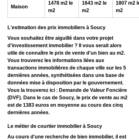
1478 m2 le
1643 m2 le
1807 m2 l
Maison
m
2
m
2
m
2
L'estimation des prix immobiliers à Soucy
Vous souhaitez être aiguillé dans votre projet
d'
investissement immobilier
? Il vous serait alors
utile de connaître le
prix de vente d'un bien au m
2
.
Vous trouverez les informations liées aux
transactions immobilières de chaque ville sur les 5
dernières années, synthétisées dans une
base de
données
mise à disposition par le gouvernement.
Vous la trouverez ici :
Demande de Valeur Foncière
(DVF)
. Dans le cas de Soucy, le prix de vente au m
2
est de
1383 euros
en moyenne au cours des cinq
dernières années.
Le métier de courtier immobilier à Soucy
Au cours d'une
recherche de bien immobilier
, il est