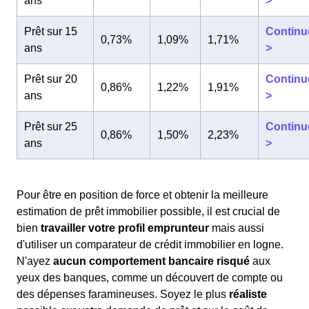
ans
>
Prêt sur 15
Continu
0,73%
1,09%
1,71%
ans
>
Prêt sur 20
Continu
0,86%
1,22%
1,91%
ans
>
Prêt sur 25
Continu
0,86%
1,50%
2,23%
ans
>
Pour être en position de force et obtenir la meilleure
estimation de prêt immobilier possible, il est crucial de
bien
travailler votre profil emprunteur
mais aussi
d'utiliser un comparateur de crédit immobilier en logne.
N'ayez
aucun comportement bancaire risqué
aux
yeux des banques, comme un découvert de compte ou
des dépenses faramineuses. Soyez le plus
réaliste