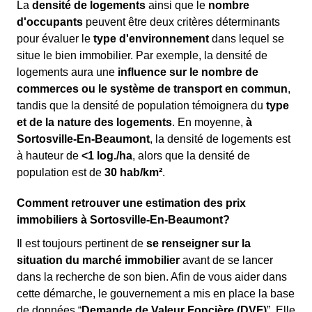
La
densité de logements
ainsi que le
nombre
d'occupants
peuvent être deux critères déterminants
pour évaluer le
type d'environnement
dans lequel se
situe le bien immobilier. Par exemple, la densité de
logements aura une
influence sur le nombre de
commerces ou le système de transport en commun
,
tandis que la densité de population témoignera du
type
et de la nature des logements
. En moyenne,
à
Sortosville-En-Beaumont
, la densité de logements est
à hauteur de
<1 log./ha
, alors que la densité de
population est de
30 hab/km²
.
Comment retrouver une estimation des prix
immobiliers à Sortosville-En-Beaumont?
Il est toujours pertinent de
se renseigner sur la
situation du marché immobilier
avant de se lancer
dans la recherche de son bien. Afin de vous aider dans
cette démarche, le gouvernement a mis en place la base
de données “
Demande de Valeur Foncière (DVF)
”. Elle