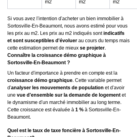
m
2
m
2
m
2
Si vous avez l'intention d'acheter un bien immobilier à
Sortosville-En-Beaumont, nous avons estimé pour vous
les prix au m
2
. Les prix au m
2
indiqués sont
indicatifs
et sont susceptibles d'évoluer
au cours du temps mais
cette estimation permet de mieux
se projeter
.
Connaître la croissance démo graphique à
Sortosville-En-Beaumont ?
Un facteur d'importance à prendre en compte est la
croissance démo graphique
. Cette variable permet
d'
analyser les mouvements de population
et d'avoir
une
vue d'ensemble sur la demande de logement
et
le dynamisme d'un marché immobilier au long terme.
Cette croissance est évaluée à
1 %
à Sortosville-En-
Beaumont.
Quel est le taux de taxe foncière à Sortosville-En-