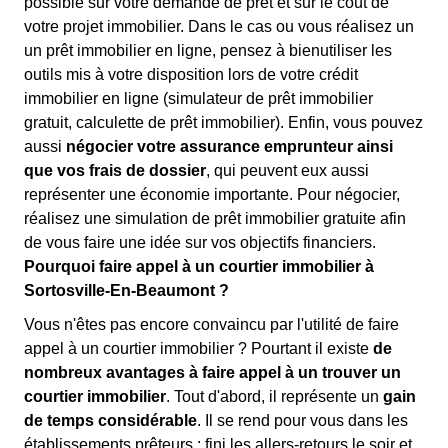
possible sur votre demande de prêt et sur le coût de
votre projet immobilier. Dans le cas ou vous réalisez un
un prêt immobilier en ligne, pensez à bienutiliser les
outils mis à votre disposition lors de votre crédit
immobilier en ligne (simulateur de prêt immobilier
gratuit, calculette de prêt immobilier). Enfin, vous pouvez
aussi
négocier votre assurance emprunteur ainsi
que vos frais de dossier
, qui peuvent eux aussi
représenter une économie importante. Pour négocier,
réalisez une simulation de prêt immobilier gratuite afin
de vous faire une idée sur vos objectifs financiers.
Pourquoi faire appel à un courtier immobilier à
Sortosville-En-Beaumont ?
Vous n'êtes pas encore convaincu par l'utilité de faire
appel à un courtier immobilier ? Pourtant il existe
de
nombreux avantages à faire appel à un trouver un
courtier immobilier
. Tout d'abord, il représente un
gain
de temps considérable
. Il se rend pour vous dans les
établissements prêteurs : fini les allers-retours le soir et