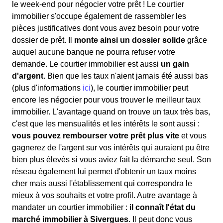
le week-end pour négocier votre prêt ! Le courtier
immobilier s'occupe également de rassembler les
pièces justificatives dont vous avez besoin pour votre
dossier de prêt. Il
monte ainsi un dossier solide
grâce
auquel aucune banque ne pourra refuser votre
demande. Le courtier immobilier est aussi
un gain
d'argent
. Bien que les taux n'aient jamais été aussi bas
(plus d'informations
ici
), le courtier immobilier peut
encore les négocier pour vous trouver le meilleur taux
immobilier. L'avantage quand on trouve un taux très bas,
c'est que les mensualités et les intérêts le sont aussi :
vous pouvez rembourser votre prêt plus vite
et vous
gagnerez de l'argent sur vos intérêts qui auraient pu être
bien plus élevés si vous aviez fait la démarche seul. Son
réseau également lui permet d'obtenir un taux moins
cher mais aussi l'établissement qui correspondra le
mieux à vos souhaits et votre profil. Autre avantage à
mandater un courtier immobilier :
il connaît l'état du
marché immobilier à Sivergues
. Il peut donc vous