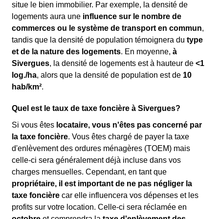
situe le bien immobilier. Par exemple, la densité de
logements aura une
influence sur le nombre de
commerces ou le système de transport en commun
,
tandis que la densité de population témoignera du
type
et de la nature des logements
. En moyenne,
à
Sivergues
, la densité de logements est à hauteur de
<1
log./ha
, alors que la densité de population est de
10
hab/km²
.
Quel est le taux de taxe foncière à Sivergues?
Si vous êtes
locataire, vous n'êtes pas concerné par
la taxe foncière
. Vous êtes chargé de payer la taxe
d'enlèvement des ordures ménagères (TOEM) mais
celle-ci sera généralement déjà incluse dans vos
charges mensuelles. Cependant, en tant que
propriétaire, il est important de ne pas négliger la
taxe foncière
car elle influencera vos dépenses et les
profits sur votre location. Celle-ci sera réclamée en
octobre
et comprendra la
taxe d'enlèvement des