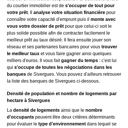
du courtier immobilier est de
s'occuper de tout pour
votre prêt
. Il
analyse votre situation financière
pour
connaître votre capacité d'emprunt puis il
monte avec
vous votre dossier de prêt
pour que celui-ci soit le
plus solide possible afin de contracter facilement le
meilleur prêt au taux désiré. Il fera ensuite jouer son
réseau et ses partenaires bancaires pour vous
trouver
le meilleur taux
et vous faire gagner ainsi quelques
milliers d'euros. Il vous fait
gagner du temps
: c'est lui
qui
s'occupe de toutes les négociations dans les
banques
de Sivergues. Vous pouvez d'ailleurs retrouver
la liste des banques de Sivergues ci-dessous.
Densité de population et nombre de logements par
hectare à Sivergues
La
densité de logements
ainsi que le
nombre
d'occupants
peuvent être deux critères déterminants
pour évaluer le
type d'environnement
dans lequel se