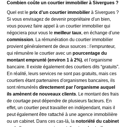
Combien coûte un courtier immobilier à Sivergues ?
Quel est le
prix d'un courtier immobilier
à Sivergues ?
Si vous envisagez de devenir propriétaire d'un bien,
vous pouvez faire appel à un courtier immobilier qui
négociera pour vous le
meilleur taux
, en échange d'une
commission
. La rémunération du courtier immobilier
provient généralement de deux sources : l'emprunteur,
qui rémunère le courtier avec un
pourcentage du
montant emprunté (environ 1 à 2%)
, et l'organisme
bancaire. Il existe également des courtiers dits “gratuits”.
En réalité, leurs services ne sont pas gratuits, mais ces
courtiers étant partenaires d'organismes bancaires, ils
sont rémunérés
directement par l'organisme auquel
ils amènent de nouveaux clients
. Le montant des frais
de courtage peut dépendre de plusieurs facteurs. En
effet, un courtier peut travailler en indépendant, mais il
peut également être rattaché à une agence immobilière
ou un cabinet. Dans ces cas-là, la
notoriété du cabinet