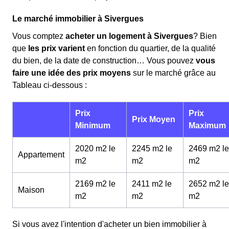
Le marché immobilier à Sivergues
Vous comptez
acheter un logement à Sivergues
? Bien
que
les prix varient
en fonction du quartier, de la qualité
du bien, de la date de construction… Vous pouvez
vous
faire une idée des prix moyens
sur le marché grâce au
Tableau ci-dessous :
Prix
Prix
Prix Moyen
Minimum
Maximum
2020 m2 le
2245 m2 le
2469 m2 le
Appartement
m
2
m
2
m
2
2169 m2 le
2411 m2 le
2652 m2 le
Maison
m
2
m
2
m
2
Si vous avez l'intention d'acheter un bien immobilier à