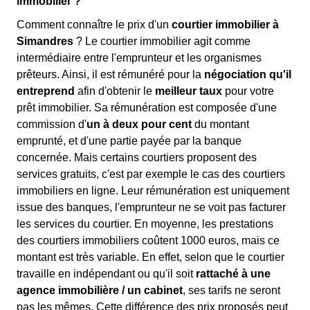
immobilier ?
Comment connaître le prix d'un
courtier immobilier à
Simandres
? Le courtier immobilier agit comme
intermédiaire entre l'emprunteur et les organismes
prêteurs. Ainsi, il est rémunéré pour la
négociation qu'il
entreprend
afin d'obtenir le
meilleur taux
pour votre
prêt immobilier. Sa rémunération est composée d'une
commission d'
un à deux pour cent
du montant
emprunté, et d'une partie payée par la banque
concernée. Mais certains courtiers proposent des
services gratuits, c'est par exemple le cas des courtiers
immobiliers en ligne. Leur rémunération est uniquement
issue des banques, l'emprunteur ne se voit pas facturer
les services du courtier. En moyenne, les prestations
des courtiers immobiliers coûtent 1000 euros, mais ce
montant est très variable. En effet, selon que le courtier
travaille en indépendant ou qu'il soit
rattaché à une
agence immobilière / un cabinet
, ses tarifs ne seront
pas les mêmes. Cette différence des prix proposés peut