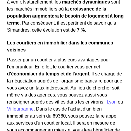
à venir. Naturellement, les
marchés dynamiques
sont
les marchés immobiliers où la
croissance de la
population augmentera le besoin de logement à long
terme
. Par conséquent, il est pertinent de savoir qu'à
Simandres, cette évolution est de
7 %
.
Les courtiers en immobilier dans les communes
voisines
Passer par un courtier a plusieurs avantages pour
l'emprunteur. En effet, le courtier vous permet
d'économiser du temps et de l'argent.
Il se charge de
la négociation auprès de l'organisme bancaire pour que
vous ayez un taux intéressant. Au lieu de chercher soit
même via des agences, vous pouvez aussi vous
renseigner auprès des villes dans les environs :
Lyon
ou
Villeurbanne
. Dans le cas de l'achat d'un bien
immobilier au sein du 69360, vous pouvez faire appel
aux services d'un courtier local. Il sera en mesure de
vous accompagner au mieux et vous fera bénéficier de