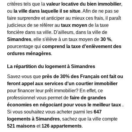
critères tels que la
valeur locative du bien immobilier
,
ou
la ville dans laquelle il se situe
. Afin de ne pas se
faire surprendre et anticiper au mieux ces frais, il paraît
judicieux de se référer au
taux moyen
de la taxe
foncière dans sa ville. D'ailleurs, dans la ville de
Simandres
, elle s'élève à un taux moyen de
30 %
,
pourcentage qui
comprend la taxe d'enlèvement des
ordures ménagères
.
La répartition du logement à Simandres
Savez-vous que
près de 30% des Français ont fait ou
feront appel aux services d'un courtier immobilier
pour financer leur prêt immobilier? En effet, ce
professionnel vous permet de
faire de grandes
économies en négociant pour vous le meilleur taux
.
Si vous souhaitez vous acheter parmi les
647
logements à Simandres
, sachez que la ville compte
521 maisons
et
126 appartements
.