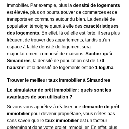
immobilier. Par exemple, plus la
densité de logements
est élevée, plus on pourra trouver de commerces et de
transports en communs autour du bien. La densité de
population témoigne quant à elle des
caractéristiques
des logements
. En effet, là où elle est forte, il sera plus
fréquent de trouver des appartements, tandis qu'un
espace à faible densité de logement sera
majoritairement composé de maisons.
Sachez qu'à
Simandres
, la densité de population est de
170
hab/km²
, et la densité de logements est de
1 log./ha
.
Trouver le meilleur taux immobilier à Simandres
Le simulateur de prêt immobilier : quels sont les
avantages de son utilisation ?
Si vous vous apprêtez à réaliser une
demande de prêt
immobilier
pour devenir propriétaire, vous n'êtes pas
sans savoir que le
taux immobilier
est un facteur
déterminant dans votre projet immobilier. En effet, plus