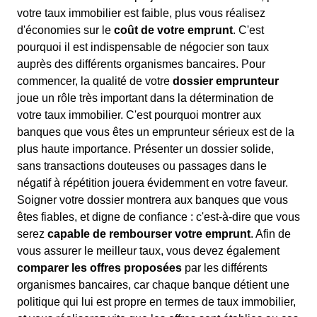
votre taux immobilier est faible, plus vous réalisez
d'économies sur le
coût de votre emprunt
. C'est
pourquoi il est indispensable de négocier son taux
auprès des différents organismes bancaires. Pour
commencer, la qualité de votre
dossier emprunteur
joue un rôle très important dans la détermination de
votre taux immobilier. C'est pourquoi montrer aux
banques que vous êtes un emprunteur sérieux est de la
plus haute importance. Présenter un dossier solide,
sans transactions douteuses ou passages dans le
négatif à répétition jouera évidemment en votre faveur.
Soigner votre dossier montrera aux banques que vous
êtes fiables, et digne de confiance : c'est-à-dire que vous
serez
capable de rembourser votre emprunt
. Afin de
vous assurer le meilleur taux, vous devez également
comparer les offres proposées
par les différents
organismes bancaires, car chaque banque détient une
politique qui lui est propre en termes de taux immobilier,