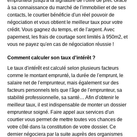
emprunteur jusqu'à la signature de l'offre de prêt. Grâce
à sa connaissance du marché de l'immobilier et de ses
contacts, le courtier bénéficie d'un réel pouvoir de
négociation et vous obtient le meilleur taux pour votre
crédit. Vous gagnez du temps, et de l'argent. Avec
papernest, les frais de courtage sont limités à 950m2, et
vous ne payez qu'en cas de négociation réussie !
Comment calculer son taux d'intérêt ?
Le taux d'intérêt est calculé selon plusieurs facteurs
comme le montant emprunté, la durée de l'emprunt, le
salaire net de l'emprunteur, mais également sur des
facteurs personnels tels que l'âge de l'emprunteur, sa
stabilité professionnelle, sa santé… Afin d'obtenir le
meilleur taux, il est indispensable de monter un dossier
emprunteur soigné. Faire appel aux services d'un
courtier vous permet de mettre toutes vos chances de
votre côté dans la constitution de votre dossier. Ce
dernier négociera par la suite auprès des organismes