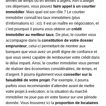
termes de temps ou en termes d'argent. Afin d'alléger
ces dépenses, vous pouvez
faire appel à un courtier
immobilier
. Mais quel est son rôle ? Le courtier
immobilier connaît les taux immobiliers (plus
d'informations ici :
ici). Il est un maître en négociation, et
c'est pourquoi il pourra vous obtenir un
crédit
immobilier au meilleur taux
. De plus, le courtier vous
accompagne dans la
constitution de votre dossier
emprunteur
, celui-ci permettant de montrer aux
banques que vous avez un profil digne de confiance et
que vous serez capable de rembourser votre crédit dans
le délai imparti. Ainsi, le courtier immobilier vous permet
de réaliser des économies considérables, de temps, et
d'argent. Il pourra également vous
conseiller sur la
faisabilité de votre projet
. Par exemple, il pourra
parfois vous recommander d'attendre avant de mettre
votre projet à exécution, si la situation du marché
immobilier ne joue pas en votre faveur sur une période
donnée. Vous trouverez ici la
proportion de locataires