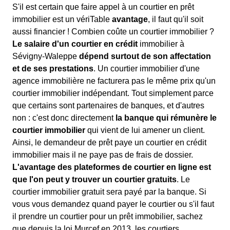
S'il est certain que faire appel à un courtier en prêt
immobilier est un vériTable
avantage
, il faut qu'il soit
aussi financier ! Combien coûte un courtier immobilier ?
Le salaire d'un courtier en crédit
immobilier à
Sévigny-Waleppe
dépend surtout de son affectation
et de ses prestations
. Un courtier immobilier d'une
agence immobilière ne facturera pas le même prix qu'un
courtier immobilier indépendant. Tout simplement parce
que certains sont partenaires de banques, et d'autres
non : c'est donc directement
la banque qui rémunère le
courtier immobilier
qui vient de lui amener un client.
Ainsi, le demandeur de prêt paye un courtier en crédit
immobilier mais il ne paye pas de frais de dossier.
L'avantage des plateformes de courtier en ligne est
que l'on peut y trouver un courtier gratuits
. Le
courtier immobilier gratuit sera payé par la banque. Si
vous vous demandez quand payer le courtier ou s'il faut
il prendre un courtier pour un prêt immobilier, sachez
que depuis la loi Murcef en 2013, les courtiers