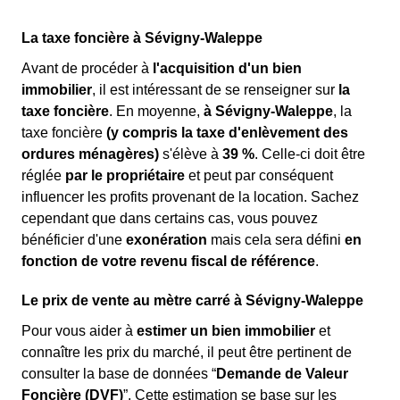
La taxe foncière à Sévigny-Waleppe
Avant de procéder à
l'acquisition d'un bien
immobilier
, il est intéressant de se renseigner sur
la
taxe foncière
. En moyenne,
à Sévigny-Waleppe
, la
taxe foncière
(y compris la taxe d'enlèvement des
ordures ménagères)
s'élève à
39 %
. Celle-ci doit être
réglée
par le propriétaire
et peut par conséquent
influencer les profits provenant de la location. Sachez
cependant que dans certains cas, vous pouvez
bénéficier d'une
exonération
mais cela sera défini
en
fonction de votre revenu fiscal de référence
.
Le prix de vente au mètre carré à Sévigny-Waleppe
Pour vous aider à
estimer un bien immobilier
et
connaître les prix du marché, il peut être pertinent de
consulter la base de données “
Demande de Valeur
Foncière (DVF)
”. Cette estimation se base sur les