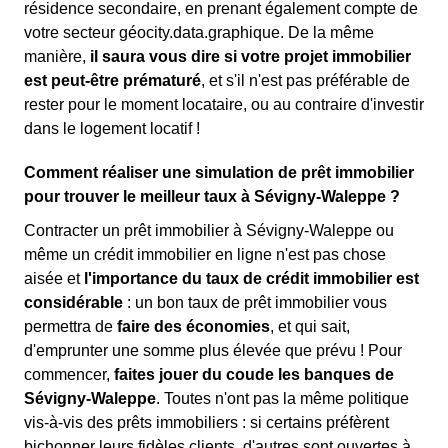
résidence secondaire, en prenant également compte de
votre secteur géocity.data.graphique. De la même
manière,
il saura vous dire si votre projet immobilier
est peut-être prématuré
, et s'il n'est pas préférable de
rester pour le moment locataire, ou au contraire d'investir
dans le logement locatif !
Comment réaliser une simulation de prêt immobilier
pour trouver le meilleur taux à Sévigny-Waleppe ?
Contracter un prêt immobilier à Sévigny-Waleppe ou
même un crédit immobilier en ligne n'est pas chose
aisée et
l'importance du taux de crédit immobilier est
considérable
: un bon taux de prêt immobilier vous
permettra de
faire des économies
, et qui sait,
d'emprunter une somme plus élevée que prévu ! Pour
commencer,
faites jouer du coude les banques de
Sévigny-Waleppe
. Toutes n'ont pas la même politique
vis-à-vis des prêts immobiliers : si certains préfèrent
bichonner leurs fidèles clients, d'autres sont ouvertes à