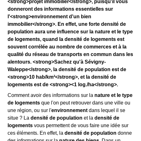
<strong>projet immobilier</strong>, puisqu'il vous
donneront des informations essentielles sur
l'<strong>environnement d'un bien
immobilier</strong>. En effet, une forte densité de
population aura une influence sur la nature et le type
de logements, quand la densité de logements est
souvent corrélée au nombre de commerces et à la
qualité du réseau de transports en commun dans les
alentours. <strong>Sachez qu'à Sévigny-
Waleppe</strong>, la densité de population est de
<strong>10 hab/km²</strong>, et la densité de
logements est de <strong><1 log./ha</strong>.
Comment avoir des informations sur la
nature et le type
de logements
que l'on peut retrouver dans une ville ou
une région, ou sur l'
environnement
dans lequel il se
situe ? La
densité de population
et la
densité de
logements
vous permettent de vous faire une idée sur
ces éléments. En effet, la
densité de population
donne
des informations sur la
nature des biens
. Dans un