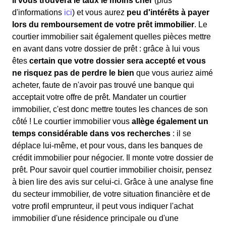
il vous trouvera le taux le moins cher
(plus
d'informations
ici
) et vous aurez
peu d'intérêts à payer
lors du remboursement de votre prêt immobilier
. Le
courtier immobilier sait également quelles pièces mettre
en avant dans votre dossier de prêt : grâce à lui vous
êtes
certain que votre dossier sera accepté et vous
ne risquez pas de perdre le bien
que vous auriez aimé
acheter, faute de n'avoir pas trouvé une banque qui
acceptait votre offre de prêt. Mandater un courtier
immobilier, c'est donc mettre toutes les chances de son
côté ! Le courtier immobilier vous
allège également un
temps considérable dans vos recherches
: il se
déplace lui-même, et pour vous, dans les banques de
crédit immobilier pour négocier. Il monte votre dossier de
prêt. Pour savoir quel courtier immobilier choisir, pensez
à bien lire des avis sur celui-ci. Grâce à une analyse fine
du secteur immobilier, de votre situation financière et de
votre profil emprunteur, il peut vous indiquer l'achat
immobilier d'une résidence principale ou d'une