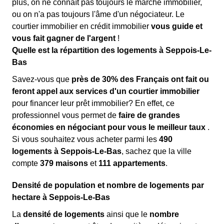
plus, on ne connaît pas toujours le marché immobilier,
ou on n'a pas toujours l'âme d'un négociateur. Le
courtier immobilier en crédit immobilier
vous guide et
vous fait gagner de l'argent
!
Quelle est la répartition des logements à Seppois-Le-
Bas
Savez-vous que
près de 30% des Français ont fait ou
feront appel aux services d'un courtier immobilier
pour financer leur prêt immobilier? En effet, ce
professionnel vous permet de
faire de grandes
économies en négociant pour vous le meilleur taux
.
Si vous souhaitez vous acheter parmi les
490
logements à Seppois-Le-Bas
, sachez que la ville
compte
379 maisons
et
111 appartements
.
Densité de population et nombre de logements par
hectare à Seppois-Le-Bas
La
densité de logements
ainsi que le
nombre