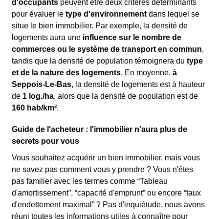
d'occupants
peuvent être deux critères déterminants
pour évaluer le
type d'environnement
dans lequel se
situe le bien immobilier. Par exemple, la densité de
logements aura une
influence sur le nombre de
commerces ou le système de transport en commun
,
tandis que la densité de population témoignera du
type
et de la nature des logements
. En moyenne,
à
Seppois-Le-Bas
, la densité de logements est à hauteur
de
1 log./ha
, alors que la densité de population est de
160 hab/km²
.
Guide de l'acheteur : l'immobilier n'aura plus de
secrets pour vous
Vous souhaitez acquérir un bien immobilier, mais vous
ne savez pas comment vous y prendre ? Vous n'êtes
pas familier avec les termes comme “Tableau
d'amortissement”, “capacité d'emprunt” ou encore “taux
d'endettement maximal” ? Pas d'inquiétude, nous avons
réuni toutes les informations utiles à connaître pour