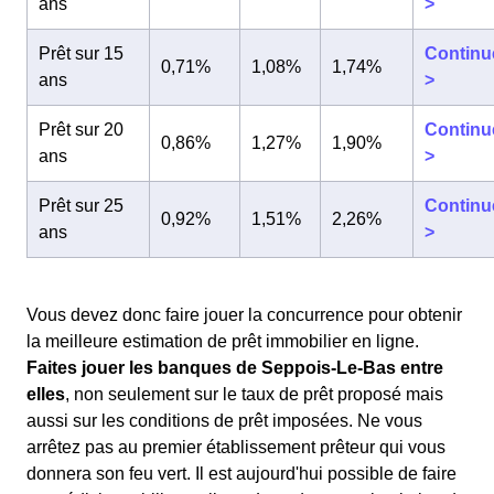
ans
>
Prêt sur 15
Continu
0,71%
1,08%
1,74%
ans
>
Prêt sur 20
Continu
0,86%
1,27%
1,90%
ans
>
Prêt sur 25
Continu
0,92%
1,51%
2,26%
ans
>
Vous devez donc faire jouer la concurrence pour obtenir
la meilleure estimation de prêt immobilier en ligne.
Faites jouer les banques de Seppois-Le-Bas entre
elles
, non seulement sur le taux de prêt proposé mais
aussi sur les conditions de prêt imposées. Ne vous
arrêtez pas au premier établissement prêteur qui vous
donnera son feu vert. Il est aujourd'hui possible de faire