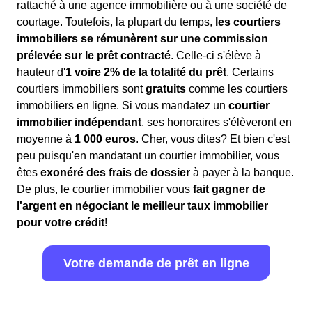
rattaché à une agence immobilière ou à une société de
courtage. Toutefois, la plupart du temps,
les courtiers
immobiliers se rémunèrent sur une commission
prélevée sur le prêt contracté
. Celle-ci s'élève à
hauteur d'
1 voire 2% de la totalité du prêt
. Certains
courtiers immobiliers sont
gratuits
comme les courtiers
immobiliers en ligne. Si vous mandatez un
courtier
immobilier indépendant
, ses honoraires s'élèveront en
moyenne à
1 000 euros
. Cher, vous dites? Et bien c'est
peu puisqu'en mandatant un courtier immobilier, vous
êtes
exonéré des frais de dossier
à payer à la banque.
De plus, le courtier immobilier vous
fait gagner de
l'argent en négociant le meilleur taux immobilier
pour votre crédit
!
Votre demande de prêt en ligne