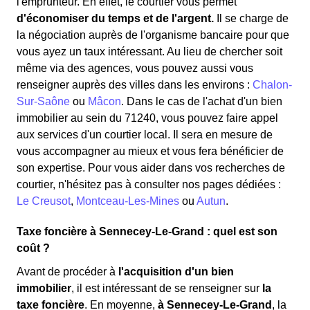
l'emprunteur. En effet, le courtier vous permet
d'économiser du temps et de l'argent.
Il se charge de
la négociation auprès de l'organisme bancaire pour que
vous ayez un taux intéressant. Au lieu de chercher soit
même via des agences, vous pouvez aussi vous
renseigner auprès des villes dans les environs :
Chalon-
Sur-Saône
ou
Mâcon
. Dans le cas de l'achat d'un bien
immobilier au sein du 71240, vous pouvez faire appel
aux services d'un courtier local. Il sera en mesure de
vous accompagner au mieux et vous fera bénéficier de
son expertise. Pour vous aider dans vos recherches de
courtier, n'hésitez pas à consulter nos pages dédiées :
Le Creusot
,
Montceau-Les-Mines
ou
Autun
.
Taxe foncière à Sennecey-Le-Grand : quel est son
coût ?
Avant de procéder à
l'acquisition d'un bien
immobilier
, il est intéressant de se renseigner sur
la
taxe foncière
. En moyenne,
à Sennecey-Le-Grand
, la