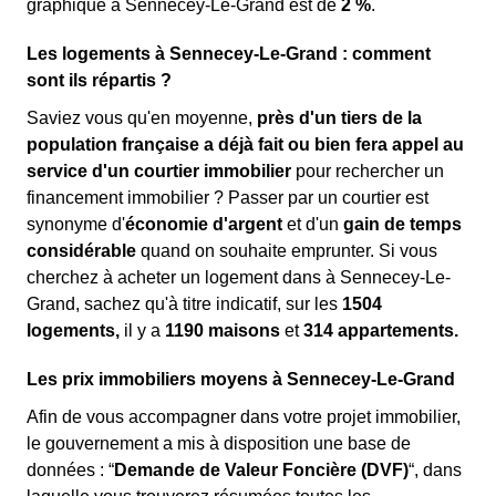
graphique à Sennecey-Le-Grand est de
2 %
.
Les logements à Sennecey-Le-Grand : comment
sont ils répartis ?
Saviez vous qu'en moyenne,
près d'un tiers de la
population française a déjà fait ou bien fera appel au
service d'un courtier immobilier
pour rechercher un
financement immobilier ? Passer par un courtier est
synonyme d'
économie d'argent
et d'un
gain de temps
considérable
quand on souhaite emprunter. Si vous
cherchez à acheter un logement dans à Sennecey-Le-
Grand, sachez qu'à titre indicatif, sur les
1504
logements,
il y a
1190 maisons
et
314 appartements.
Les prix immobiliers moyens à Sennecey-Le-Grand
Afin de vous accompagner dans votre projet immobilier,
le gouvernement a mis à disposition une base de
données : “
Demande de Valeur Foncière (DVF)
“, dans