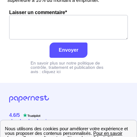
supérieure à 10% du montant à emprunter.
Laisser un commentaire*
Envoyer
En savoir plus sur notre politique de
contrôle, traitement et publication des
avis :
cliquez ici
4.6
/
5
Sur
2358
utilisateurs