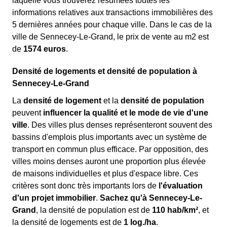
laquelle vous trouverez résumées toutes les
informations relatives aux transactions immobilières des
5 dernières années pour chaque ville. Dans le cas de la
ville de Sennecey-Le-Grand, le prix de vente au m
2
est
de
1574 euros
.
Densité de logements et densité de population à
Sennecey-Le-Grand
La
densité de logement
et la
densité de population
peuvent
influencer la qualité et le mode de vie d'une
ville
. Des villes plus denses représenteront souvent des
bassins d'emplois plus importants avec un système de
transport en commun plus efficace. Par opposition, des
villes moins denses auront une proportion plus élevée
de maisons individuelles et plus d'espace libre. Ces
critères sont donc très importants lors de
l'évaluation
d'un projet immobilier
.
Sachez qu'à Sennecey-Le-
Grand
, la densité de population est de
110 hab/km²
, et
la densité de logements est de
1 log./ha
.