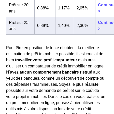
Prêt sur 20
Continu
0,88%
1,17%
2,05%
ans
>
Prêt sur 25
Continu
0,89%
1,40%
2,30%
ans
>
Pour être en position de force et obtenir la meilleure
estimation de prêt immobilier possible, il est crucial de
bien
travailler votre profil emprunteur
mais aussi
d'utiliser un comparateur de crédit immobilier en logne.
N'ayez
aucun comportement bancaire risqué
aux
yeux des banques, comme un découvert de compte ou
des dépenses faramineuses. Soyez le plus
réaliste
possible sur votre demande de prêt et sur le coût de
votre projet immobilier. Dans le cas ou vous réalisez un
un prêt immobilier en ligne, pensez à bienutiliser les
outils mis à votre disposition lors de votre crédit