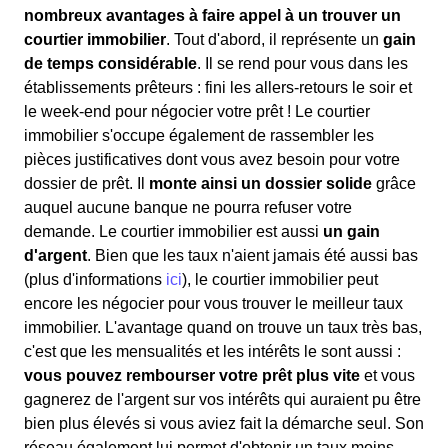
nombreux avantages à faire appel à un trouver un
courtier immobilier
. Tout d'abord, il représente un
gain
de temps considérable
. Il se rend pour vous dans les
établissements prêteurs : fini les allers-retours le soir et
le week-end pour négocier votre prêt ! Le courtier
immobilier s'occupe également de rassembler les
pièces justificatives dont vous avez besoin pour votre
dossier de prêt. Il
monte ainsi un dossier solide
grâce
auquel aucune banque ne pourra refuser votre
demande. Le courtier immobilier est aussi
un gain
d'argent
. Bien que les taux n'aient jamais été aussi bas
(plus d'informations
ici
), le courtier immobilier peut
encore les négocier pour vous trouver le meilleur taux
immobilier. L'avantage quand on trouve un taux très bas,
c'est que les mensualités et les intérêts le sont aussi :
vous pouvez rembourser votre prêt plus vite
et vous
gagnerez de l'argent sur vos intérêts qui auraient pu être
bien plus élevés si vous aviez fait la démarche seul. Son
réseau également lui permet d'obtenir un taux moins