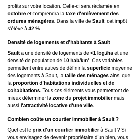
profits sur votre location. Celle-ci sera réclamée en
octobre
et comprendra la
taxe d'enlèvement des
ordures ménagères
. Dans la ville de
Sault
, cet impôt
s'élève à
42 %
.
Densité de logements et d'habitants à Sault
Sault
a une densité de logements de
<1 log./ha
et une
densité de population de
10 hab/km²
. Ces variables
permettent entre autres de définir la
superficie
moyenne
des logements à Sault, la
taille des ménages
ainsi que
la
proportion d'habitations individuelles et de
cohabitations
. Tous ces éléments vous permettront de
mieux déterminer la
zone du projet immobilier
mais
aussi
l'attractivité locative d'une ville
.
Combien coûte un courtier immobilier à Sault ?
Quel est le
prix d'un courtier immobilier
à Sault ? Si
vous envisagez de devenir propriétaire d'un bien, vous