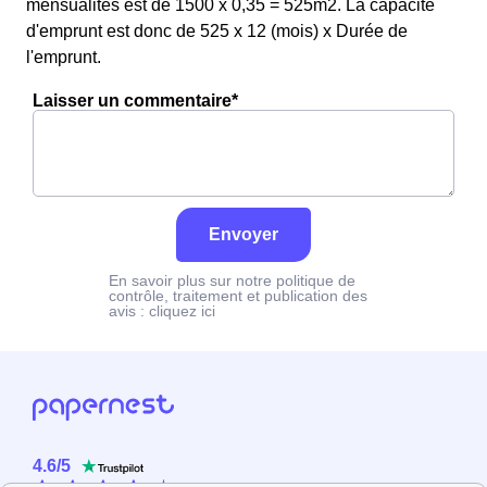
mensualités est de 1500 x 0,35 = 525m2. La capacité
d'emprunt est donc de 525 x 12 (mois) x Durée de
l'emprunt.
Laisser un commentaire*
Envoyer
En savoir plus sur notre politique de
contrôle, traitement et publication des
avis :
cliquez ici
4.6
/
5