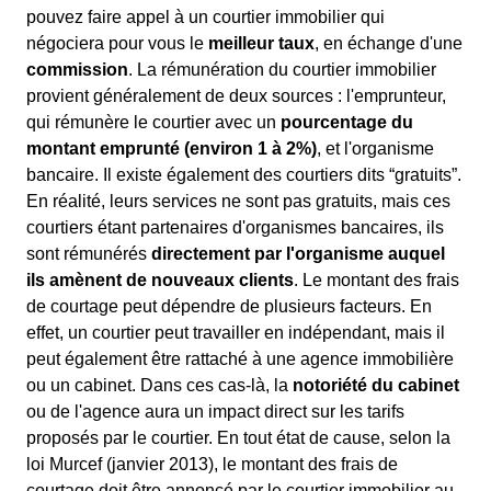
pouvez faire appel à un courtier immobilier qui
négociera pour vous le
meilleur taux
, en échange d'une
commission
. La rémunération du courtier immobilier
provient généralement de deux sources : l'emprunteur,
qui rémunère le courtier avec un
pourcentage du
montant emprunté (environ 1 à 2%)
, et l'organisme
bancaire. Il existe également des courtiers dits “gratuits”.
En réalité, leurs services ne sont pas gratuits, mais ces
courtiers étant partenaires d'organismes bancaires, ils
sont rémunérés
directement par l'organisme auquel
ils amènent de nouveaux clients
. Le montant des frais
de courtage peut dépendre de plusieurs facteurs. En
effet, un courtier peut travailler en indépendant, mais il
peut également être rattaché à une agence immobilière
ou un cabinet. Dans ces cas-là, la
notoriété du cabinet
ou de l'agence aura un impact direct sur les tarifs
proposés par le courtier. En tout état de cause, selon la
loi Murcef (janvier 2013), le montant des frais de
courtage doit être annoncé par le courtier immobilier au