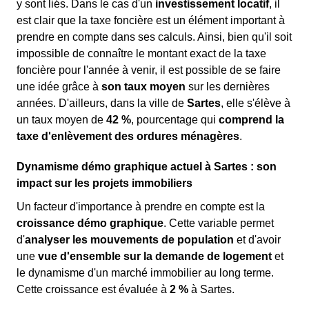
y sont liés. Dans le cas d'un
investissement locatif
, il
est clair que la taxe foncière est un élément important à
prendre en compte dans ses calculs. Ainsi, bien qu'il soit
impossible de connaître le montant exact de la taxe
foncière pour l'année à venir, il est possible de se faire
une idée grâce à
son taux moyen
sur les dernières
années. D'ailleurs, dans la ville de
Sartes
, elle s'élève à
un taux moyen de
42 %
, pourcentage qui
comprend la
taxe d'enlèvement des ordures ménagères
.
Dynamisme démo graphique actuel à Sartes : son
impact sur les projets immobiliers
Un facteur d'importance à prendre en compte est la
croissance démo graphique
. Cette variable permet
d'
analyser les mouvements de population
et d'avoir
une
vue d'ensemble sur la demande de logement
et
le dynamisme d'un marché immobilier au long terme.
Cette croissance est évaluée à
2 %
à Sartes.