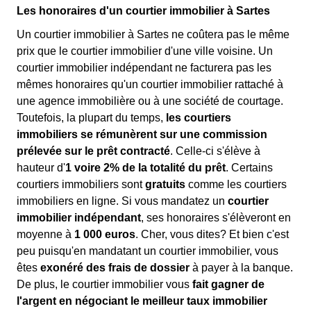
Les honoraires d'un courtier immobilier à Sartes
Un courtier immobilier à Sartes ne coûtera pas le même
prix que le courtier immobilier d'une ville voisine. Un
courtier immobilier indépendant ne facturera pas les
mêmes honoraires qu'un courtier immobilier rattaché à
une agence immobilière ou à une société de courtage.
Toutefois, la plupart du temps,
les courtiers
immobiliers se rémunèrent sur une commission
prélevée sur le prêt contracté
. Celle-ci s'élève à
hauteur d'
1 voire 2% de la totalité du prêt
. Certains
courtiers immobiliers sont
gratuits
comme les courtiers
immobiliers en ligne. Si vous mandatez un
courtier
immobilier indépendant
, ses honoraires s'élèveront en
moyenne à
1 000 euros
. Cher, vous dites? Et bien c'est
peu puisqu'en mandatant un courtier immobilier, vous
êtes
exonéré des frais de dossier
à payer à la banque.
De plus, le courtier immobilier vous
fait gagner de
l'argent en négociant le meilleur taux immobilier