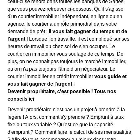
celui-ci se rendra dans toutes les banques de Sartes,
que vous pouvez retrouver ci-dessous. Qu'il s'agisse
d'un courtier immobilier indépendant, en ligne ou en
agence, le courtier a un rôle primordial dans votre
demande de prêt :
il vous fait gagner du temps et de
l'argent
! Lorsque l'on travaille, il est compliqué sur ses
heures de travail ou chez soi de s'en occuper. Le
courtier en immobilier vous soulage de ce temps. De
plus, on ne connaît pas toujours le marché immobilier,
ou on n'a pas toujours l'âme d'un négociateur. Le
courtier immobilier en crédit immobilier
vous guide et
vous fait gagner de l'argent
!
Devenir propriétaire, c'est possible ! Tous nos
conseils ici
Devenir propriétaire n'est pas un projet à prendre à la
légère ! Alors, comment s'y prendre ? Emprunt à taux
fixe ou taux variable ? Qu'est-ce que la capacité
d'emprunt ? Comment faire le calcul de ses mensualités
? Afin de vous accompagner au mieux dans votre