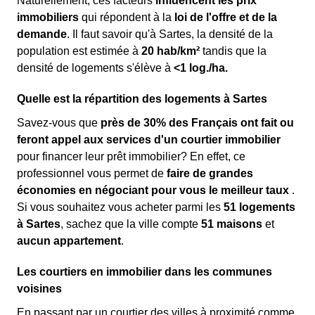
Naturellement, ces facteurs
influencent les prix
immobiliers
qui répondent à la
loi de l'offre et de la
demande
. Il faut savoir qu'à Sartes, la densité de la
population est estimée à
20 hab/km²
tandis que la
densité de logements s'élève à
<1 log./ha.
Quelle est la répartition des logements à Sartes
Savez-vous que
près de 30% des Français ont fait ou
feront appel aux services d'un courtier immobilier
pour financer leur prêt immobilier? En effet, ce
professionnel vous permet de
faire de grandes
économies en négociant pour vous le meilleur taux
.
Si vous souhaitez vous acheter parmi les
51 logements
à Sartes
, sachez que la ville compte
51 maisons
et
aucun appartement
.
Les courtiers en immobilier dans les communes
voisines
En passant par un courtier des villes à proximité comme