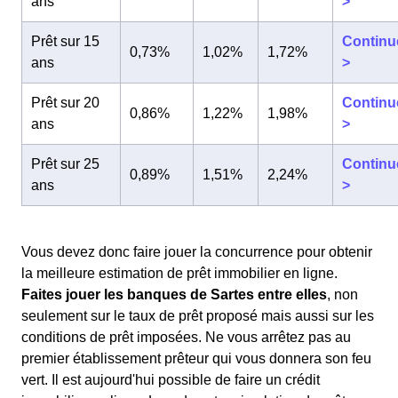
ans
>
Prêt sur 15
Continu
0,73%
1,02%
1,72%
ans
>
Prêt sur 20
Continu
0,86%
1,22%
1,98%
ans
>
Prêt sur 25
Continu
0,89%
1,51%
2,24%
ans
>
Vous devez donc faire jouer la concurrence pour obtenir
la meilleure estimation de prêt immobilier en ligne.
Faites jouer les banques de Sartes entre elles
, non
seulement sur le taux de prêt proposé mais aussi sur les
conditions de prêt imposées. Ne vous arrêtez pas au
premier établissement prêteur qui vous donnera son feu
vert. Il est aujourd'hui possible de faire un crédit