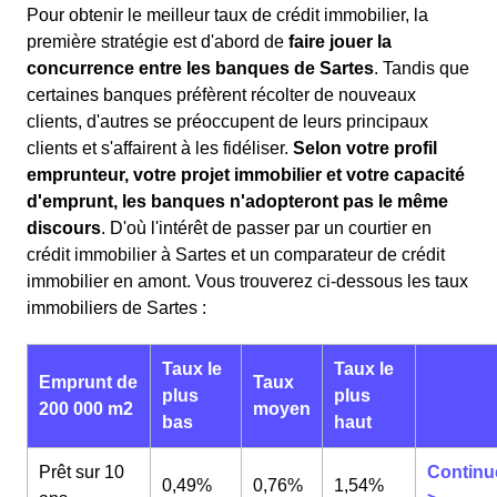
Pour obtenir le meilleur taux de crédit immobilier, la
première stratégie est d'abord de
faire jouer la
concurrence entre les banques de Sartes
. Tandis que
certaines banques préfèrent récolter de nouveaux
clients, d'autres se préoccupent de leurs principaux
clients et s'affairent à les fidéliser.
Selon votre profil
emprunteur, votre projet immobilier et votre capacité
d'emprunt, les banques n'adopteront pas le même
discours
. D'où l'intérêt de passer par un courtier en
crédit immobilier à Sartes et un comparateur de crédit
immobilier en amont. Vous trouverez ci-dessous les taux
immobiliers de Sartes :
Taux le
Taux le
Emprunt de
Taux
plus
plus
200 000 m2
moyen
bas
haut
Prêt sur 10
Continu
0,49%
0,76%
1,54%