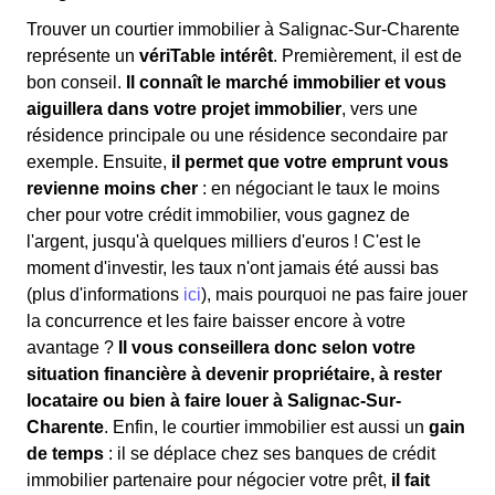
Trouver un courtier immobilier à Salignac-Sur-Charente
représente un
vériTable intérêt
. Premièrement, il est de
bon conseil.
Il connaît le marché immobilier et vous
aiguillera dans votre projet immobilier
, vers une
résidence principale ou une résidence secondaire par
exemple. Ensuite,
il permet que votre emprunt vous
revienne moins cher
: en négociant le taux le moins
cher pour votre crédit immobilier, vous gagnez de
l'argent, jusqu'à quelques milliers d'euros ! C'est le
moment d'investir, les taux n'ont jamais été aussi bas
(plus d'informations
ici
), mais pourquoi ne pas faire jouer
la concurrence et les faire baisser encore à votre
avantage ?
Il vous conseillera donc selon votre
situation financière à devenir propriétaire, à rester
locataire ou bien à faire louer à Salignac-Sur-
Charente
. Enfin, le courtier immobilier est aussi un
gain
de temps
: il se déplace chez ses banques de crédit
immobilier partenaire pour négocier votre prêt,
il fait