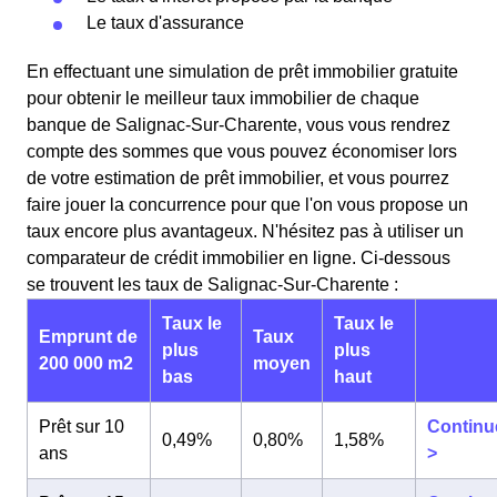
Le taux d'assurance
En effectuant une simulation de prêt immobilier gratuite
pour obtenir le meilleur taux immobilier de chaque
banque de Salignac-Sur-Charente, vous vous rendrez
compte des sommes que vous pouvez économiser lors
de votre estimation de prêt immobilier, et vous pourrez
faire jouer la concurrence pour que l'on vous propose un
taux encore plus avantageux. N'hésitez pas à utiliser un
comparateur de crédit immobilier en ligne. Ci-dessous
se trouvent les taux de Salignac-Sur-Charente :
Taux le
Taux le
Emprunt de
Taux
plus
plus
200 000 m2
moyen
bas
haut
Prêt sur 10
Continu
0,49%
0,80%
1,58%
ans
>