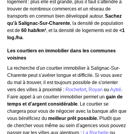
logement : plus elle est grande, plus il faut s'attendre à
trouver de nombreux commerces et un réseau de
transports en commun bien développé autour.
Sachez
qu'à Salignac-Sur-Charente
, la densité de population
est de
60 hab/km²
, et la densité de logements est de
<1
log./ha
.
Les courtiers en immobilier dans les communes
voisines
La recherche d'un courtier immobilier à Salignac-Sur-
Charente peut s'avérer longue et difficile. Si vous avez
du mal à trouver, il est toujours possible de s'orienter
vers des villes à proximité :
Rochefort
,
Royan
ou
Aytré
.
Faire appel à un courtier immobilier permet un
gain de
temps et d'argent considérable
. Le courtier se
chargera pour vous de négocier avec la banque afin que
vous bénéficiez du
meilleur prêt possible.
Plutôt que
de chercher vous même au sein d'agences vous pouvez
passer par les villes aux alentours :
La Rochelle
ou