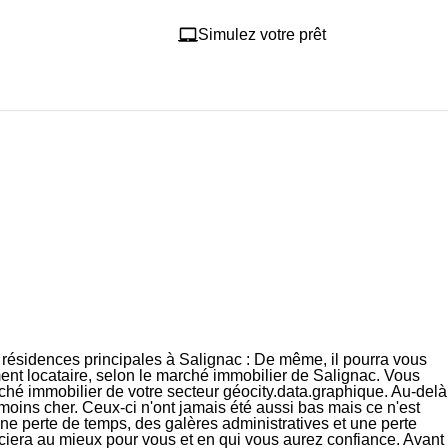
Simulez votre prêt
es résidences principales à Salignac : De même, il pourra vous
ent locataire
, selon le marché immobilier de Salignac. Vous
rché immobilier de votre secteur géocity.data.graphique. Au-delà
 moins cher. Ceux-ci n'ont jamais été aussi bas mais ce n'est
ne perte de temps, des galères administratives et une perte
égociera au mieux pour vous et en qui vous aurez
confiance
. Avant