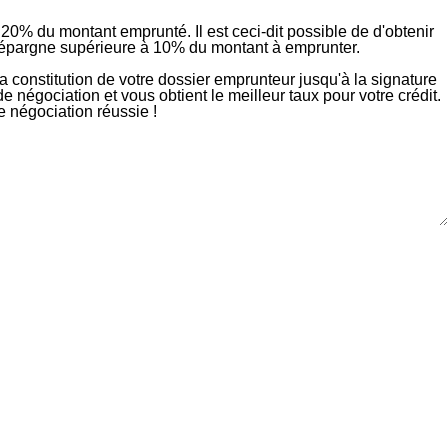
0% du montant emprunté. Il est ceci-dit possible de d'obtenir
une épargne supérieure à 10% du montant à emprunter.
 constitution de votre dossier emprunteur jusqu'à la signature
e négociation et vous obtient le meilleur taux pour votre crédit.
e négociation réussie !