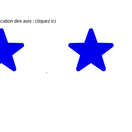
ication des avis :
cliquez ici