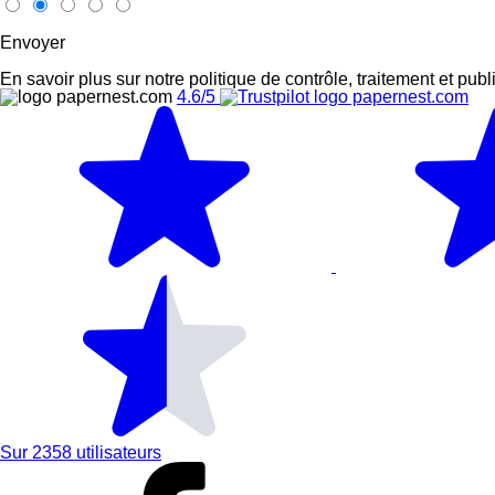
Envoyer
En savoir plus sur notre politique de contrôle, traitement et publ
4.6
/
5
Sur
2358
utilisateurs