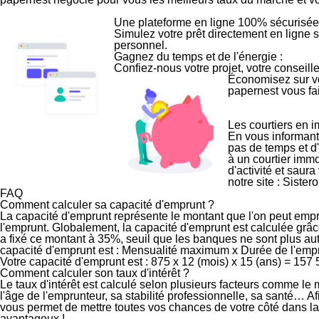
Une plateforme en ligne 100% sécurisée
Simulez votre prêt directement en ligne s
personnel.
Gagnez du temps et de l'énergie :
Confiez-nous votre projet, votre conseill
Économisez sur vot
papernest vous fai
Les courtiers en 
En vous informant
pas de temps et d
à un courtier immo
d'activité et saur
notre site :
Sister
FAQ
Comment calculer sa capacité d'emprunt ?
La capacité d'emprunt représente le montant que l'on peut empr
l'emprunt. Globalement, la capacité d'emprunt est calculée grâc
a fixé ce montant à 35%, seuil que les banques ne sont plus a
capacité d'emprunt est : Mensualité maximum x Durée de l'emp
Votre capacité d'emprunt est : 875 x 12 (mois) x 15 (ans) = 157 5
Comment calculer son taux d'intérêt ?
Le taux d'intérêt est calculé selon plusieurs facteurs comme le
l'âge de l'emprunteur, sa stabilité professionnelle, sa santé… Af
vous permet de mettre toutes vos chances de votre côté dans la 
avantageux !