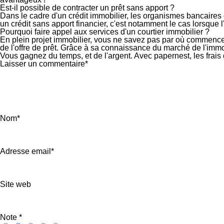
Est-il possible de contracter un prêt sans apport ?
Dans le cadre d'un crédit immobilier, les organismes bancaires
un crédit sans apport financier, c'est notamment le cas lorsque
Pourquoi faire appel aux services d'un courtier immobilier ?
En plein projet immobilier, vous ne savez pas par où commencer
de l'offre de prêt. Grâce à sa connaissance du marché de l'immobi
Vous gagnez du temps, et de l'argent. Avec papernest, les frais
Laisser un commentaire*
Nom*
Adresse email*
Site web
Note
*