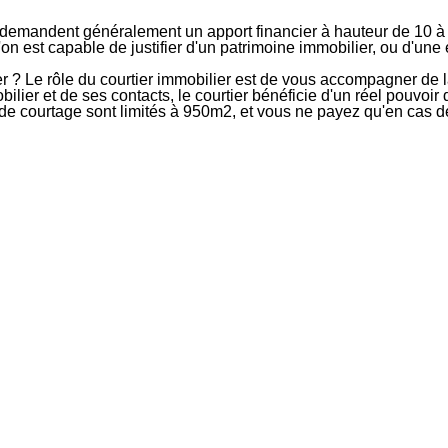
 demandent généralement un apport financier à hauteur de 10 à 2
 l'on est capable de justifier d'un patrimoine immobilier, ou d'
 ? Le rôle du courtier immobilier est de vous accompagner de la
lier et de ses contacts, le courtier bénéficie d'un réel pouvoir d
 de courtage sont limités à 950m2, et vous ne payez qu'en cas d