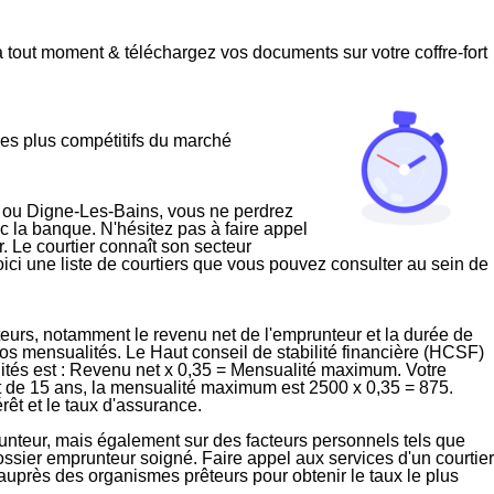
 à tout moment & téléchargez vos documents sur votre coffre-fort
 les plus compétitifs du marché
ou
Digne-Les-Bains
, vous ne perdrez
ec la banque.
N'hésitez pas à faire appel
r. Le courtier connaît son secteur
Voici une liste de courtiers que vous pouvez consulter au sein de
eurs, notamment le revenu net de l'emprunteur et la durée de
os mensualités. Le Haut conseil de stabilité financière (HCSF)
ités est : Revenu net x 0,35 = Mensualité maximum. Votre
 de 15 ans, la mensualité maximum est 2500 x 0,35 = 875.
rêt et le taux d'assurance.
prunteur, mais également sur des facteurs personnels tels que
dossier emprunteur soigné. Faire appel aux services d'un courtier
 auprès des organismes prêteurs pour obtenir le taux le plus