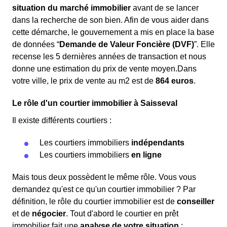
situation du marché immobilier
avant de se lancer
dans la recherche de son bien. Afin de vous aider dans
cette démarche, le gouvernement a mis en place la base
de données “
Demande de Valeur Foncière (DVF)
”. Elle
recense les 5 dernières années de transaction et nous
donne une estimation du prix de vente moyen.Dans
votre ville, le prix de vente au m
2
est de
864 euros
.
Le rôle d'un courtier immobilier à Saisseval
Il existe différents courtiers :
Les courtiers immobiliers
indépendants
Les courtiers immobiliers
en ligne
Mais tous deux possèdent le même rôle. Vous vous
demandez qu'est ce qu'un courtier immobilier ? Par
définition, le rôle du courtier immobilier est de
conseiller
et de
négocier
. Tout d'abord le courtier en prêt
immobilier fait une
analyse de votre situation
: