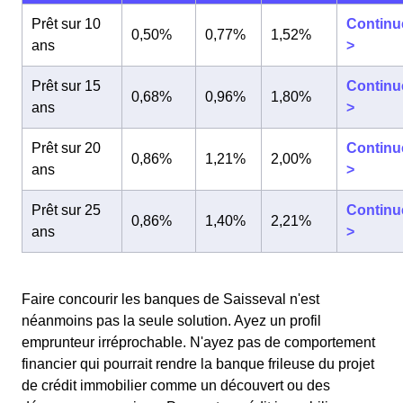
Prêt sur 10
Continu
0,50%
0,77%
1,52%
ans
>
Prêt sur 15
Continu
0,68%
0,96%
1,80%
ans
>
Prêt sur 20
Continu
0,86%
1,21%
2,00%
ans
>
Prêt sur 25
Continu
0,86%
1,40%
2,21%
ans
>
Faire concourir les banques de Saisseval n'est
néanmoins pas la seule solution. Ayez un profil
emprunteur irréprochable. N'ayez pas de comportement
financier qui pourrait rendre la banque frileuse du projet
de crédit immobilier comme un découvert ou des