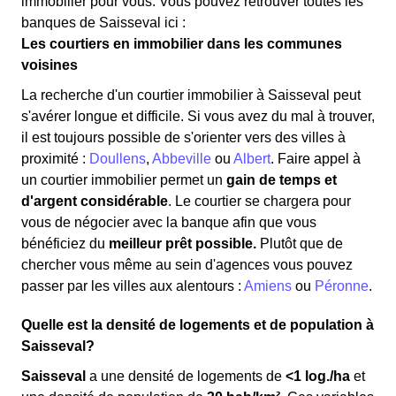
immobilier pour vous. Vous pouvez retrouver toutes les
banques de Saisseval ici :
Les courtiers en immobilier dans les communes
voisines
La recherche d'un courtier immobilier à Saisseval peut
s'avérer longue et difficile. Si vous avez du mal à trouver,
il est toujours possible de s'orienter vers des villes à
proximité :
Doullens
,
Abbeville
ou
Albert
. Faire appel à
un courtier immobilier permet un
gain de temps et
d'argent considérable
. Le courtier se chargera pour
vous de négocier avec la banque afin que vous
bénéficiez du
meilleur prêt possible.
Plutôt que de
chercher vous même au sein d'agences vous pouvez
passer par les villes aux alentours :
Amiens
ou
Péronne
.
Quelle est la densité de logements et de population à
Saisseval?
Saisseval
a une densité de logements de
<1 log./ha
et