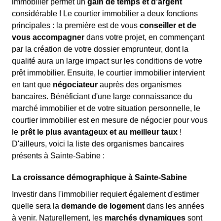
immobilier permet un
gain de temps et d'argent
considérable ! Le courtier immobilier a deux fonctions
principales : la première est de vous
conseiller et de
vous accompagner
dans votre projet, en commençant
par la création de votre dossier emprunteur, dont la
qualité aura un large impact sur les conditions de votre
prêt immobilier. Ensuite, le courtier immobilier intervient
en tant que
négociateur
auprès des organismes
bancaires. Bénéficiant d'une large connaissance du
marché immobilier et de votre situation personnelle, le
courtier immobilier est en mesure de négocier pour vous
le
prêt le plus avantageux et au meilleur taux
!
D'ailleurs, voici la liste des organismes bancaires
présents à Sainte-Sabine :
La croissance démographique à Sainte-Sabine
Investir dans l'immobilier requiert également d'estimer
quelle sera la
demande de logement
dans les années
à venir. Naturellement, les
marchés dynamiques
sont