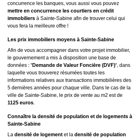
concurrence les banques, vous aussi vous pouvez
mettre en concurrence les courtiers en crédit
immobiliers
à Sainte-Sabine afin de trouver celui qui
vous fera la meilleure offre !
Les prix immobiliers moyens à Sainte-Sabine
Afin de vous accompagner dans votre projet immobilier,
le gouvernement a mis à disposition une base de
données : “
Demande de Valeur Foncière (DVF)
“, dans
laquelle vous trouverez résumées toutes les
informations relatives aux transactions immobilières des
5 dernières années pour chaque ville. Dans le cas de la
ville de Sainte-Sabine, le prix de vente au m
2
est de
1125 euros
.
Connaître la densité de population et de logements à
Sainte-Sabine
La
densité de logement
et la
densité de population