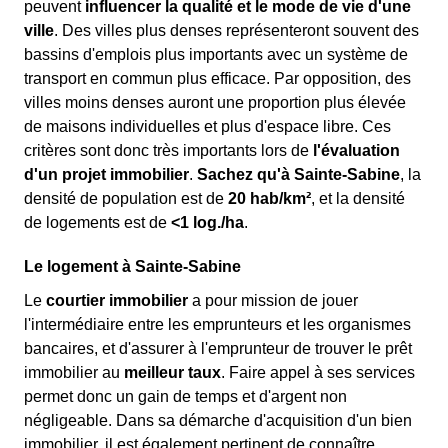
peuvent
influencer la qualité et le mode de vie d'une
ville
. Des villes plus denses représenteront souvent des
bassins d'emplois plus importants avec un système de
transport en commun plus efficace. Par opposition, des
villes moins denses auront une proportion plus élevée
de maisons individuelles et plus d'espace libre. Ces
critères sont donc très importants lors de
l'évaluation
d'un projet immobilier
.
Sachez qu'à Sainte-Sabine
, la
densité de population est de
20 hab/km²
, et la densité
de logements est de
<1 log./ha
.
Le logement à Sainte-Sabine
Le
courtier immobilier
a pour mission de jouer
l'intermédiaire entre les emprunteurs et les organismes
bancaires, et d'assurer à l'emprunteur de trouver le prêt
immobilier au
meilleur taux
. Faire appel à ses services
permet donc un gain de temps et d'argent non
négligeable. Dans sa démarche d'acquisition d'un bien
immobilier, il est également pertinent de connaître