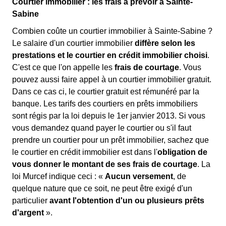
Courtier immobilier : les frais à prévoir à Sainte-
Sabine
Combien coûte un courtier immobilier à Sainte-Sabine ?
Le salaire d'un courtier immobilier
diffère selon les
prestations et le courtier en crédit immobilier choisi
.
C'est ce que l'on appelle les
frais de courtage
. Vous
pouvez aussi faire appel à un courtier immobilier gratuit.
Dans ce cas ci, le courtier gratuit est rémunéré par la
banque. Les tarifs des courtiers en prêts immobiliers
sont régis par la loi depuis le 1er janvier 2013. Si vous
vous demandez quand payer le courtier ou s'il faut
prendre un courtier pour un prêt immobilier, sachez que
le courtier en crédit immobilier est dans l'
obligation de
vous donner le montant de ses frais de courtage
. La
loi Murcef indique ceci : «
Aucun versement
, de
quelque nature que ce soit, ne peut être exigé d'un
particulier
avant l'obtention d'un ou plusieurs prêts
d'argent
».