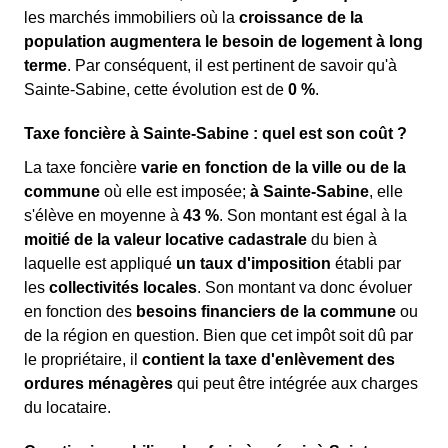
les marchés immobiliers où la
croissance de la
population augmentera le besoin de logement à long
terme
. Par conséquent, il est pertinent de savoir qu'à
Sainte-Sabine, cette évolution est de
0 %
.
Taxe foncière à Sainte-Sabine : quel est son coût ?
La taxe foncière
varie en fonction de la ville ou de la
commune
où elle est imposée;
à Sainte-Sabine
, elle
s'élève en moyenne à
43 %
. Son montant est égal à la
moitié de la valeur locative cadastrale
du bien à
laquelle est appliqué
un taux d'imposition
établi par
les
collectivités locales
. Son montant va donc évoluer
en fonction des
besoins financiers de la commune
ou
de la région en question. Bien que cet impôt soit dû par
le propriétaire, il
contient la taxe d'enlèvement des
ordures ménagères
qui peut être intégrée aux charges
du locataire.