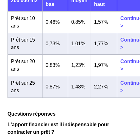
200 000 m2
moyen
bas
haut
Prêt sur 10
Continu
0,46%
0,85%
1,57%
ans
>
Prêt sur 15
Continu
0,73%
1,01%
1,77%
ans
>
Prêt sur 20
Continu
0,83%
1,23%
1,97%
ans
>
Prêt sur 25
Continu
0,87%
1,48%
2,27%
ans
>
Questions réponses
L'apport financier est-il indispensable pour
contracter un prêt ?