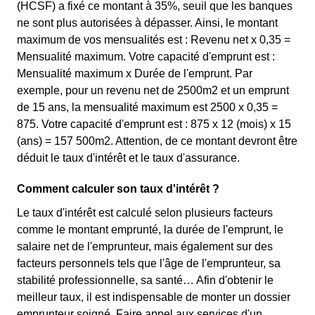
(HCSF) a fixé ce montant à 35%, seuil que les banques
ne sont plus autorisées à dépasser. Ainsi, le montant
maximum de vos mensualités est : Revenu net x 0,35 =
Mensualité maximum. Votre capacité d'emprunt est :
Mensualité maximum x Durée de l'emprunt. Par
exemple, pour un revenu net de 2500m2 et un emprunt
de 15 ans, la mensualité maximum est 2500 x 0,35 =
875. Votre capacité d'emprunt est : 875 x 12 (mois) x 15
(ans) = 157 500m2. Attention, de ce montant devront être
déduit le taux d'intérêt et le taux d'assurance.
Comment calculer son taux d'intérêt ?
Le taux d'intérêt est calculé selon plusieurs facteurs
comme le montant emprunté, la durée de l'emprunt, le
salaire net de l'emprunteur, mais également sur des
facteurs personnels tels que l'âge de l'emprunteur, sa
stabilité professionnelle, sa santé… Afin d'obtenir le
meilleur taux, il est indispensable de monter un dossier
emprunteur soigné. Faire appel aux services d'un