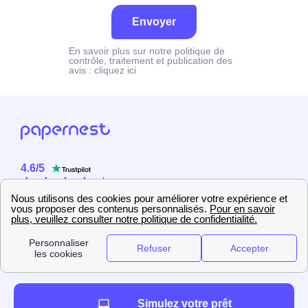
Envoyer
En savoir plus sur notre politique de
contrôle, traitement et publication des
avis :
cliquez ici
4.6
/
5
Sur
2358
utilisateurs
Simulez votre prêt