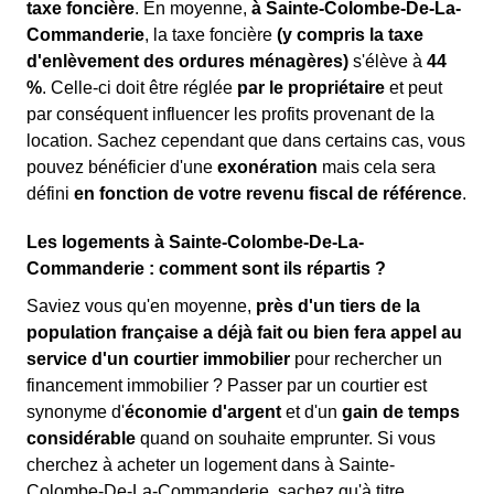
taxe foncière
. En moyenne,
à Sainte-Colombe-De-La-
Commanderie
, la taxe foncière
(y compris la taxe
d'enlèvement des ordures ménagères)
s'élève à
44
%
. Celle-ci doit être réglée
par le propriétaire
et peut
par conséquent influencer les profits provenant de la
location. Sachez cependant que dans certains cas, vous
pouvez bénéficier d'une
exonération
mais cela sera
défini
en fonction de votre revenu fiscal de référence
.
Les logements à Sainte-Colombe-De-La-
Commanderie : comment sont ils répartis ?
Saviez vous qu'en moyenne,
près d'un tiers de la
population française a déjà fait ou bien fera appel au
service d'un courtier immobilier
pour rechercher un
financement immobilier ? Passer par un courtier est
synonyme d'
économie d'argent
et d'un
gain de temps
considérable
quand on souhaite emprunter. Si vous
cherchez à acheter un logement dans à Sainte-
Colombe-De-La-Commanderie, sachez qu'à titre