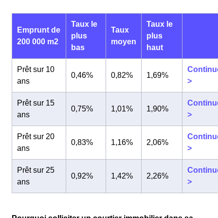
Taux le
Taux le
Emprunt de
Taux
plus
plus
200 000 m2
moyen
bas
haut
Prêt sur 10
Continu
0,46%
0,82%
1,69%
ans
>
Prêt sur 15
Continu
0,75%
1,01%
1,90%
ans
>
Prêt sur 20
Continu
0,83%
1,16%
2,06%
ans
>
Prêt sur 25
Continu
0,92%
1,42%
2,26%
ans
>