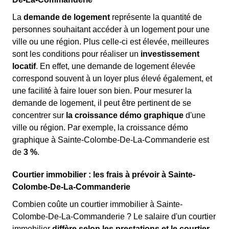
La
demande de logement
représente la quantité de
personnes souhaitant accéder à un logement pour une
ville ou une région. Plus celle-ci est élevée, meilleures
sont les conditions pour réaliser un
investissement
locatif
. En effet, une demande de logement élevée
correspond souvent à un loyer plus élevé également, et
une facilité à faire louer son bien. Pour mesurer la
demande de logement, il peut être pertinent de se
concentrer sur
la croissance démo graphique
d'une
ville ou région. Par exemple, la croissance démo
graphique à Sainte-Colombe-De-La-Commanderie est
de
3 %
.
Courtier immobilier : les frais à prévoir à Sainte-
Colombe-De-La-Commanderie
Combien coûte un courtier immobilier à Sainte-
Colombe-De-La-Commanderie ? Le salaire d'un courtier
immobilier
diffère selon les prestations et le courtier