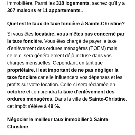
immobilière. Parmi les
318 logements
, sachez qu'il y a
307 maisons
et
11 appartements.
.
Quel est le taux de taxe foncière à Sainte-Christine?
Si vous êtes
locataire, vous n'êtes pas concerné par
la taxe foncière
. Vous êtes chargé de payer la taxe
d'enlèvement des ordures ménagères (TOEM) mais
celle-ci sera généralement déjà incluse dans vos
charges mensuelles. Cependant, en tant que
propriétaire, il est important de ne pas négliger la
taxe foncière
car elle influencera vos dépenses et les
profits sur votre location. Celle-ci sera réclamée en
octobre
et comprendra la
taxe d'enlèvement des
ordures ménagères
. Dans la ville de
Sainte-Christine
,
cet impôt s'élève à
49 %
.
Négocier le meilleur taux immobilier à Sainte-
Christine