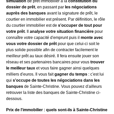
simulation
de prêt immobilier à la
constitution du
dossier de prêt
, en passant par
les négociations
auprès des banques
avant la signature de prêt, le
courtier en immobilier est présent. Par définition, le rôle
du courtier immobilier est de
s'occuper de tout pour
votre prêt
. Il
analyse votre situation financière
pour
connaître votre capacité d'emprunt puis il
monte avec
vous votre dossier de prêt
pour que celui-ci soit le
plus solide possible afin de contracter facilement le
meilleur prêt au taux désiré. Il fera ensuite jouer son
réseau et ses partenaires bancaires pour vous
trouver
le meilleur taux
et vous faire gagner ainsi quelques
milliers d'euros. Il vous fait
gagner du temps
: c'est lui
qui
s'occupe de toutes les négociations dans les
banques
de Sainte-Christine. Vous pouvez d'ailleurs
retrouver la liste des banques de Sainte-Christine ci-
dessous.
Prix de l'immobilier : quels sont-ils à Sainte-Christine