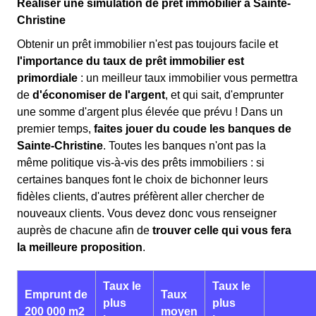
Réaliser une simulation de prêt immobilier à Sainte-
Christine
Obtenir un prêt immobilier n'est pas toujours facile et
l'importance du taux de prêt immobilier est
primordiale
: un meilleur taux immobilier vous permettra
de
d'économiser de l'argent
, et qui sait, d'emprunter
une somme d'argent plus élevée que prévu ! Dans un
premier temps,
faites jouer du coude les banques de
Sainte-Christine
. Toutes les banques n'ont pas la
même politique vis-à-vis des prêts immobiliers : si
certaines banques font le choix de bichonner leurs
fidèles clients, d'autres préfèrent aller chercher de
nouveaux clients. Vous devez donc vous renseigner
auprès de chacune afin de
trouver celle qui vous fera
la meilleure proposition
.
Taux le
Taux le
Emprunt de
Taux
plus
plus
200 000 m2
moyen