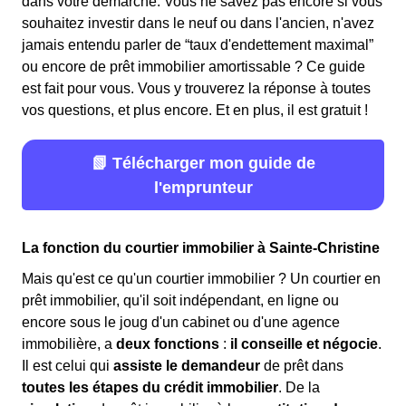
dans votre démarche. Vous ne savez pas encore si vous
souhaitez investir dans le neuf ou dans l'ancien, n'avez
jamais entendu parler de “taux d'endettement maximal”
ou encore de prêt immobilier amortissable ? Ce guide
est fait pour vous. Vous y trouverez la réponse à toutes
vos questions, et plus encore. Et en plus, il est gratuit !
📗 Télécharger mon guide de
l'emprunteur
La fonction du courtier immobilier à Sainte-Christine
Mais qu'est ce qu'un courtier immobilier ? Un courtier en
prêt immobilier, qu'il soit indépendant, en ligne ou
encore sous le joug d'un cabinet ou d'une agence
immobilière, a
deux fonctions
:
il conseille et négocie
.
Il est celui qui
assiste le demandeur
de prêt dans
toutes les étapes du crédit immobilier
. De la