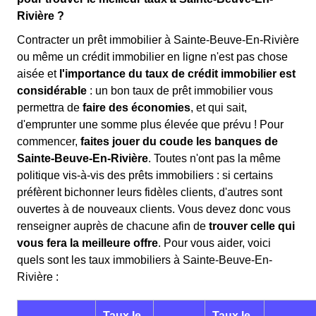
Rivière ?
Contracter un prêt immobilier à Sainte-Beuve-En-Rivière
ou même un crédit immobilier en ligne n'est pas chose
aisée et
l'importance du taux de crédit immobilier est
considérable
: un bon taux de prêt immobilier vous
permettra de
faire des économies
, et qui sait,
d'emprunter une somme plus élevée que prévu ! Pour
commencer,
faites jouer du coude les banques de
Sainte-Beuve-En-Rivière
. Toutes n'ont pas la même
politique vis-à-vis des prêts immobiliers : si certains
préfèrent bichonner leurs fidèles clients, d'autres sont
ouvertes à de nouveaux clients. Vous devez donc vous
renseigner auprès de chacune afin de
trouver celle qui
vous fera la meilleure offre
. Pour vous aider, voici
quels sont les taux immobiliers à Sainte-Beuve-En-
Rivière :
Taux le
Taux le