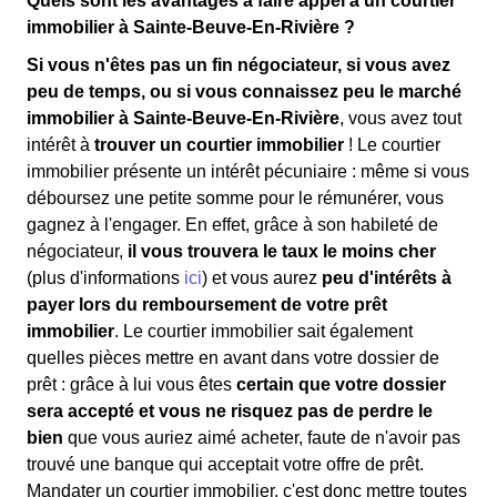
Quels sont les avantages à faire appel à un courtier
immobilier à Sainte-Beuve-En-Rivière ?
Si vous n'êtes pas un fin négociateur, si vous avez
peu de temps, ou si vous connaissez peu le marché
immobilier à Sainte-Beuve-En-Rivière
, vous avez tout
intérêt à
trouver un courtier immobilier
! Le courtier
immobilier présente un intérêt pécuniaire : même si vous
déboursez une petite somme pour le rémunérer, vous
gagnez à l'engager. En effet, grâce à son habileté de
négociateur,
il vous trouvera le taux le moins cher
(plus d'informations
ici
) et vous aurez
peu d'intérêts à
payer lors du remboursement de votre prêt
immobilier
. Le courtier immobilier sait également
quelles pièces mettre en avant dans votre dossier de
prêt : grâce à lui vous êtes
certain que votre dossier
sera accepté et vous ne risquez pas de perdre le
bien
que vous auriez aimé acheter, faute de n'avoir pas
trouvé une banque qui acceptait votre offre de prêt.
Mandater un courtier immobilier, c'est donc mettre toutes