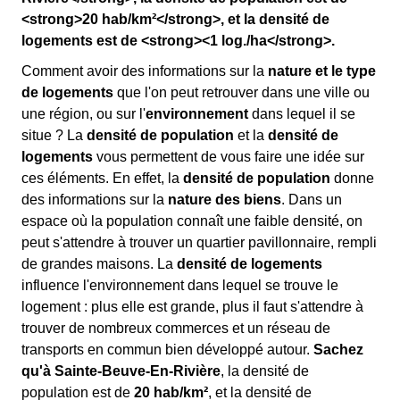
<strong>20 hab/km²</strong>, et la densité de
logements est de <strong><1 log./ha</strong>.
Comment avoir des informations sur la
nature et le type
de logements
que l'on peut retrouver dans une ville ou
une région, ou sur l'
environnement
dans lequel il se
situe ? La
densité de population
et la
densité de
logements
vous permettent de vous faire une idée sur
ces éléments. En effet, la
densité de population
donne
des informations sur la
nature des biens
. Dans un
espace où la population connaît une faible densité, on
peut s'attendre à trouver un quartier pavillonnaire, rempli
de grandes maisons. La
densité de logements
influence l'environnement dans lequel se trouve le
logement : plus elle est grande, plus il faut s'attendre à
trouver de nombreux commerces et un réseau de
transports en commun bien développé autour.
Sachez
qu'à Sainte-Beuve-En-Rivière
, la densité de
population est de
20 hab/km²
, et la densité de