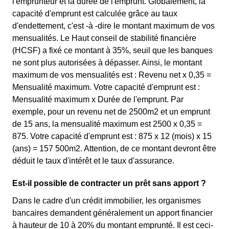
l'emprunteur et la durée de l'emprunt. Globalement, la
capacité d'emprunt est calculée grâce au taux
d'endettement, c'est -à -dire le montant maximum de vos
mensualités. Le Haut conseil de stabilité financière
(HCSF) a fixé ce montant à 35%, seuil que les banques
ne sont plus autorisées à dépasser. Ainsi, le montant
maximum de vos mensualités est : Revenu net x 0,35 =
Mensualité maximum. Votre capacité d'emprunt est :
Mensualité maximum x Durée de l'emprunt. Par
exemple, pour un revenu net de 2500m2 et un emprunt
de 15 ans, la mensualité maximum est 2500 x 0,35 =
875. Votre capacité d'emprunt est : 875 x 12 (mois) x 15
(ans) = 157 500m2. Attention, de ce montant devront être
déduit le taux d'intérêt et le taux d'assurance.
Est-il possible de contracter un prêt sans apport ?
Dans le cadre d'un crédit immobilier, les organismes
bancaires demandent généralement un apport financier
à hauteur de 10 à 20% du montant emprunté. Il est ceci-