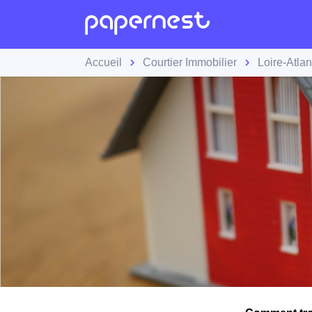
Accueil
Courtier Immobilier
Loire-Atlan