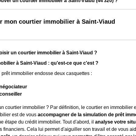
ver un courtier immobilier à Saint-Viaud (44 320) ?
r mon courtier immobilier à Saint-Viaud
isir un courtier immobilier à Saint-Viaud ?
bilier à Saint-Viaud : qu'est-ce que c'est ?
n prêt immobilier endosse deux casquettes :
négociateur
conseiller
n courtier immobilier ? Par définition, le courtier en immobilier 
bilier est de vous
accompagner de la simulation de prêt immob
e étape du crédit immobilier. Tout d'abord, il
analyse votre situ
 financiers. Cela lui permet d'aiguiller son travail et de vous ai