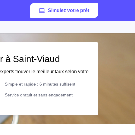
Simulez votre prêt
er à Saint-Viaud
xperts trouver le meilleur taux selon votre
Simple et rapide : 6 minutes suffisent
Service gratuit et sans engagement