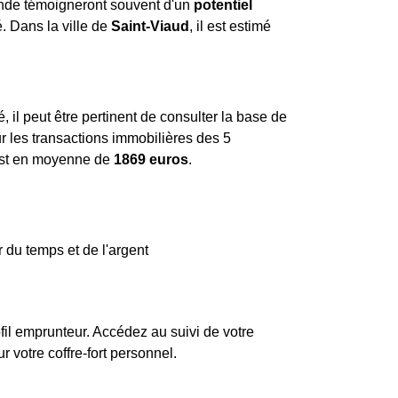
ande témoigneront souvent d'un
potentiel
. Dans la ville de
Saint-Viaud
, il est estimé
, il peut être pertinent de consulter la base de
ur les transactions immobilières des 5
st en moyenne de
1869 euros
.
 du temps et de l'argent
fil emprunteur. Accédez au suivi de votre
votre coffre-fort personnel.