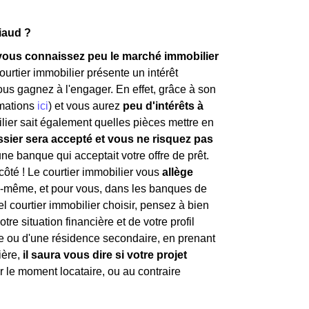
Viaud ?
i vous connaissez peu le marché immobilier
ourtier immobilier présente un intérêt
us gagnez à l'engager. En effet, grâce à son
rmations
ici
) et vous aurez
peu d'intérêts à
ilier sait également quelles pièces mettre en
ssier sera accepté et vous ne risquez pas
ne banque qui acceptait votre offre de prêt.
côté ! Le courtier immobilier vous
allège
ui-même, et pour vous, dans les banques de
el courtier immobilier choisir, pensez à bien
tre situation financière et de votre profil
ale ou d'une résidence secondaire, en prenant
ière,
il saura vous dire si votre projet
our le moment locataire, ou au contraire