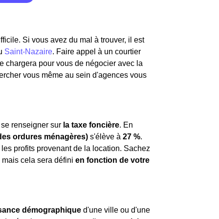
icile. Si vous avez du mal à trouver, il est
u
Saint-Nazaire
. Faire appel à un courtier
 se chargera pour vous de négocier avec la
hercher vous même au sein d'agences vous
de se renseigner sur
la taxe foncière
. En
 des ordures ménagères)
s'élève à
27 %
.
les profits provenant de la location. Sachez
mais cela sera défini
en fonction de votre
ssance démographique
d'une ville ou d'une