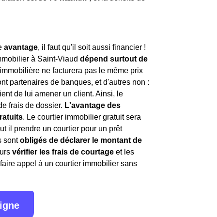
le
avantage
, il faut qu'il soit aussi financier !
mmobilier à Saint-Viaud
dépend surtout de
 immobilière ne facturera pas le même prix
nt partenaires de banques, et d'autres non :
ient de lui amener un client. Ainsi, le
e frais de dossier.
L'avantage des
ratuits
. Le courtier immobilier gratuit sera
t il prendre un courtier pour un prêt
s sont
obligés de déclarer le montant de
ours
vérifier les frais de courtage
et les
 faire appel à un courtier immobilier sans
ligne