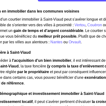
s en immobilier dans les communes voisines
'un courtier immobilier à Saint-Viaud peut s'avérer longue et diff
ble de s'orienter vers des villes à proximité :
Vertou
,
Couëron
o
ermet un
gain de temps et d'argent considérable
. Le courtier
que vous bénéficiez du
meilleur prêt possible.
Plutôt que de c
 par les villes aux alentours :
Nantes
ou
Orvault
.
ière à Saint-Viaud
céder à
l'acquisition d'un bien immobilier
, il est intéressant 
Saint-Viaud
, la taxe foncière
(y compris la taxe d'enlèvement
être réglée
par le propriétaire
et peut par conséquent influencer 
e dans certains cas, vous pouvez bénéficier d'une
exonération
l de référence
.
démographique et investissement immobilier à Saint-Viaud
estissement locatif
, il peut s'avérer pertinent d'évaluer
la croi