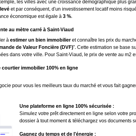
exemple, les villes avec une croissance démographique plus gr
élevé
et par conséquent, d'un investissement locatif moins risqué
sance économique est égale à
3 %
.
ente au mètre carré à Saint-Viaud
der à
estimer un bien immobilier
et connaître les prix du marché
ande de Valeur Foncière (DVF)
”. Cette estimation se base s
ées dans votre ville. Pour Saint-Viaud, le prix de vente au m
2
e
e courtier immobilier 100% en ligne
ocie pour vous les meilleurs taux du marché et vous fait gagner
Une plateforme en ligne 100% sécurisée :
Simulez votre prêt directement en ligne selon votre pro
dossier à tout moment & téléchargez vos documents sur 
Gagnez du temps et de l'énergie :