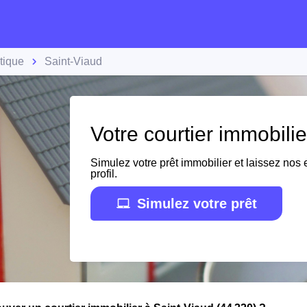
tique
Saint-Viaud
Votre courtier immobili
Simulez votre prêt immobilier et laissez nos e
profil.
Simulez votre prêt