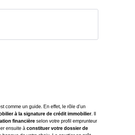
est comme un guide. En effet, le rôle d'un
ilier à la signature de crédit immobilier
. Il
ation financière
selon votre profil emprunteur
der ensuite à
constituer votre dossier de