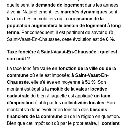
quelle sera la
demande de logement
dans les années
à venir. Naturellement, les
marchés dynamiques
sont
les marchés immobiliers où la
croissance de la
population augmentera le besoin de logement à long
terme
. Par conséquent, il est pertinent de savoir qu'à
Saint-Vaast-En-Chaussée, cette évolution est de
0 %
.
Taxe foncière à Saint-Vaast-En-Chaussée : quel est
son coût ?
La taxe foncière
varie en fonction de la ville ou de la
commune
où elle est imposée;
à Saint-Vaast-En-
Chaussée
, elle s'élève en moyenne à
51 %
. Son
montant est égal à la
moitié de la valeur locative
cadastrale
du bien à laquelle est appliqué
un taux
d'imposition
établi par les
collectivités locales
. Son
montant va donc évoluer en fonction des
besoins
financiers de la commune
ou de la région en question.
Bien que cet impôt soit dû par le propriétaire, il
contient