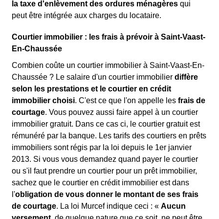
la taxe d'enlèvement des ordures ménagères
qui
peut être intégrée aux charges du locataire.
Courtier immobilier : les frais à prévoir à Saint-Vaast-
En-Chaussée
Combien coûte un courtier immobilier à Saint-Vaast-En-
Chaussée ? Le salaire d'un courtier immobilier
diffère
selon les prestations et le courtier en crédit
immobilier choisi
. C'est ce que l'on appelle les
frais de
courtage
. Vous pouvez aussi faire appel à un courtier
immobilier gratuit. Dans ce cas ci, le courtier gratuit est
rémunéré par la banque. Les tarifs des courtiers en prêts
immobiliers sont régis par la loi depuis le 1er janvier
2013. Si vous vous demandez quand payer le courtier
ou s'il faut prendre un courtier pour un prêt immobilier,
sachez que le courtier en crédit immobilier est dans
l'
obligation de vous donner le montant de ses frais
de courtage
. La loi Murcef indique ceci : «
Aucun
versement
, de quelque nature que ce soit, ne peut être