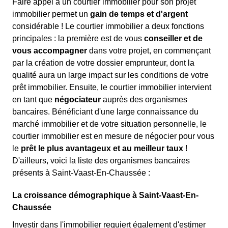
Faire appel à un courtier immobilier pour son projet
immobilier permet un
gain de temps et d'argent
considérable ! Le courtier immobilier a deux fonctions
principales : la première est de vous
conseiller et de
vous accompagner
dans votre projet, en commençant
par la création de votre dossier emprunteur, dont la
qualité aura un large impact sur les conditions de votre
prêt immobilier. Ensuite, le courtier immobilier intervient
en tant que
négociateur
auprès des organismes
bancaires. Bénéficiant d'une large connaissance du
marché immobilier et de votre situation personnelle, le
courtier immobilier est en mesure de négocier pour vous
le
prêt le plus avantageux et au meilleur taux
!
D'ailleurs, voici la liste des organismes bancaires
présents à Saint-Vaast-En-Chaussée :
La croissance démographique à Saint-Vaast-En-
Chaussée
Investir dans l'immobilier requiert également d'estimer