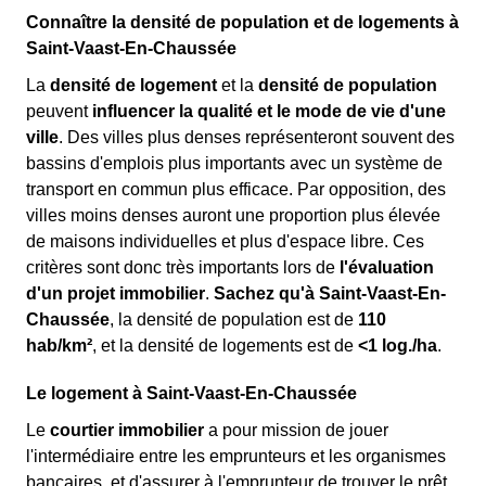
Connaître la densité de population et de logements à
Saint-Vaast-En-Chaussée
La
densité de logement
et la
densité de population
peuvent
influencer la qualité et le mode de vie d'une
ville
. Des villes plus denses représenteront souvent des
bassins d'emplois plus importants avec un système de
transport en commun plus efficace. Par opposition, des
villes moins denses auront une proportion plus élevée
de maisons individuelles et plus d'espace libre. Ces
critères sont donc très importants lors de
l'évaluation
d'un projet immobilier
.
Sachez qu'à Saint-Vaast-En-
Chaussée
, la densité de population est de
110
hab/km²
, et la densité de logements est de
<1 log./ha
.
Le logement à Saint-Vaast-En-Chaussée
Le
courtier immobilier
a pour mission de jouer
l'intermédiaire entre les emprunteurs et les organismes
bancaires, et d'assurer à l'emprunteur de trouver le prêt