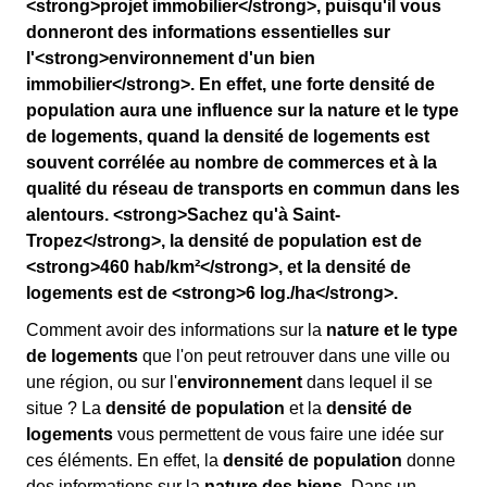
<strong>projet immobilier</strong>, puisqu'il vous
donneront des informations essentielles sur
l'<strong>environnement d'un bien
immobilier</strong>. En effet, une forte densité de
population aura une influence sur la nature et le type
de logements, quand la densité de logements est
souvent corrélée au nombre de commerces et à la
qualité du réseau de transports en commun dans les
alentours. <strong>Sachez qu'à Saint-
Tropez</strong>, la densité de population est de
<strong>460 hab/km²</strong>, et la densité de
logements est de <strong>6 log./ha</strong>.
Comment avoir des informations sur la
nature et le type
de logements
que l'on peut retrouver dans une ville ou
une région, ou sur l'
environnement
dans lequel il se
situe ? La
densité de population
et la
densité de
logements
vous permettent de vous faire une idée sur
ces éléments. En effet, la
densité de population
donne
des informations sur la
nature des biens
. Dans un