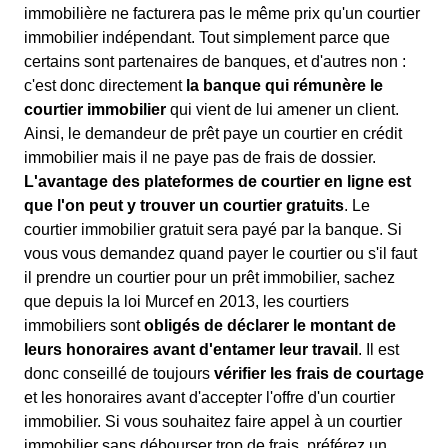
immobilière ne facturera pas le même prix qu'un courtier
immobilier indépendant. Tout simplement parce que
certains sont partenaires de banques, et d'autres non :
c'est donc directement
la banque qui rémunère le
courtier immobilier
qui vient de lui amener un client.
Ainsi, le demandeur de prêt paye un courtier en crédit
immobilier mais il ne paye pas de frais de dossier.
L'avantage des plateformes de courtier en ligne est
que l'on peut y trouver un courtier gratuits
. Le
courtier immobilier gratuit sera payé par la banque. Si
vous vous demandez quand payer le courtier ou s'il faut
il prendre un courtier pour un prêt immobilier, sachez
que depuis la loi Murcef en 2013, les courtiers
immobiliers sont
obligés de déclarer le montant de
leurs honoraires avant d'entamer leur travail
. Il est
donc conseillé de toujours
vérifier les frais de courtage
et les honoraires avant d'accepter l'offre d'un courtier
immobilier. Si vous souhaitez faire appel à un courtier
immobilier sans débourser trop de frais, préférez un