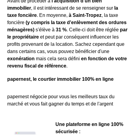
Avant de procéder à
l'acquisition d'un bien
immobilier
, il est intéressant de se renseigner sur
la
taxe foncière
. En moyenne,
à Saint-Tropez
, la taxe
foncière
(y compris la taxe d'enlèvement des ordures
ménagères)
s'élève à
31 %
. Celle-ci doit être réglée
par
le propriétaire
et peut par conséquent influencer les
profits provenant de la location. Sachez cependant que
dans certains cas, vous pouvez bénéficier d'une
exonération
mais cela sera défini
en fonction de votre
revenu fiscal de référence
.
papernest, le courtier immobilier 100% en ligne
papernest négocie pour vous les meilleurs taux du
marché et vous fait gagner du temps et de l'argent
Une plateforme en ligne 100%
sécurisée :