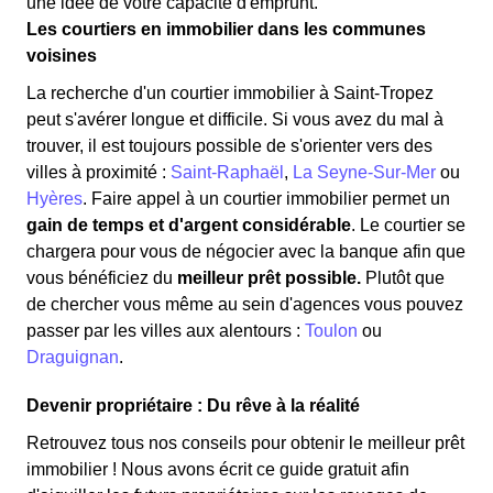
une idée de votre capacité d'emprunt.
Les courtiers en immobilier dans les communes
voisines
La recherche d'un courtier immobilier à Saint-Tropez
peut s'avérer longue et difficile. Si vous avez du mal à
trouver, il est toujours possible de s'orienter vers des
villes à proximité :
Saint-Raphaël
,
La Seyne-Sur-Mer
ou
Hyères
. Faire appel à un courtier immobilier permet un
gain de temps et d'argent considérable
. Le courtier se
chargera pour vous de négocier avec la banque afin que
vous bénéficiez du
meilleur prêt possible.
Plutôt que
de chercher vous même au sein d'agences vous pouvez
passer par les villes aux alentours :
Toulon
ou
Draguignan
.
Devenir propriétaire : Du rêve à la réalité
Retrouvez tous nos conseils pour obtenir le meilleur prêt
immobilier ! Nous avons écrit ce guide gratuit afin