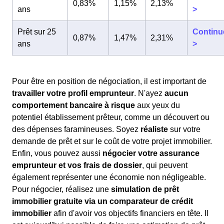
0,83%
1,15%
2,13%
ans
>
Prêt sur 25
Continu
0,87%
1,47%
2,31%
ans
>
Pour être en position de négociation, il est important de
travailler votre profil emprunteur
. N'ayez
aucun
comportement bancaire à risque
aux yeux du
potentiel établissement prêteur, comme un découvert ou
des dépenses faramineuses. Soyez
réaliste
sur votre
demande de prêt et sur le coût de votre projet immobilier.
Enfin, vous pouvez aussi
négocier votre assurance
emprunteur et vos frais de dossier
, qui peuvent
également représenter une économie non négligeable.
Pour négocier, réalisez une
simulation de prêt
immobilier gratuite via un comparateur de crédit
immobilier
afin d'avoir vos objectifs financiers en tête. Il