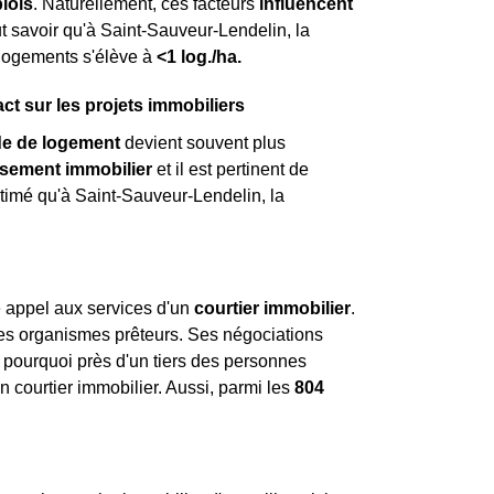
lois
. Naturellement, ces facteurs
influencent
faut savoir qu'à Saint-Sauveur-Lendelin, la
 logements s'élève à
<1 log./ha.
t sur les projets immobiliers
e de logement
devient souvent plus
ssement immobilier
et il est pertinent de
estimé qu'à Saint-Sauveur-Lendelin, la
re appel aux services d'un
courtier immobilier
.
 les organismes prêteurs. Ses négociations
st pourquoi près d'un tiers des personnes
 courtier immobilier. Aussi, parmi les
804