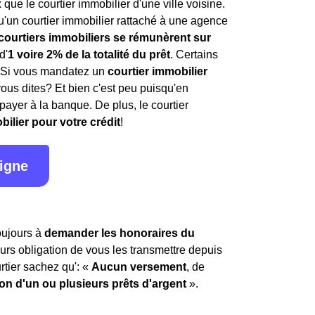
ue le courtier immobilier d'une ville voisine.
'un courtier immobilier rattaché à une agence
 courtiers immobiliers se rémunèrent sur
d'
1 voire 2% de la totalité du prêt
. Certains
. Si vous mandatez un
courtier immobilier
vous dites? Et bien c'est peu puisqu'en
payer à la banque. De plus, le courtier
bilier pour votre crédit
!
ligne
toujours à
demander les honoraires du
leurs obligation de vous les transmettre depuis
rtier sachez qu': «
Aucun versement
, de
ion d'un ou plusieurs prêts d'argent
».