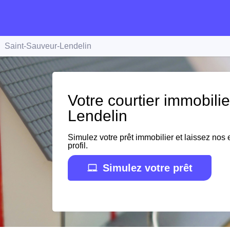
Saint-Sauveur-Lendelin
Votre courtier immobili
Lendelin
Simulez votre prêt immobilier et laissez nos e
profil.
Simulez votre prêt