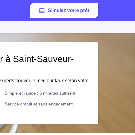
Simulez votre prêt
er à Saint-Sauveur-
xperts trouver le meilleur taux selon votre
Simple et rapide : 6 minutes suffisent
Service gratuit et sans engagement