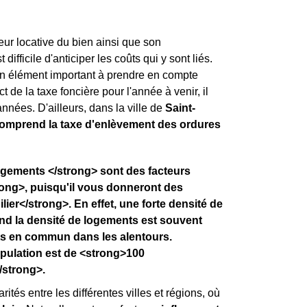
leur locative du bien ainsi que son
ifficile d'anticiper les coûts qui y sont liés.
st un élément important à prendre en compte
t de la taxe foncière pour l'année à venir, il
nnées. D'ailleurs, dans la ville de
Saint-
omprend la taxe d'enlèvement des ordures
logements </strong> sont des facteurs
ong>, puisqu'il vous donneront des
ier</strong>. En effet, une forte densité de
and la densité de logements est souvent
ts en commun dans les alentours.
pulation est de <strong>100
/strong>.
rités entre les différentes villes et régions, où