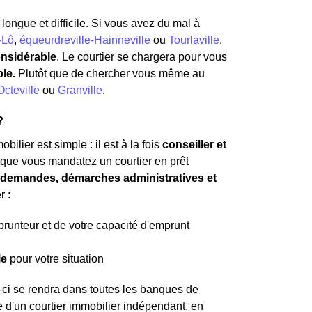
longue et difficile. Si vous avez du mal à
-Lô
,
équeurdreville-Hainneville
ou
Tourlaville
.
onsidérable
. Le courtier se chargera pour vous
ble.
Plutôt que de chercher vous même au
cteville
ou
Granville
.
?
ilier est simple : il est à la fois
conseiller et
t que vous mandatez un courtier en prêt
es demandes, démarches administratives et
r :
mprunteur et de votre capacité d'emprunt
le
pour votre situation
-ci se rendra dans toutes les banques de
 d'un courtier immobilier indépendant, en