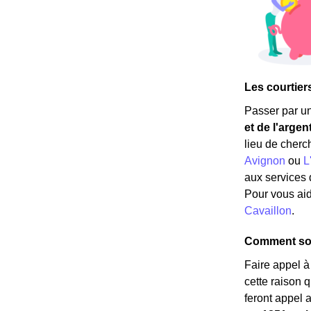
Les courtier
Passer par un
et de l'argen
lieu de cherc
Avignon
ou
L
aux services 
Pour vous aid
Cavaillon
.
Comment sont
Faire appel 
cette raison 
feront appel 