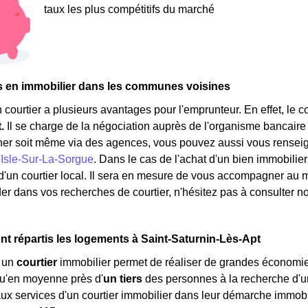
taux les plus compétitifs du marché
s en immobilier dans les communes voisines
 courtier a plusieurs avantages pour l'emprunteur. En effet, le 
t.
Il se charge de la négociation auprès de l'organisme bancaire
her soit même via des agences, vous pouvez aussi vous renseign
'Isle-Sur-La-Sorgue
. Dans le cas de l'achat d'un bien immobilie
d'un courtier local. Il sera en mesure de vous accompagner au m
er dans vos recherches de courtier, n'hésitez pas à consulter n
 répartis les logements à Saint-Saturnin-Lès-Apt
à un
courtier
immobilier permet de réaliser de grandes économies
qu'en moyenne près d'
un tiers
des personnes à la recherche d'
aux services d'un courtier immobilier dans leur démarche immobi