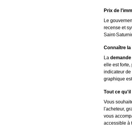
Prix de l'imm
Le gouverneme
recense et sy
Saint-Saturni
Connaître la
La
demande 
elle est forte
indicateur de
graphique es
Tout ce qu'il
Vous souhait
l'acheteur, g
vous accompag
accessible à t