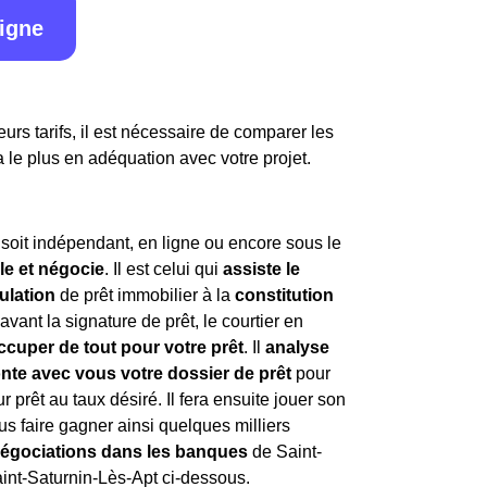
ligne
urs tarifs, il est nécessaire de comparer les
a le plus en adéquation avec votre projet.
l soit indépendant, en ligne ou encore sous le
lle et négocie
. Il est celui qui
assiste le
ulation
de prêt immobilier à la
constitution
avant la signature de prêt, le courtier en
ccuper de tout pour votre prêt
. Il
analyse
nte avec vous votre dossier de prêt
pour
r prêt au taux désiré. Il fera ensuite jouer son
us faire gagner ainsi quelques milliers
négociations dans les banques
de Saint-
aint-Saturnin-Lès-Apt ci-dessous.