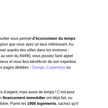
courtier vous permet
d'économiser du temps
 pour que vous ayez un taux intéressant. Au
er auprès des villes dans les environs :
r au sein du 84490, vous pouvez faire appel
ieux et vous fera bénéficier de son expertise.
os pages dédiées :
Orange
,
Carpentras
ou
 d'argent, mais aussi de temps ! C'est pour
un
financement immobilier
ont déjà fait, ou
lière. Parmi les
1966 logements
, sachez qu'il