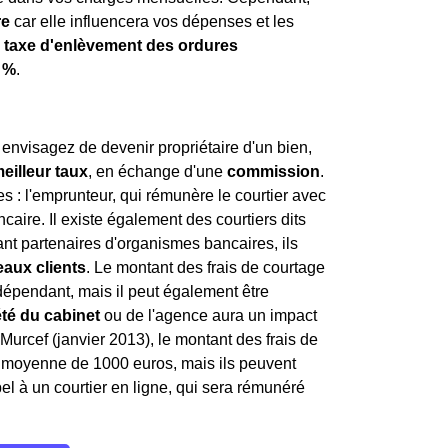
re
car elle influencera vos dépenses et les
a
taxe d'enlèvement des ordures
 %
.
envisagez de devenir propriétaire d'un bien,
eilleur taux
, en échange d'une
commission
.
 : l'emprunteur, qui rémunère le courtier avec
ncaire. Il existe également des courtiers dits
étant partenaires d'organismes bancaires, ils
aux clients
. Le montant des frais de courtage
indépendant, mais il peut également être
été du cabinet
ou de l'agence aura un impact
i Murcef (janvier 2013), le montant des frais de
en moyenne de 1000 euros, mais ils peuvent
l à un courtier en ligne, qui sera rémunéré