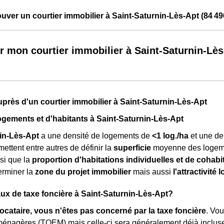
ver un courtier immobilier à Saint-Saturnin-Lès-Apt (84 49
r mon courtier immobilier à Saint-Saturnin-Lès
près d'un courtier immobilier à Saint-Saturnin-Lès-Apt
ogements et d'habitants à Saint-Saturnin-Lès-Apt
in-Lès-Apt
a une densité de logements de
<1 log./ha
et une de
mettent entre autres de définir la
superficie
moyenne des logemen
si que la
proportion d'habitations individuelles et de cohabi
erminer la
zone du projet immobilier
mais aussi
l'attractivité 
taux de taxe foncière à Saint-Saturnin-Lès-Apt?
locataire, vous n'êtes pas concerné par la taxe foncière
. Vo
ménagères (TOEM) mais celle-ci sera généralement déjà inclu