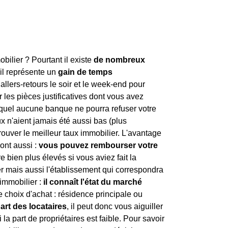
obilier ? Pourtant il existe
de nombreux
 il représente un
gain de temps
 allers-retours le soir et le week-end pour
 les pièces justificatives dont vous avez
uel aucune banque ne pourra refuser votre
ux n'aient jamais été aussi bas (plus
trouver le meilleur taux immobilier. L'avantage
sont aussi :
vous pouvez rembourser votre
e bien plus élevés si vous aviez fait la
r mais aussi l'établissement qui correspondra
 immobilier :
il connaît l'état du marché
e choix d'achat : résidence principale ou
part des locataires
, il peut donc vous aiguiller
la part de propriétaires est faible. Pour savoir