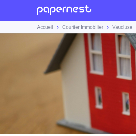
Accueil
Courtier Immobilier
Vaucluse