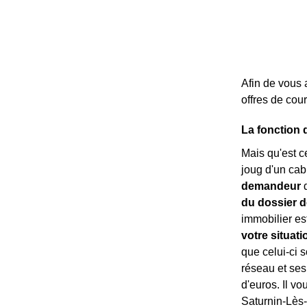
Afin de vous 
offres de cou
La fonction 
Mais qu'est c
joug d'un cab
demandeur
d
du dossier d
immobilier est
votre situati
que celui-ci s
réseau et ses
d'euros. Il vo
Saturnin-Lès-