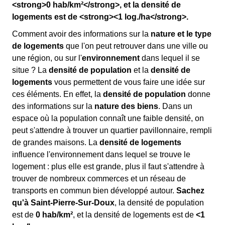
<strong>0 hab/km²</strong>, et la densité de
logements est de <strong><1 log./ha</strong>.
Comment avoir des informations sur la
nature et le type
de logements
que l'on peut retrouver dans une ville ou
une région, ou sur l'
environnement
dans lequel il se
situe ? La
densité de population
et la
densité de
logements
vous permettent de vous faire une idée sur
ces éléments. En effet, la
densité de population
donne
des informations sur la
nature des biens
. Dans un
espace où la population connaît une faible densité, on
peut s'attendre à trouver un quartier pavillonnaire, rempli
de grandes maisons. La
densité de logements
influence l'environnement dans lequel se trouve le
logement : plus elle est grande, plus il faut s'attendre à
trouver de nombreux commerces et un réseau de
transports en commun bien développé autour.
Sachez
qu'à Saint-Pierre-Sur-Doux
, la densité de population
est de
0 hab/km²
, et la densité de logements est de
<1