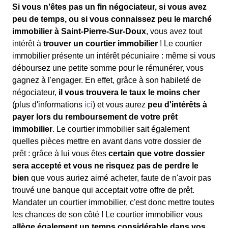
Si vous n'êtes pas un fin négociateur, si vous avez
peu de temps, ou si vous connaissez peu le marché
immobilier à Saint-Pierre-Sur-Doux
, vous avez tout
intérêt à
trouver un courtier immobilier
! Le courtier
immobilier présente un intérêt pécuniaire : même si vous
déboursez une petite somme pour le rémunérer, vous
gagnez à l'engager. En effet, grâce à son habileté de
négociateur,
il vous trouvera le taux le moins cher
(plus d'informations
ici
) et vous aurez
peu d'intérêts à
payer lors du remboursement de votre prêt
immobilier
. Le courtier immobilier sait également
quelles pièces mettre en avant dans votre dossier de
prêt : grâce à lui vous êtes
certain que votre dossier
sera accepté et vous ne risquez pas de perdre le
bien
que vous auriez aimé acheter, faute de n'avoir pas
trouvé une banque qui acceptait votre offre de prêt.
Mandater un courtier immobilier, c'est donc mettre toutes
les chances de son côté ! Le courtier immobilier vous
allège également un temps considérable dans vos