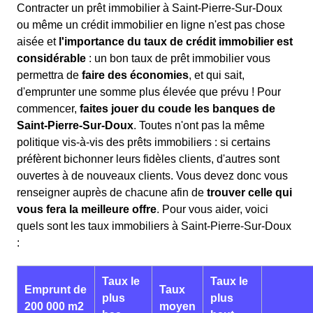
Contracter un prêt immobilier à Saint-Pierre-Sur-Doux
ou même un crédit immobilier en ligne n'est pas chose
aisée et
l'importance du taux de crédit immobilier est
considérable
: un bon taux de prêt immobilier vous
permettra de
faire des économies
, et qui sait,
d'emprunter une somme plus élevée que prévu ! Pour
commencer,
faites jouer du coude les banques de
Saint-Pierre-Sur-Doux
. Toutes n'ont pas la même
politique vis-à-vis des prêts immobiliers : si certains
préfèrent bichonner leurs fidèles clients, d'autres sont
ouvertes à de nouveaux clients. Vous devez donc vous
renseigner auprès de chacune afin de
trouver celle qui
vous fera la meilleure offre
. Pour vous aider, voici
quels sont les taux immobiliers à Saint-Pierre-Sur-Doux
:
Taux le
Taux le
Emprunt de
Taux
plus
plus
200 000 m2
moyen