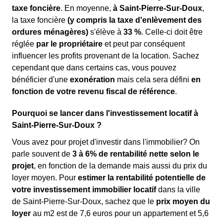
taxe foncière
. En moyenne,
à Saint-Pierre-Sur-Doux
,
la taxe foncière
(y compris la taxe d'enlèvement des
ordures ménagères)
s'élève à
33 %
. Celle-ci doit être
réglée
par le propriétaire
et peut par conséquent
influencer les profits provenant de la location. Sachez
cependant que dans certains cas, vous pouvez
bénéficier d'une
exonération
mais cela sera défini
en
fonction de votre revenu fiscal de référence
.
Pourquoi se lancer dans l'investissement locatif à
Saint-Pierre-Sur-Doux ?
Vous avez pour projet d'investir dans l'immobilier? On
parle souvent de
3 à 6% de rentabilité nette selon le
projet
, en fonction de la demande mais aussi du prix du
loyer moyen. Pour
estimer la rentabilité potentielle de
votre investissement immobilier locatif
dans la ville
de Saint-Pierre-Sur-Doux, sachez que le
prix moyen du
loyer
au m
2
est de 7,6 euros pour un appartement et 5,6