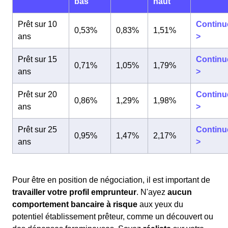
bas
haut
Prêt sur 10
Continu
0,53%
0,83%
1,51%
ans
>
Prêt sur 15
Continu
0,71%
1,05%
1,79%
ans
>
Prêt sur 20
Continu
0,86%
1,29%
1,98%
ans
>
Prêt sur 25
Continu
0,95%
1,47%
2,17%
ans
>
Pour être en position de négociation, il est important de
travailler votre profil emprunteur
. N'ayez
aucun
comportement bancaire à risque
aux yeux du
potentiel établissement prêteur, comme un découvert ou