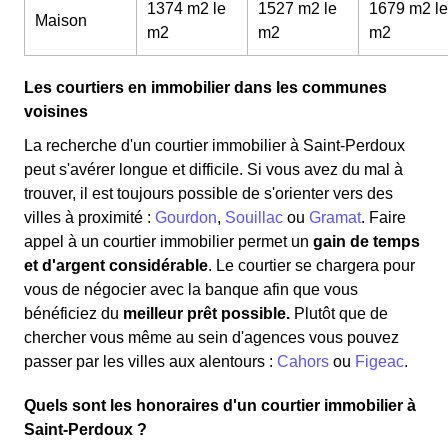
1374 m2 le
1527 m2 le
1679 m2 le
Maison
m
2
m
2
m
2
Les courtiers en immobilier dans les communes
voisines
La recherche d'un courtier immobilier à Saint-Perdoux
peut s'avérer longue et difficile. Si vous avez du mal à
trouver, il est toujours possible de s'orienter vers des
villes à proximité :
Gourdon
,
Souillac
ou
Gramat
. Faire
appel à un courtier immobilier permet un
gain de temps
et d'argent considérable
. Le courtier se chargera pour
vous de négocier avec la banque afin que vous
bénéficiez du
meilleur prêt possible.
Plutôt que de
chercher vous même au sein d'agences vous pouvez
passer par les villes aux alentours :
Cahors
ou
Figeac
.
Quels sont les honoraires d'un courtier immobilier à
Saint-Perdoux ?