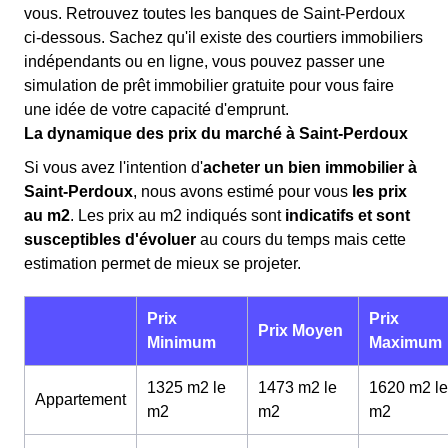
vous. Retrouvez toutes les banques de Saint-Perdoux
ci-dessous. Sachez qu'il existe des courtiers immobiliers
indépendants ou en ligne, vous pouvez passer une
simulation de prêt immobilier gratuite pour vous faire
une idée de votre capacité d'emprunt.
La dynamique des prix du marché à Saint-Perdoux
Si vous avez l'intention d'
acheter un bien immobilier à
Saint-Perdoux
, nous avons estimé pour vous
les prix
au m
2
. Les prix au m
2
indiqués sont
indicatifs et sont
susceptibles d'évoluer
au cours du temps mais cette
estimation permet de mieux se projeter.
Prix
Prix
Prix Moyen
Minimum
Maximum
1325 m2 le
1473 m2 le
1620 m2 le
Appartement
m
2
m
2
m
2