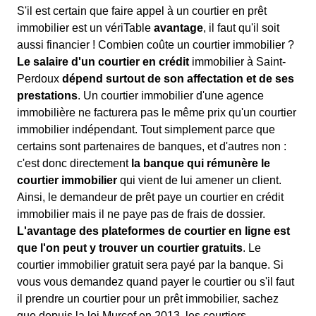
S'il est certain que faire appel à un courtier en prêt
immobilier est un vériTable
avantage
, il faut qu'il soit
aussi financier ! Combien coûte un courtier immobilier ?
Le salaire d'un courtier en crédit
immobilier à Saint-
Perdoux
dépend surtout de son affectation et de ses
prestations
. Un courtier immobilier d'une agence
immobilière ne facturera pas le même prix qu'un courtier
immobilier indépendant. Tout simplement parce que
certains sont partenaires de banques, et d'autres non :
c'est donc directement
la banque qui rémunère le
courtier immobilier
qui vient de lui amener un client.
Ainsi, le demandeur de prêt paye un courtier en crédit
immobilier mais il ne paye pas de frais de dossier.
L'avantage des plateformes de courtier en ligne est
que l'on peut y trouver un courtier gratuits
. Le
courtier immobilier gratuit sera payé par la banque. Si
vous vous demandez quand payer le courtier ou s'il faut
il prendre un courtier pour un prêt immobilier, sachez
que depuis la loi Murcef en 2013, les courtiers