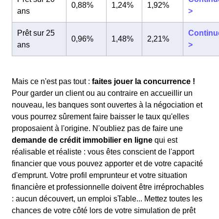
0,88%
1,24%
1,92%
ans
>
Prêt sur 25
Continu
0,96%
1,48%
2,21%
ans
>
Mais ce n'est pas tout :
faites jouer la concurrence !
Pour garder un client ou au contraire en accueillir un
nouveau, les banques sont ouvertes à la négociation et
vous pourrez sûrement faire baisser le taux qu'elles
proposaient à l'origine. N'oubliez pas de faire une
demande de crédit immobilier en ligne
qui est
réalisable et réaliste : vous êtes conscient de l'apport
financier que vous pouvez apporter et de votre capacité
d'emprunt. Votre profil emprunteur et votre situation
financière et professionnelle doivent être irréprochables
: aucun découvert, un emploi sTable... Mettez toutes les
chances de votre côté lors de votre simulation de prêt