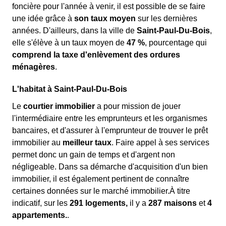
foncière pour l'année à venir, il est possible de se faire
une idée grâce à
son taux moyen
sur les dernières
années. D'ailleurs, dans la ville de
Saint-Paul-Du-Bois
,
elle s'élève à un taux moyen de
47 %
, pourcentage qui
comprend la taxe d'enlèvement des ordures
ménagères
.
L'habitat à Saint-Paul-Du-Bois
Le
courtier immobilier
a pour mission de jouer
l'intermédiaire entre les emprunteurs et les organismes
bancaires, et d'assurer à l'emprunteur de trouver le prêt
immobilier au
meilleur taux
. Faire appel à ses services
permet donc un gain de temps et d'argent non
négligeable. Dans sa démarche d'acquisition d'un bien
immobilier, il est également pertinent de connaître
certaines données sur le marché immobilier.À titre
indicatif, sur les
291 logements,
il y a
287 maisons
et
4
appartements.
.