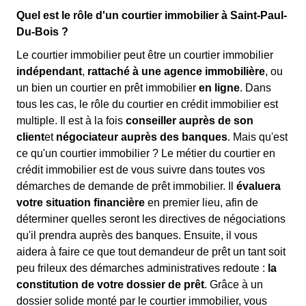
Quel est le rôle d'un courtier immobilier à Saint-Paul-
Du-Bois ?
Le courtier immobilier peut être un courtier immobilier
indépendant
,
rattaché à une agence immobilière
, ou
un bien un courtier en prêt immobilier
en ligne
. Dans
tous les cas, le rôle du courtier en crédit immobilier est
multiple. Il est à la fois
conseiller auprès de son
client
et
négociateur auprès des banques
. Mais qu'est
ce qu'un courtier immobilier ? Le métier du courtier en
crédit immobilier est de vous suivre dans toutes vos
démarches de demande de prêt immobilier. Il
évaluera
votre situation financière
en premier lieu, afin de
déterminer quelles seront les directives de négociations
qu'il prendra auprès des banques. Ensuite, il vous
aidera à faire ce que tout demandeur de prêt un tant soit
peu frileux des démarches administratives redoute :
la
constitution de votre dossier de prêt
. Grâce à un
dossier solide monté par le courtier immobilier, vous