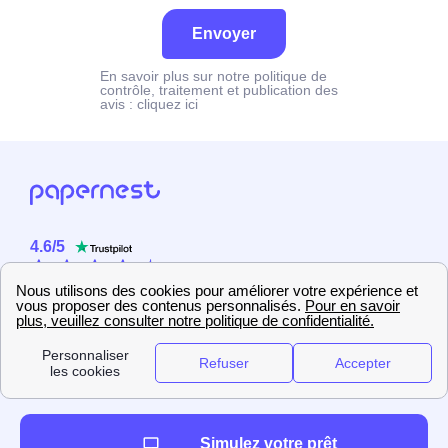
Envoyer
En savoir plus sur notre politique de
contrôle, traitement et publication des
avis :
cliquez ici
4.6
/
5
Sur
2358
utilisateurs
Simulez votre prêt