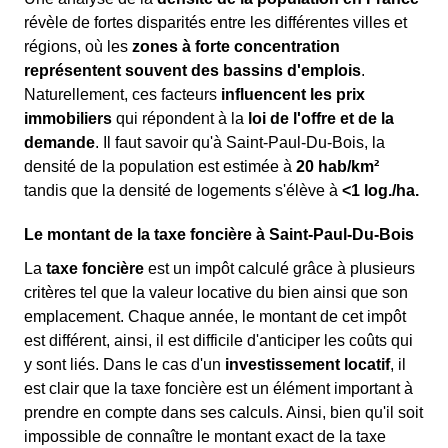
révèle de fortes disparités entre les différentes villes et
régions, où les
zones à forte concentration
représentent souvent des bassins d'emplois
.
Naturellement, ces facteurs
influencent les prix
immobiliers
qui répondent à la
loi de l'offre et de la
demande
. Il faut savoir qu'à Saint-Paul-Du-Bois, la
densité de la population est estimée à
20 hab/km²
tandis que la densité de logements s'élève à
<1 log./ha.
Le montant de la taxe foncière à Saint-Paul-Du-Bois
La
taxe foncière
est un impôt calculé grâce à plusieurs
critères tel que la valeur locative du bien ainsi que son
emplacement. Chaque année, le montant de cet impôt
est différent, ainsi, il est difficile d'anticiper les coûts qui
y sont liés. Dans le cas d'un
investissement locatif
, il
est clair que la taxe foncière est un élément important à
prendre en compte dans ses calculs. Ainsi, bien qu'il soit
impossible de connaître le montant exact de la taxe