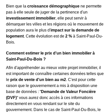
Bien que la
croissance démographique
ne permette
pas à elle seule de juger de la pertinence d'un
investissement immobilier
, elle peut servir à
démarquer les villes et les régions où le mouvement de
population aura le plus d'
impact sur la demande de
logement
. Cette évolution est de
2 %
à Saint-Paul-Du-
Bois.
Comment estimer le prix d'un bien immobilier à
Saint-Paul-Du-Bois ?
Afin d'appréhender au mieux votre projet immobilier, il
est important de connaître certaines données telles que
le
prix de vente d'un bien au m
2
. C'est pour cette
raison que le gouvernement a mis à disposition une
base de données : “
Demande de Valeur Foncière
(DVF)
“ vous aurez donc accès à ces informations
directement en vous rendant sur le site du
gouvernement. Dans le cas de Saint-Paul-Du-Bois, le