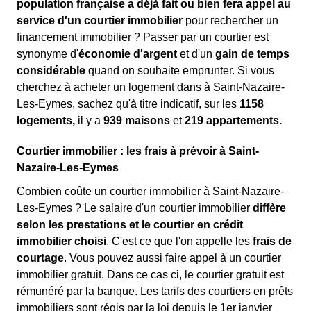
population française a déjà fait ou bien fera appel au
service d'un courtier immobilier
pour rechercher un
financement immobilier ? Passer par un courtier est
synonyme d'
économie d'argent
et d'un
gain de temps
considérable
quand on souhaite emprunter. Si vous
cherchez à acheter un logement dans à Saint-Nazaire-
Les-Eymes, sachez qu'à titre indicatif, sur les
1158
logements,
il y a
939 maisons
et
219 appartements.
Courtier immobilier : les frais à prévoir à Saint-
Nazaire-Les-Eymes
Combien coûte un courtier immobilier à Saint-Nazaire-
Les-Eymes ? Le salaire d'un courtier immobilier
diffère
selon les prestations et le courtier en crédit
immobilier choisi
. C'est ce que l'on appelle les
frais de
courtage
. Vous pouvez aussi faire appel à un courtier
immobilier gratuit. Dans ce cas ci, le courtier gratuit est
rémunéré par la banque. Les tarifs des courtiers en prêts
immobiliers sont régis par la loi depuis le 1er janvier