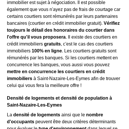
immobilier est sujet à négociation. Il est possible
également que vous n'ayez pas de frais de courtage car
certains courtiers sont rémunérés par leurs partenaires
bancaires (courtier en crédit immobilier gratuit).
Vérifiez
toujours le détail des honoraires du courtier dans
l'offre qu'il vous proposera
. Il existe des courtiers en
crédit immobiliers
gratuits
, c'est le cas des courtiers
immobiliers
100% en ligne
. Les courtiers gratuits sont
rémunérés par les banques. Si les courtiers mettent en
concurrence les banques, vous aussi vous pouvez
mettre en concurrence les courtiers en crédit
immobiliers
à Saint-Nazaire-Les-Eymes afin de trouver
celui qui vous fera la meilleure offre !
Densité de logements et densité de population à
Saint-Nazaire-Les-Eymes
La
densité de logements
ainsi que le
nombre
d'occupants
peuvent être deux critères déterminants
pour évaluer le
type d'environnement
dans lequel se