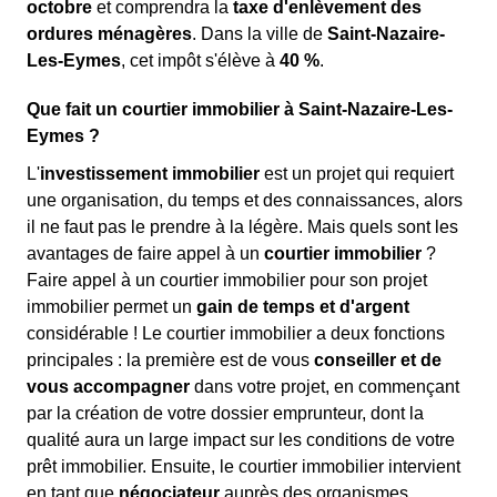
octobre
et comprendra la
taxe d'enlèvement des
ordures ménagères
. Dans la ville de
Saint-Nazaire-
Les-Eymes
, cet impôt s'élève à
40 %
.
Que fait un courtier immobilier à Saint-Nazaire-Les-
Eymes ?
L'
investissement immobilier
est un projet qui requiert
une organisation, du temps et des connaissances, alors
il ne faut pas le prendre à la légère. Mais quels sont les
avantages de faire appel à un
courtier immobilier
?
Faire appel à un courtier immobilier pour son projet
immobilier permet un
gain de temps et d'argent
considérable ! Le courtier immobilier a deux fonctions
principales : la première est de vous
conseiller et de
vous accompagner
dans votre projet, en commençant
par la création de votre dossier emprunteur, dont la
qualité aura un large impact sur les conditions de votre
prêt immobilier. Ensuite, le courtier immobilier intervient
en tant que
négociateur
auprès des organismes