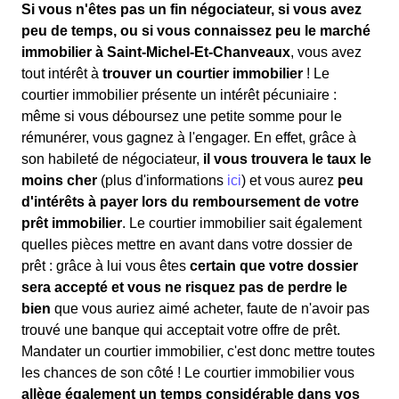
Si vous n'êtes pas un fin négociateur, si vous avez
peu de temps, ou si vous connaissez peu le marché
immobilier à Saint-Michel-Et-Chanveaux
, vous avez
tout intérêt à
trouver un courtier immobilier
! Le
courtier immobilier présente un intérêt pécuniaire :
même si vous déboursez une petite somme pour le
rémunérer, vous gagnez à l'engager. En effet, grâce à
son habileté de négociateur,
il vous trouvera le taux le
moins cher
(plus d'informations
ici
) et vous aurez
peu
d'intérêts à payer lors du remboursement de votre
prêt immobilier
. Le courtier immobilier sait également
quelles pièces mettre en avant dans votre dossier de
prêt : grâce à lui vous êtes
certain que votre dossier
sera accepté et vous ne risquez pas de perdre le
bien
que vous auriez aimé acheter, faute de n'avoir pas
trouvé une banque qui acceptait votre offre de prêt.
Mandater un courtier immobilier, c'est donc mettre toutes
les chances de son côté ! Le courtier immobilier vous
allège également un temps considérable dans vos