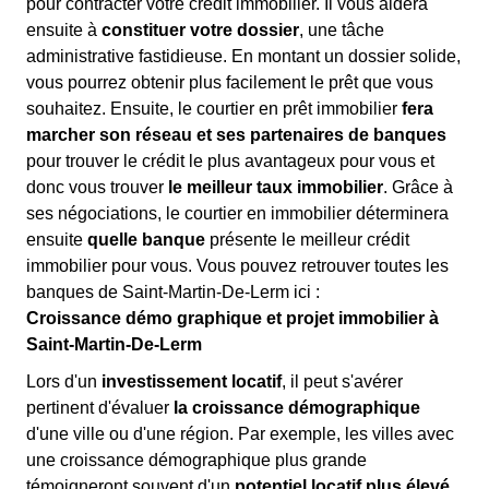
pour contracter votre crédit immobilier. Il vous aidera
ensuite à
constituer votre dossier
, une tâche
administrative fastidieuse. En montant un dossier solide,
vous pourrez obtenir plus facilement le prêt que vous
souhaitez. Ensuite, le courtier en prêt immobilier
fera
marcher son réseau et ses partenaires de banques
pour trouver le crédit le plus avantageux pour vous et
donc vous trouver
le meilleur taux immobilier
. Grâce à
ses négociations, le courtier en immobilier déterminera
ensuite
quelle banque
présente le meilleur crédit
immobilier pour vous. Vous pouvez retrouver toutes les
banques de Saint-Martin-De-Lerm ici :
Croissance démo graphique et projet immobilier à
Saint-Martin-De-Lerm
Lors d'un
investissement locatif
, il peut s'avérer
pertinent d'évaluer
la croissance démographique
d'une ville ou d'une région. Par exemple, les villes avec
une croissance démographique plus grande
témoigneront souvent d'un
potentiel locatif plus élevé