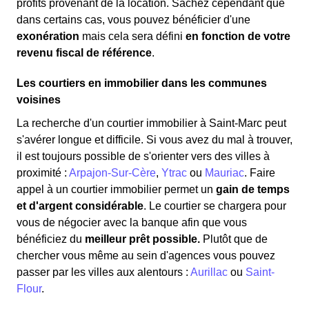
profits provenant de la location. Sachez cependant que
dans certains cas, vous pouvez bénéficier d'une
exonération
mais cela sera défini
en fonction de votre
revenu fiscal de référence
.
Les courtiers en immobilier dans les communes
voisines
La recherche d'un courtier immobilier à Saint-Marc peut
s'avérer longue et difficile. Si vous avez du mal à trouver,
il est toujours possible de s'orienter vers des villes à
proximité :
Arpajon-Sur-Cère
,
Ytrac
ou
Mauriac
. Faire
appel à un courtier immobilier permet un
gain de temps
et d'argent considérable
. Le courtier se chargera pour
vous de négocier avec la banque afin que vous
bénéficiez du
meilleur prêt possible.
Plutôt que de
chercher vous même au sein d'agences vous pouvez
passer par les villes aux alentours :
Aurillac
ou
Saint-
Flour
.