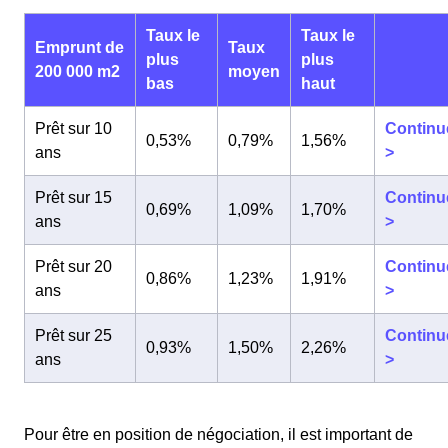
Taux le
Taux le
Emprunt de
Taux
plus
plus
200 000 m2
moyen
bas
haut
Prêt sur 10
Continu
0,53%
0,79%
1,56%
ans
>
Prêt sur 15
Continu
0,69%
1,09%
1,70%
ans
>
Prêt sur 20
Continu
0,86%
1,23%
1,91%
ans
>
Prêt sur 25
Continu
0,93%
1,50%
2,26%
ans
>
Pour être en position de négociation, il est important de