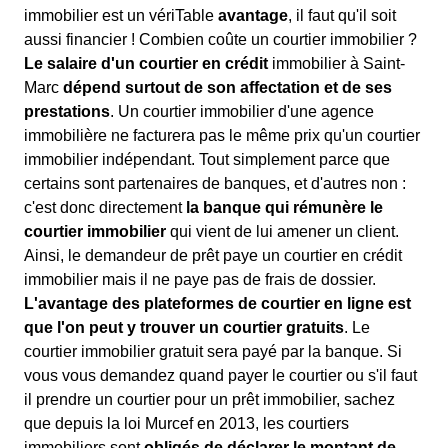
immobilier est un vériTable
avantage
, il faut qu'il soit
aussi financier ! Combien coûte un courtier immobilier ?
Le salaire d'un courtier en crédit
immobilier à Saint-
Marc
dépend surtout de son affectation et de ses
prestations
. Un courtier immobilier d'une agence
immobilière ne facturera pas le même prix qu'un courtier
immobilier indépendant. Tout simplement parce que
certains sont partenaires de banques, et d'autres non :
c'est donc directement
la banque qui rémunère le
courtier immobilier
qui vient de lui amener un client.
Ainsi, le demandeur de prêt paye un courtier en crédit
immobilier mais il ne paye pas de frais de dossier.
L'avantage des plateformes de courtier en ligne est
que l'on peut y trouver un courtier gratuits
. Le
courtier immobilier gratuit sera payé par la banque. Si
vous vous demandez quand payer le courtier ou s'il faut
il prendre un courtier pour un prêt immobilier, sachez
que depuis la loi Murcef en 2013, les courtiers
immobiliers sont
obligés de déclarer le montant de