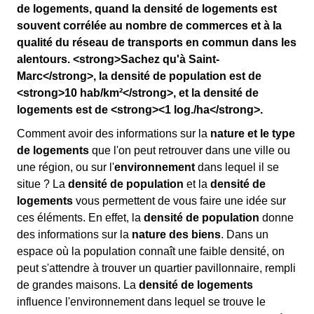
de logements, quand la densité de logements est
souvent corrélée au nombre de commerces et à la
qualité du réseau de transports en commun dans les
alentours. <strong>Sachez qu'à Saint-
Marc</strong>, la densité de population est de
<strong>10 hab/km²</strong>, et la densité de
logements est de <strong><1 log./ha</strong>.
Comment avoir des informations sur la
nature et le type
de logements
que l'on peut retrouver dans une ville ou
une région, ou sur l'
environnement
dans lequel il se
situe ? La
densité de population
et la
densité de
logements
vous permettent de vous faire une idée sur
ces éléments. En effet, la
densité de population
donne
des informations sur la
nature des biens
. Dans un
espace où la population connaît une faible densité, on
peut s'attendre à trouver un quartier pavillonnaire, rempli
de grandes maisons. La
densité de logements
influence l'environnement dans lequel se trouve le