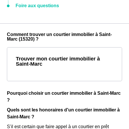
Foire aux questions
Comment trouver un courtier immobilier à Saint-
Marc (15320) ?
Trouver mon courtier immobilier à
Saint-Marc
Pourquoi choisir un courtier immobilier à Saint-Marc
?
Quels sont les honoraires d'un courtier immobilier à
Saint-Marc ?
S'il est certain que faire appel à un courtier en prêt