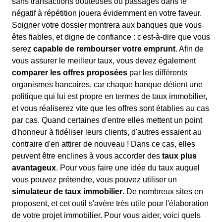
sans transactions douteuses ou passages dans le
négatif à répétition jouera évidemment en votre faveur.
Soigner votre dossier montrera aux banques que vous
êtes fiables, et digne de confiance : c'est-à-dire que vous
serez
capable de rembourser votre emprunt
. Afin de
vous assurer le meilleur taux, vous devez également
comparer les offres proposées
par les différents
organismes bancaires, car chaque banque détient une
politique qui lui est propre en termes de taux immobilier,
et vous réaliserez vite que les offres sont établies au cas
par cas. Quand certaines d'entre elles mettent un point
d'honneur à fidéliser leurs clients, d'autres essaient au
contraire d'en attirer de nouveau ! Dans ce cas, elles
peuvent être enclines à vous accorder des
taux plus
avantageux
. Pour vous faire une idée du taux auquel
vous pouvez prétendre, vous pouvez utiliser un
simulateur de taux immobilier
. De nombreux sites en
proposent, et cet outil s'avère très utile pour l'élaboration
de votre projet immobilier. Pour vous aider, voici quels