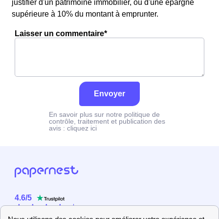
justifier d'un patrimoine immobilier, ou d'une épargne
supérieure à 10% du montant à emprunter.
Laisser un commentaire*
Envoyer
En savoir plus sur notre politique de
contrôle, traitement et publication des
avis :
cliquez ici
4.6
/
5
Sur
2358
utilisateurs