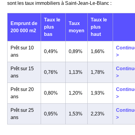
sont les taux immobiliers à Saint-Jean-Le-Blanc :
Taux le
Taux le
Emprunt de
Taux
plus
plus
200 000 m2
moyen
bas
haut
Prêt sur 10
Continu
0,49%
0,89%
1,66%
ans
>
Prêt sur 15
Continu
0,76%
1,13%
1,78%
ans
>
Prêt sur 20
Continu
0,80%
1,20%
1,93%
ans
>
Prêt sur 25
Continu
0,95%
1,53%
2,23%
ans
>