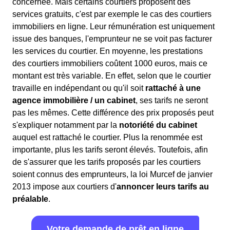
concernée. Mais certains courtiers proposent des
services gratuits, c'est par exemple le cas des courtiers
immobiliers en ligne. Leur rémunération est uniquement
issue des banques, l'emprunteur ne se voit pas facturer
les services du courtier. En moyenne, les prestations
des courtiers immobiliers coûtent 1000 euros, mais ce
montant est très variable. En effet, selon que le courtier
travaille en indépendant ou qu'il soit
rattaché à une
agence immobilière / un cabinet
, ses tarifs ne seront
pas les mêmes. Cette différence des prix proposés peut
s'expliquer notamment par la
notoriété du cabinet
auquel est rattaché le courtier. Plus la renommée est
importante, plus les tarifs seront élevés. Toutefois, afin
de s'assurer que les tarifs proposés par les courtiers
soient connus des emprunteurs, la loi Murcef de janvier
2013 impose aux courtiers d'
annoncer leurs tarifs au
préalable
.
Votre demande de prêt en ligne