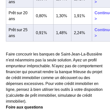
ans
>
Prêt sur 20
Continu
0,80%
1,30%
1,91%
ans
>
Prêt sur 25
Continu
0,91%
1,48%
2,24%
ans
>
Faire concourir les banques de Saint-Jean-La-Bussière
n'est néanmoins pas la seule solution. Ayez un profil
emprunteur irréprochable. N'ayez pas de comportement
financier qui pourrait rendre la banque frileuse du projet
de crédit immobilier comme un découvert ou des
dépenses excessives. Pour votre crédit immobilier en
ligne, pensez à bien utiliser les outils à votre disposition
(calculette de prêt immobilier, simulateur de crédit
immobilier).
Foire aux questions