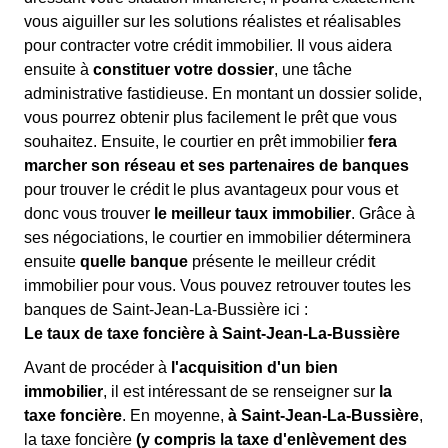
vous aiguiller sur les solutions réalistes et réalisables
pour contracter votre crédit immobilier. Il vous aidera
ensuite à
constituer votre dossier
, une tâche
administrative fastidieuse. En montant un dossier solide,
vous pourrez obtenir plus facilement le prêt que vous
souhaitez. Ensuite, le courtier en prêt immobilier
fera
marcher son réseau et ses partenaires de banques
pour trouver le crédit le plus avantageux pour vous et
donc vous trouver
le meilleur taux immobilier
. Grâce à
ses négociations, le courtier en immobilier déterminera
ensuite
quelle banque
présente le meilleur crédit
immobilier pour vous. Vous pouvez retrouver toutes les
banques de Saint-Jean-La-Bussière ici :
Le taux de taxe foncière à Saint-Jean-La-Bussière
Avant de procéder à
l'acquisition d'un bien
immobilier
, il est intéressant de se renseigner sur
la
taxe foncière
. En moyenne,
à Saint-Jean-La-Bussière
,
la taxe foncière
(y compris la taxe d'enlèvement des