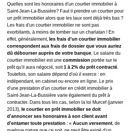
Quelles sont les honoraires d'un courtier immobilier à
Saint-Jean-La-Bussière? Faut il prendre un courtier pour
un prêt immobilier alors que les taux sont déjà très bas ?
Les frais d'un courtier immobilier ne sont pas
exorbitants, à moins de tomber sur un charlatan ! En
effet, généralement,
les frais d'un courtier immobilier
correspondent aux frais de dossier que vous auriez
dû débourser auprès de votre banque
. Le salaire du
courtier immobilier est une
commission
portée sur le
prêt qu'il aura négocié, soit
1 à 2% du prêt contracté
.
Toutefois, son salaire dépend d'où il exerce : en
indépendant, en cabinet ou encore en ligne. Le prix
d'une prestation d'un courtier en crédit immobilier à
Saint-Jean-La-Bussière varie également du prêt à
contracter. Dans tous les cas, selon la loi Murcef (janvier
2013),
le courtier en prêt immobilier se doit
d'annoncer ses honoraires à son client avant
d'entamer toute prestation
: «
Aucun versement
, de
quelque nature que ce soit, ne peut être exigé d'un