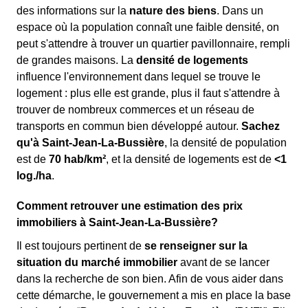
des informations sur la
nature des biens
. Dans un
espace où la population connaît une faible densité, on
peut s'attendre à trouver un quartier pavillonnaire, rempli
de grandes maisons. La
densité de logements
influence l'environnement dans lequel se trouve le
logement : plus elle est grande, plus il faut s'attendre à
trouver de nombreux commerces et un réseau de
transports en commun bien développé autour.
Sachez
qu'à Saint-Jean-La-Bussière
, la densité de population
est de
70 hab/km²
, et la densité de logements est de
<1
log./ha
.
Comment retrouver une estimation des prix
immobiliers à Saint-Jean-La-Bussière?
Il est toujours pertinent de
se renseigner sur la
situation du marché immobilier
avant de se lancer
dans la recherche de son bien. Afin de vous aider dans
cette démarche, le gouvernement a mis en place la base