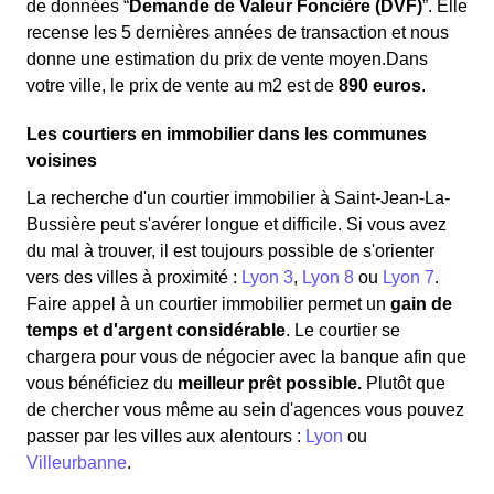
de données “
Demande de Valeur Foncière (DVF)
”. Elle
recense les 5 dernières années de transaction et nous
donne une estimation du prix de vente moyen.Dans
votre ville, le prix de vente au m
2
est de
890 euros
.
Les courtiers en immobilier dans les communes
voisines
La recherche d'un courtier immobilier à Saint-Jean-La-
Bussière peut s'avérer longue et difficile. Si vous avez
du mal à trouver, il est toujours possible de s'orienter
vers des villes à proximité :
Lyon 3
,
Lyon 8
ou
Lyon 7
.
Faire appel à un courtier immobilier permet un
gain de
temps et d'argent considérable
. Le courtier se
chargera pour vous de négocier avec la banque afin que
vous bénéficiez du
meilleur prêt possible.
Plutôt que
de chercher vous même au sein d'agences vous pouvez
passer par les villes aux alentours :
Lyon
ou
Villeurbanne
.