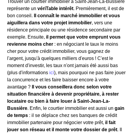
Trouver un courtier immobilier à Saint-Jean-La-Bussière
représente un
vériTable intérêt
. Premièrement, il est de
bon conseil.
Il connaît le marché immobilier et vous
aiguillera dans votre projet immobilier
, vers une
résidence principale ou une résidence secondaire par
exemple. Ensuite,
il permet que votre emprunt vous
revienne moins cher
: en négociant le taux le moins
cher pour votre crédit immobilier, vous gagnez de
l'argent, jusqu'à quelques milliers d'euros ! C'est le
moment d'investir, les taux n'ont jamais été aussi bas
(plus d'informations
ici
), mais pourquoi ne pas faire jouer
la concurrence et les faire baisser encore à votre
avantage ?
Il vous conseillera donc selon votre
situation financière à devenir propriétaire, à rester
locataire ou bien à faire louer à Saint-Jean-La-
Bussière
. Enfin, le courtier immobilier est aussi un
gain
de temps
: il se déplace chez ses banques de crédit
immobilier partenaire pour négocier votre prêt,
il fait
jouer son réseau et il monte votre dossier de prêt
. Il