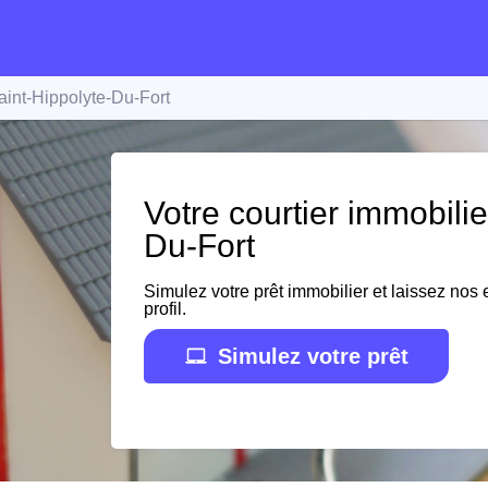
aint-Hippolyte-Du-Fort
Votre courtier immobilie
Du-Fort
Simulez votre prêt immobilier et laissez nos e
profil.
Simulez votre prêt