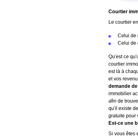
Courtier imm
Le courtier e
Celui de
Celui de
Qu'est ce qu'u
courtier immo
est là à chaqu
et vos revenus
demande de 
immobilier a
afin de trouve
qu'il existe 
gratuite pour
Est-ce une b
Si vous êtes 