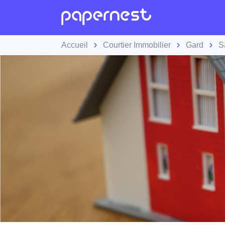
Accueil
Courtier Immobilier
Gard
S