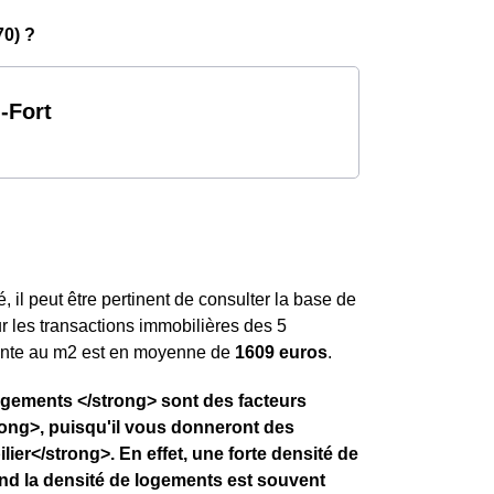
70) ?
-Fort
, il peut être pertinent de consulter la base de
ur les transactions immobilières des 5
ente au m
2
est en moyenne de
1609 euros
.
logements </strong> sont des facteurs
ong>, puisqu'il vous donneront des
ier</strong>. En effet, une forte densité de
and la densité de logements est souvent