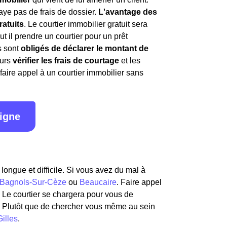
aye pas de frais de dossier.
L'avantage des
ratuits
. Le courtier immobilier gratuit sera
t il prendre un courtier pour un prêt
s sont
obligés de déclarer le montant de
ours
vérifier les frais de courtage
et les
 faire appel à un courtier immobilier sans
ligne
longue et difficile. Si vous avez du mal à
Bagnols-Sur-Cèze
ou
Beaucaire
. Faire appel
. Le courtier se chargera pour vous de
Plutôt que de chercher vous même au sein
Gilles
.