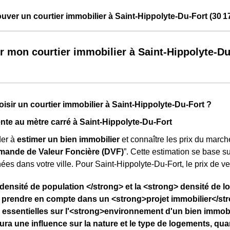
ver un courtier immobilier à Saint-Hippolyte-Du-Fort (30 1
r mon courtier immobilier à Saint-Hippolyte-Du
isir un courtier immobilier à Saint-Hippolyte-Du-Fort ?
ente au mètre carré à Saint-Hippolyte-Du-Fort
der à
estimer un bien immobilier
et connaître les prix du marché
ande de Valeur Foncière (DVF)
”. Cette estimation se base s
ées dans votre ville. Pour Saint-Hippolyte-Du-Fort, le prix de v
densité de population </strong> et la <strong> densité de 
 prendre en compte dans un <strong>projet immobilier</str
 essentielles sur l'<strong>environnement d'un bien immobil
ura une influence sur la nature et le type de logements, qu