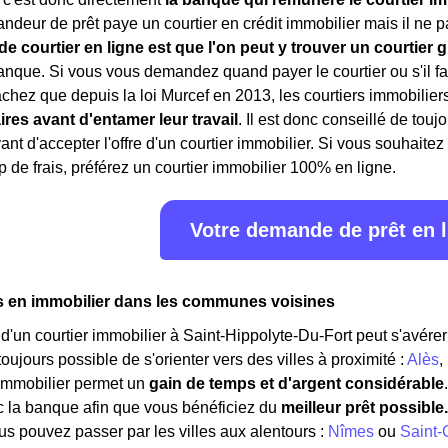
andeur de prêt paye un courtier en crédit immobilier mais il ne p
e courtier en ligne est que l'on peut y trouver un courtier g
anque. Si vous vous demandez quand payer le courtier ou s'il fau
achez que depuis la loi Murcef en 2013, les courtiers immobilier
ires avant d'entamer leur travail
. Il est donc conseillé de touj
nt d'accepter l'offre d'un courtier immobilier. Si vous souhaitez
p de frais, préférez un courtier immobilier 100% en ligne.
Votre demande de prêt en 
s en immobilier dans les communes voisines
d'un courtier immobilier à Saint-Hippolyte-Du-Fort peut s'avérer 
t toujours possible de s'orienter vers des villes à proximité :
Alès
,
 immobilier permet un
gain de temps et d'argent considérable
c la banque afin que vous bénéficiez du
meilleur prêt possible.
s pouvez passer par les villes aux alentours :
Nîmes
ou
Saint-