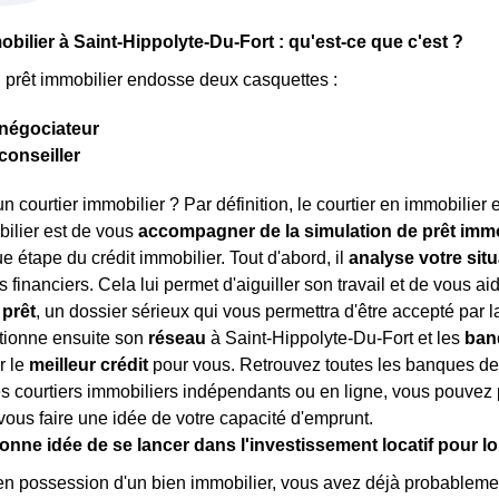
obilier à Saint-Hippolyte-Du-Fort : qu'est-ce que c'est ?
n prêt immobilier endosse deux casquettes :
négociateur
conseiller
n courtier immobilier ? Par définition, le courtier en immobilier 
bilier est de vous
accompagner de la simulation de prêt immob
e étape du crédit immobilier. Tout d'abord, il
analyse votre situ
 financiers. Cela lui permet d'aiguiller son travail et de vous ai
prêt
, un dossier sérieux qui vous permettra d'être accepté par l
ctionne ensuite son
réseau
à Saint-Hippolyte-Du-Fort et les
ban
r le
meilleur crédit
pour vous. Retrouvez toutes les banques de
des courtiers immobiliers indépendants ou en ligne, vous pouvez
 vous faire une idée de votre capacité d'emprunt.
onne idée de se lancer dans l'investissement locatif pour l
en possession d'un bien immobilier, vous avez déjà probablemen