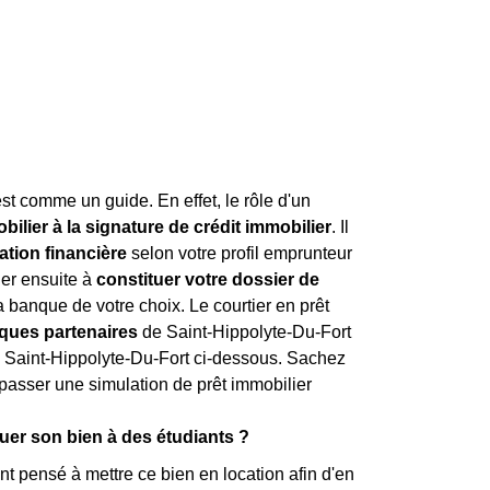
est comme un guide. En effet, le rôle d'un
ilier à la signature de crédit immobilier
. Il
ation financière
selon votre profil emprunteur
der ensuite à
constituer votre dossier de
a banque de votre choix. Le courtier en prêt
ques partenaires
de Saint-Hippolyte-Du-Fort
 Saint-Hippolyte-Du-Fort ci-dessous. Sachez
 passer une simulation de prêt immobilier
ouer son bien à des étudiants ?
t pensé à mettre ce bien en location afin d'en