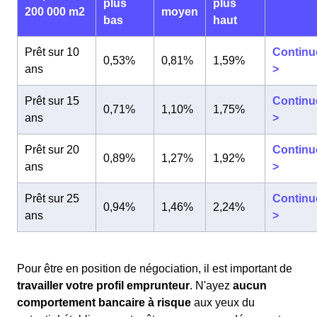
plus
plus
200 000 m2
moyen
bas
haut
Prêt sur 10
Continu
0,53%
0,81%
1,59%
ans
>
Prêt sur 15
Continu
0,71%
1,10%
1,75%
ans
>
Prêt sur 20
Continu
0,89%
1,27%
1,92%
ans
>
Prêt sur 25
Continu
0,94%
1,46%
2,24%
ans
>
Pour être en position de négociation, il est important de
travailler votre profil emprunteur
. N'ayez
aucun
comportement bancaire à risque
aux yeux du