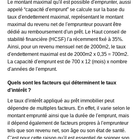
Le montant maximal qu'il est possible d'emprunter, aussi
appelé “capacité d'emprunt” se calcule sur la base du
taux d'endettement maximal, représentant le montant
maximal du revenu net de l'emprunteur pouvant être
dédié au remboursement d'un prêt. Le Haut conseil de
stabilité financière (HCSF) l'a récemment fixé à 35%.
Ainsi, pour un revenu mensuel net de 2000m2, le taux
d'endettement maximal est de 2000m2 x 0,35 = 700m2.
La capacité d'emprunt est de 700 x 12 (mois) x nombre
d'années de l'emprunt.
Quels sont les facteurs qui déterminent le taux
d'intérêt ?
Le taux d'intérêt appliqué au prêt immobilier peut
dépendre de multiples facteurs. En effet, il varie selon le
montant emprunté ainsi que la durée de l'emprunt, mais
il dépend également de facteurs propres à l'emprunteur
tels que son revenu net, son âge ou son état de santé.
C'est pour cette raison qu'il est essentiel de soigner son