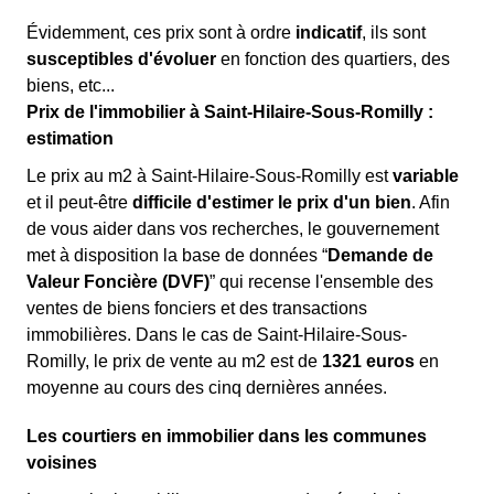
Évidemment, ces prix sont à ordre
indicatif
, ils sont
susceptibles d'évoluer
en fonction des quartiers, des
biens, etc...
Prix de l'immobilier à Saint-Hilaire-Sous-Romilly :
estimation
Le prix au m
2
à Saint-Hilaire-Sous-Romilly est
variable
et il peut-être
difficile d'estimer le prix d'un bien
. Afin
de vous aider dans vos recherches, le gouvernement
met à disposition la base de données “
Demande de
Valeur Foncière (DVF)
” qui recense l'ensemble des
ventes de biens fonciers et des transactions
immobilières. Dans le cas de Saint-Hilaire-Sous-
Romilly, le prix de vente au m
2
est de
1321 euros
en
moyenne au cours des cinq dernières années.
Les courtiers en immobilier dans les communes
voisines