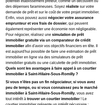
potentiel établissement prêteur, comme un découvert ou
des dépenses faramineuses. Soyez
réaliste
sur votre
demande de prêt et sur le coût de votre projet immobilier.
Enfin, vous pouvez aussi
négocier votre assurance
emprunteur et vos frais de dossier
, qui peuvent
également représenter une économie non négligeable.
Pour négocier, réalisez une
simulation de prêt
immobilier gratuite via un comparateur de crédit
immobilier
afin d'avoir vos objectifs financiers en tête. Il
est aujourd'hui possible de faire une estimation de prêt
immobilier en ligne via des simulateurs de prêt
immobilier gratuits ou une calculette de prêt immobilier.
Quels sont les avantages à faire appel à un courtier
immobilier à Saint-Hilaire-Sous-Romilly ?
Si vous n'êtes pas un fin négociateur, si vous avez
peu de temps, ou si vous connaissez peu le marché
immobilier à Saint-Hilaire-Sous-Romilly
, vous avez
tout intérêt à
trouver un courtier immobilier
! Le
courtier immobilier présente un intérêt pécuniaire :