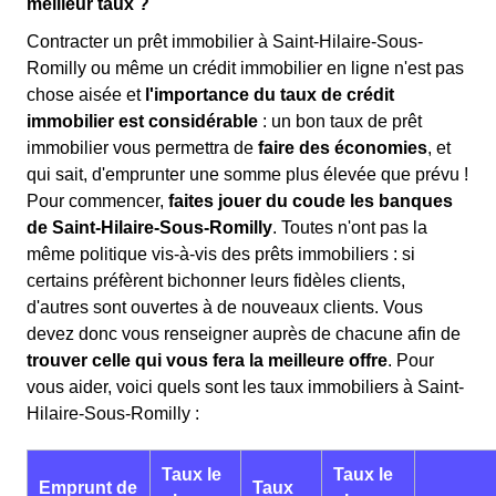
meilleur taux ?
Contracter un prêt immobilier à Saint-Hilaire-Sous-
Romilly ou même un crédit immobilier en ligne n'est pas
chose aisée et
l'importance du taux de crédit
immobilier est considérable
: un bon taux de prêt
immobilier vous permettra de
faire des économies
, et
qui sait, d'emprunter une somme plus élevée que prévu !
Pour commencer,
faites jouer du coude les banques
de Saint-Hilaire-Sous-Romilly
. Toutes n'ont pas la
même politique vis-à-vis des prêts immobiliers : si
certains préfèrent bichonner leurs fidèles clients,
d'autres sont ouvertes à de nouveaux clients. Vous
devez donc vous renseigner auprès de chacune afin de
trouver celle qui vous fera la meilleure offre
. Pour
vous aider, voici quels sont les taux immobiliers à Saint-
Hilaire-Sous-Romilly :
Taux le
Taux le
Emprunt de
Taux