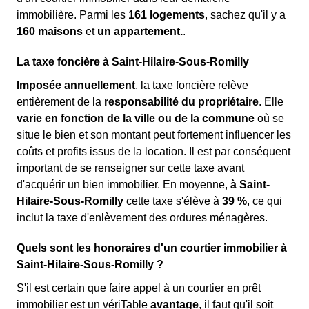
immobilière. Parmi les
161 logements
, sachez qu'il y a
160 maisons
et
un appartement.
.
La taxe foncière à Saint-Hilaire-Sous-Romilly
Imposée annuellement
, la taxe foncière relève
entièrement de la
responsabilité du propriétaire
. Elle
varie en fonction de la ville ou de la commune
où se
situe le bien et son montant peut fortement influencer les
coûts et profits issus de la location. Il est par conséquent
important de se renseigner sur cette taxe avant
d'acquérir un bien immobilier. En moyenne,
à Saint-
Hilaire-Sous-Romilly
cette taxe s'élève à
39 %
, ce qui
inclut la taxe d'enlèvement des ordures ménagères.
Quels sont les honoraires d'un courtier immobilier à
Saint-Hilaire-Sous-Romilly ?
S'il est certain que faire appel à un courtier en prêt
immobilier est un vériTable
avantage
, il faut qu'il soit