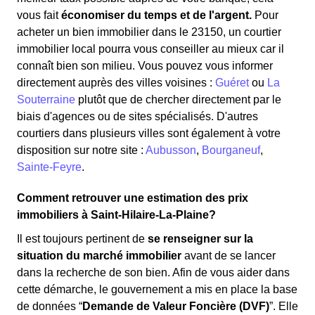
vous fait
économiser du temps et de l'argent.
Pour
acheter un bien immobilier dans le 23150, un courtier
immobilier local pourra vous conseiller au mieux car il
connaît bien son milieu. Vous pouvez vous informer
directement auprès des villes voisines :
Guéret
ou
La
Souterraine
plutôt que de chercher directement par le
biais d'agences ou de sites spécialisés. D'autres
courtiers dans plusieurs villes sont également à votre
disposition sur notre site :
Aubusson
,
Bourganeuf
,
Sainte-Feyre
.
Comment retrouver une estimation des prix
immobiliers à Saint-Hilaire-La-Plaine?
Il est toujours pertinent de
se renseigner sur la
situation du marché immobilier
avant de se lancer
dans la recherche de son bien. Afin de vous aider dans
cette démarche, le gouvernement a mis en place la base
de données “
Demande de Valeur Foncière (DVF)
”. Elle