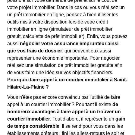
possible sur votre demande de prêt et sur le coût de
votre projet immobilier. Dans le cas ou vous réalisez un
un prêt immobilier en ligne, pensez à bienutiliser les
outils mis à votre disposition lors de votre crédit
immobilier en ligne (simulateur de prêt immobilier
gratuit, calculette de prêt immobilier). Enfin, vous pouvez
aussi
négocier votre assurance emprunteur ainsi
que vos frais de dossier
, qui peuvent eux aussi
représenter une économie importante. Pour négocier,
réalisez une simulation de prêt immobilier gratuite afin
de vous faire une idée sur vos objectifs financiers.
Pourquoi faire appel à un courtier immobilier à Saint-
Hilaire-La-Plaine ?
Vous n'êtes pas encore convaincu par l'utilité de faire
appel à un courtier immobilier ? Pourtant il existe
de
nombreux avantages à faire appel à un trouver un
courtier immobilier
. Tout d'abord, il représente un
gain
de temps considérable
. Il se rend pour vous dans les
établissements prêteurs : fini les allers-retours le soir et