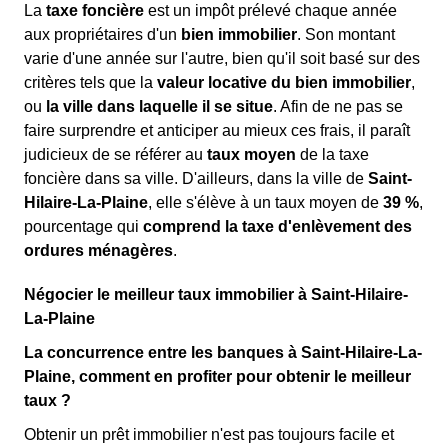
La
taxe foncière
est un impôt prélevé chaque année
aux propriétaires d'un
bien immobilier
. Son montant
varie d'une année sur l'autre, bien qu'il soit basé sur des
critères tels que la
valeur locative du bien immobilier
,
ou
la ville dans laquelle il se situe
. Afin de ne pas se
faire surprendre et anticiper au mieux ces frais, il paraît
judicieux de se référer au
taux moyen
de la taxe
foncière dans sa ville. D'ailleurs, dans la ville de
Saint-
Hilaire-La-Plaine
, elle s'élève à un taux moyen de
39 %
,
pourcentage qui
comprend la taxe d'enlèvement des
ordures ménagères
.
Négocier le meilleur taux immobilier à Saint-Hilaire-
La-Plaine
La concurrence entre les banques à Saint-Hilaire-La-
Plaine, comment en profiter pour obtenir le meilleur
taux ?
Obtenir un prêt immobilier n'est pas toujours facile et