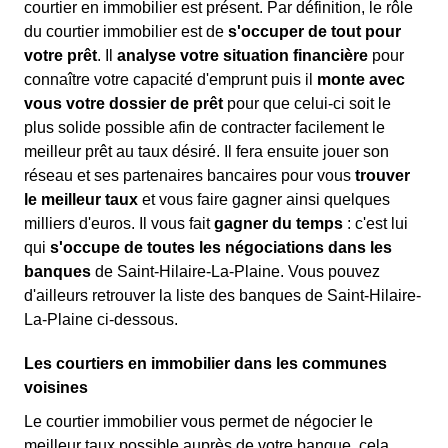
courtier en immobilier est présent. Par définition, le rôle
du courtier immobilier est de
s'occuper de tout pour
votre prêt
. Il
analyse votre situation financière
pour
connaître votre capacité d'emprunt puis il
monte avec
vous votre dossier de prêt
pour que celui-ci soit le
plus solide possible afin de contracter facilement le
meilleur prêt au taux désiré. Il fera ensuite jouer son
réseau et ses partenaires bancaires pour vous
trouver
le meilleur taux
et vous faire gagner ainsi quelques
milliers d'euros. Il vous fait
gagner du temps
: c'est lui
qui
s'occupe de toutes les négociations dans les
banques
de Saint-Hilaire-La-Plaine. Vous pouvez
d'ailleurs retrouver la liste des banques de Saint-Hilaire-
La-Plaine ci-dessous.
Les courtiers en immobilier dans les communes
voisines
Le courtier immobilier vous permet de négocier le
meilleur taux possible auprès de votre banque, cela