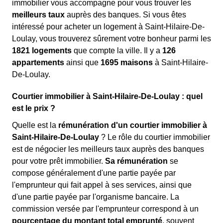
immobilier vous accompagne pour vous trouver les
meilleurs taux
auprès des banques. Si vous êtes
intéressé pour acheter un logement à Saint-Hilaire-De-
Loulay, vous trouverez sûrement votre bonheur parmi les
1821 logements
que compte la ville. Il y a
126
appartements
ainsi que
1695 maisons
à Saint-Hilaire-
De-Loulay.
Courtier immobilier à Saint-Hilaire-De-Loulay : quel
est le prix ?
Quelle est la
rémunération d'un courtier immobilier à
Saint-Hilaire-De-Loulay
? Le rôle du courtier immobilier
est de négocier les meilleurs taux auprès des banques
pour votre prêt immobilier.
Sa rémunération
se
compose généralement d'une partie payée par
l'emprunteur qui fait appel à ses services, ainsi que
d'une partie payée par l'organisme bancaire. La
commission versée par l'emprunteur correspond à un
pourcentage du montant total emprunté
, souvent