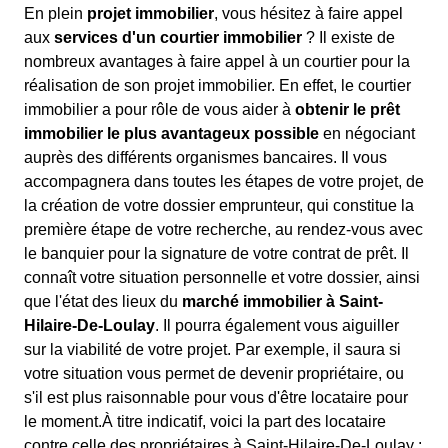
En plein
projet immobilier
, vous hésitez à faire appel
aux
services d'un courtier immobilier
? Il existe de
nombreux avantages à faire appel à un courtier pour la
réalisation de son projet immobilier. En effet, le courtier
immobilier a pour rôle de vous aider à
obtenir le prêt
immobilier le plus avantageux possible
en négociant
auprès des différents organismes bancaires. Il vous
accompagnera dans toutes les étapes de votre projet, de
la création de votre dossier emprunteur, qui constitue la
première étape de votre recherche, au rendez-vous avec
le banquier pour la signature de votre contrat de prêt. Il
connaît votre situation personnelle et votre dossier, ainsi
que l'état des lieux du
marché immobilier à Saint-
Hilaire-De-Loulay
. Il pourra également vous aiguiller
sur la viabilité de votre projet. Par exemple, il saura si
votre situation vous permet de devenir propriétaire, ou
s'il est plus raisonnable pour vous d'être locataire pour
le moment.À titre indicatif, voici la part des locataire
contre celle des propriétaires à Saint-Hilaire-De-Loulay :