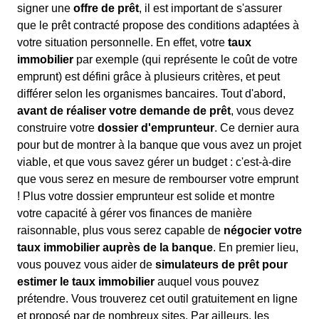
signer une
offre de prêt
, il est important de s'assurer
que le prêt contracté propose des conditions adaptées à
votre situation personnelle. En effet, votre
taux
immobilier
par exemple (qui représente le coût de votre
emprunt) est défini grâce à plusieurs critères, et peut
différer selon les organismes bancaires. Tout d'abord,
avant de réaliser votre demande de prêt
, vous devez
construire votre
dossier d'emprunteur
. Ce dernier aura
pour but de montrer à la banque que vous avez un projet
viable, et que vous savez gérer un budget : c'est-à-dire
que vous serez en mesure de rembourser votre emprunt
! Plus votre dossier emprunteur est solide et montre
votre capacité à gérer vos finances de manière
raisonnable, plus vous serez capable de
négocier votre
taux immobilier auprès de la banque
. En premier lieu,
vous pouvez vous aider de
simulateurs de prêt pour
estimer le taux immobilier
auquel vous pouvez
prétendre. Vous trouverez cet outil gratuitement en ligne
et proposé par de nombreux sites. Par ailleurs, les