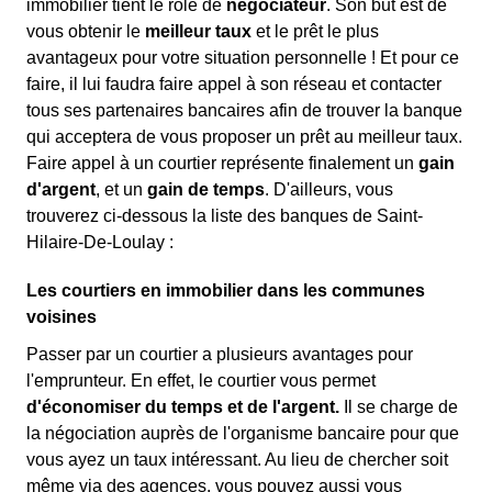
immobilier tient le rôle de
négociateur
. Son but est de
vous obtenir le
meilleur taux
et le prêt le plus
avantageux pour votre situation personnelle ! Et pour ce
faire, il lui faudra faire appel à son réseau et contacter
tous ses partenaires bancaires afin de trouver la banque
qui acceptera de vous proposer un prêt au meilleur taux.
Faire appel à un courtier représente finalement un
gain
d'argent
, et un
gain de temps
. D'ailleurs, vous
trouverez ci-dessous la liste des banques de Saint-
Hilaire-De-Loulay :
Les courtiers en immobilier dans les communes
voisines
Passer par un courtier a plusieurs avantages pour
l'emprunteur. En effet, le courtier vous permet
d'économiser du temps et de l'argent.
Il se charge de
la négociation auprès de l'organisme bancaire pour que
vous ayez un taux intéressant. Au lieu de chercher soit
même via des agences, vous pouvez aussi vous