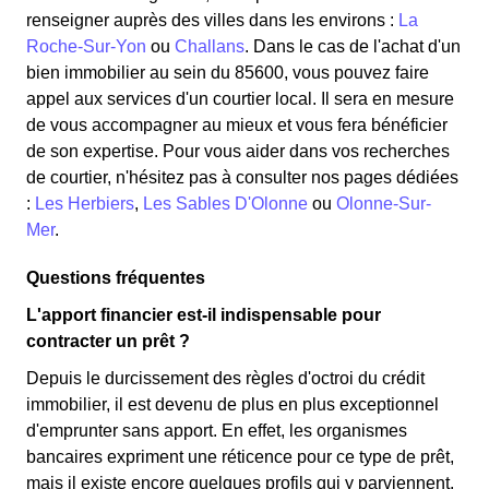
renseigner auprès des villes dans les environs :
La
Roche-Sur-Yon
ou
Challans
. Dans le cas de l'achat d'un
bien immobilier au sein du 85600, vous pouvez faire
appel aux services d'un courtier local. Il sera en mesure
de vous accompagner au mieux et vous fera bénéficier
de son expertise. Pour vous aider dans vos recherches
de courtier, n'hésitez pas à consulter nos pages dédiées
:
Les Herbiers
,
Les Sables D'Olonne
ou
Olonne-Sur-
Mer
.
Questions fréquentes
L'apport financier est-il indispensable pour
contracter un prêt ?
Depuis le durcissement des règles d'octroi du crédit
immobilier, il est devenu de plus en plus exceptionnel
d'emprunter sans apport. En effet, les organismes
bancaires expriment une réticence pour ce type de prêt,
mais il existe encore quelques profils qui y parviennent.