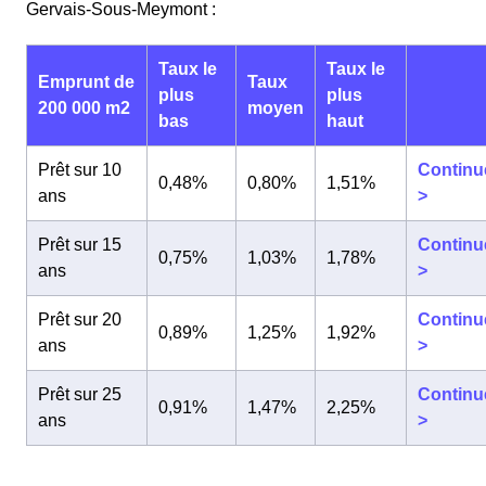
Gervais-Sous-Meymont :
Taux le
Taux le
Emprunt de
Taux
plus
plus
200 000 m2
moyen
bas
haut
Prêt sur 10
Continu
0,48%
0,80%
1,51%
ans
>
Prêt sur 15
Continu
0,75%
1,03%
1,78%
ans
>
Prêt sur 20
Continu
0,89%
1,25%
1,92%
ans
>
Prêt sur 25
Continu
0,91%
1,47%
2,25%
ans
>