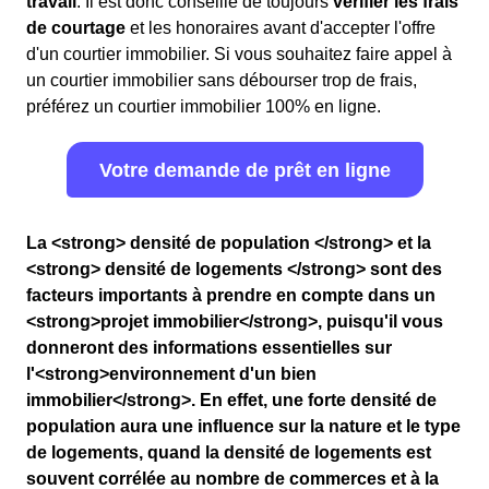
travail
. Il est donc conseillé de toujours
vérifier les frais
de courtage
et les honoraires avant d'accepter l'offre
d'un courtier immobilier. Si vous souhaitez faire appel à
un courtier immobilier sans débourser trop de frais,
préférez un courtier immobilier 100% en ligne.
Votre demande de prêt en ligne
La <strong> densité de population </strong> et la
<strong> densité de logements </strong> sont des
facteurs importants à prendre en compte dans un
<strong>projet immobilier</strong>, puisqu'il vous
donneront des informations essentielles sur
l'<strong>environnement d'un bien
immobilier</strong>. En effet, une forte densité de
population aura une influence sur la nature et le type
de logements, quand la densité de logements est
souvent corrélée au nombre de commerces et à la