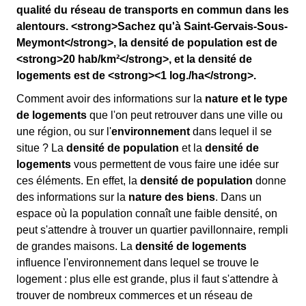
qualité du réseau de transports en commun dans les
alentours. <strong>Sachez qu'à Saint-Gervais-Sous-
Meymont</strong>, la densité de population est de
<strong>20 hab/km²</strong>, et la densité de
logements est de <strong><1 log./ha</strong>.
Comment avoir des informations sur la
nature et le type
de logements
que l'on peut retrouver dans une ville ou
une région, ou sur l'
environnement
dans lequel il se
situe ? La
densité de population
et la
densité de
logements
vous permettent de vous faire une idée sur
ces éléments. En effet, la
densité de population
donne
des informations sur la
nature des biens
. Dans un
espace où la population connaît une faible densité, on
peut s'attendre à trouver un quartier pavillonnaire, rempli
de grandes maisons. La
densité de logements
influence l'environnement dans lequel se trouve le
logement : plus elle est grande, plus il faut s'attendre à
trouver de nombreux commerces et un réseau de