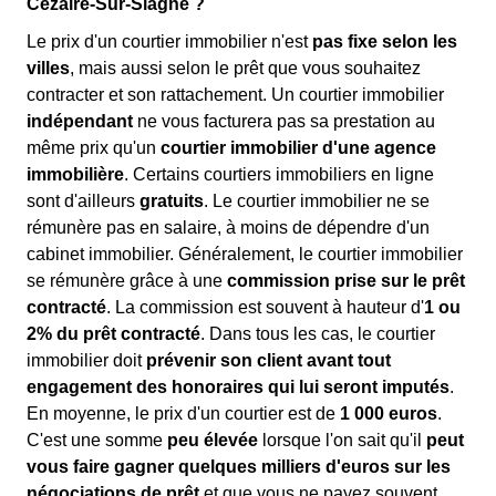
Cézaire-Sur-Siagne ?
Le prix d'un courtier immobilier n'est
pas fixe selon les
villes
, mais aussi selon le prêt que vous souhaitez
contracter et son rattachement. Un courtier immobilier
indépendant
ne vous facturera pas sa prestation au
même prix qu'un
courtier immobilier d'une agence
immobilière
. Certains courtiers immobiliers en ligne
sont d'ailleurs
gratuits
. Le courtier immobilier ne se
rémunère pas en salaire, à moins de dépendre d'un
cabinet immobilier. Généralement, le courtier immobilier
se rémunère grâce à une
commission prise sur le prêt
contracté
. La commission est souvent à hauteur d'
1 ou
2% du prêt contracté
. Dans tous les cas, le courtier
immobilier doit
prévenir son client avant tout
engagement des honoraires qui lui seront imputés
.
En moyenne, le prix d'un courtier est de
1 000 euros
.
C'est une somme
peu élevée
lorsque l'on sait qu'il
peut
vous faire gagner quelques milliers d'euros sur les
négociations de prêt
et que vous ne payez souvent