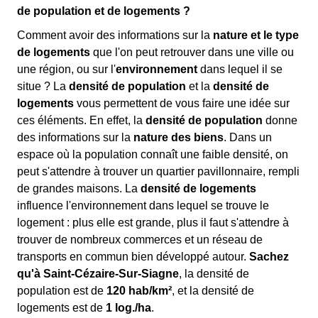
de population et de logements ?
Comment avoir des informations sur la
nature et le type
de logements
que l'on peut retrouver dans une ville ou
une région, ou sur l'
environnement
dans lequel il se
situe ? La
densité de population
et la
densité de
logements
vous permettent de vous faire une idée sur
ces éléments. En effet, la
densité de population
donne
des informations sur la
nature des biens
. Dans un
espace où la population connaît une faible densité, on
peut s'attendre à trouver un quartier pavillonnaire, rempli
de grandes maisons. La
densité de logements
influence l'environnement dans lequel se trouve le
logement : plus elle est grande, plus il faut s'attendre à
trouver de nombreux commerces et un réseau de
transports en commun bien développé autour.
Sachez
qu'à Saint-Cézaire-Sur-Siagne
, la densité de
population est de
120 hab/km²
, et la densité de
logements est de
1 log./ha
.