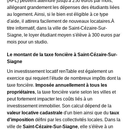
(APL) peuvent atteindre jusqu'à 250 euros par mois,
allégeant grandement les dépenses des étudiants liées
au logement. Ainsi, si le bien est éligible à ce type
d'aide, il attirera facilement de nouveaux locataires.À
titre informatif, dans la ville de Saint-Cézaire-Sur-
Siagne, le loyer étudiant moyen s'élève à 300 euros par
mois pour un studio.
Le montant de la taxe foncière à Saint-Cézaire-Sur-
Siagne
Un investissement locatif renTable est également un
exercice qui requiert l'étude de nombreux impôts dont la
taxe foncière.
Imposée annuellement à tous les
propriétaires
, la taxe foncière varie selon les villes et
peut fortement impacter les coûts liés à un
investissement immobilier. Son calcul dépend de la
valeur locative cadastrale
d'un bien ainsi que du
taux
d'imposition
défini par les collectivités locales. Dans la
ville de
Saint-Cézaire-Sur-Siagne
, elle s'élève à un