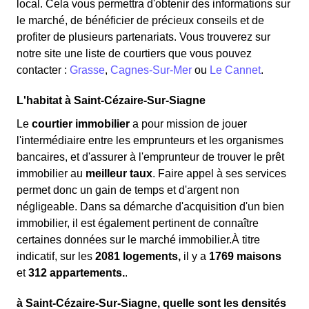
local. Cela vous permettra d'obtenir des informations sur
le marché, de bénéficier de précieux conseils et de
profiter de plusieurs partenariats. Vous trouverez sur
notre site une liste de courtiers que vous pouvez
contacter :
Grasse
,
Cagnes-Sur-Mer
ou
Le Cannet
.
L'habitat à Saint-Cézaire-Sur-Siagne
Le
courtier immobilier
a pour mission de jouer
l'intermédiaire entre les emprunteurs et les organismes
bancaires, et d'assurer à l'emprunteur de trouver le prêt
immobilier au
meilleur taux
. Faire appel à ses services
permet donc un gain de temps et d'argent non
négligeable. Dans sa démarche d'acquisition d'un bien
immobilier, il est également pertinent de connaître
certaines données sur le marché immobilier.À titre
indicatif, sur les
2081 logements,
il y a
1769 maisons
et
312 appartements.
.
à Saint-Cézaire-Sur-Siagne, quelle sont les densités