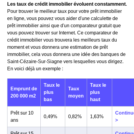
Les taux de crédit immobilier évoluent constamment.
Pour trouver le meilleur taux pour votre prêt immobilier
en ligne, vous pouvez vous aider d'une calculette de
prêt immobilier ainsi que d'un comparateur gratuit que
vous pouvez trouver sur Internet. Ce comparateur de
crédit immobilier vous trouvera les meilleurs taux du
moment et vous donnera une estimation de prêt
immobilier, cela vous donnera une idée des banques de
Saint-Cézaire-Sur-Siagne vers lesquelles vous dirigez.
En voici déjà un exemple :
Taux le
Taux le
Emprunt de
Taux
plus
plus
200 000 m2
moyen
bas
haut
Prêt sur 10
Continu
0,49%
0,82%
1,63%
ans
>
Prêt sur 15
Continu