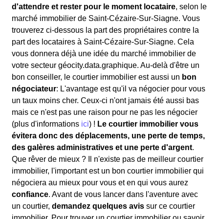
d'attendre et rester pour le moment locataire
, selon le
marché immobilier de Saint-Cézaire-Sur-Siagne. Vous
trouverez ci-dessous la part des propriétaires contre la
part des locataires à Saint-Cézaire-Sur-Siagne. Cela
vous donnera déjà une idée du marché immobilier de
votre secteur géocity.data.graphique. Au-delà d'être un
bon conseiller, le courtier immobilier est aussi un
bon
négociateur
: L'avantage est qu'il va négocier pour vous
un taux moins cher. Ceux-ci n'ont jamais été aussi bas
mais ce n'est pas une raison pour ne pas les négocier
(plus d'informations
ici
) !
Le courtier immobilier vous
évitera donc des déplacements, une perte de temps,
des galères administratives et une perte d'argent
.
Que rêver de mieux ? Il n'existe pas de meilleur courtier
immobilier, l'important est un bon courtier immobilier qui
négociera au mieux pour vous et en qui vous aurez
confiance
. Avant de vous lancer dans l'aventure avec
un courtier,
demandez quelques avis
sur ce courtier
immobilier. Pour trouver un courtier immobilier ou savoir