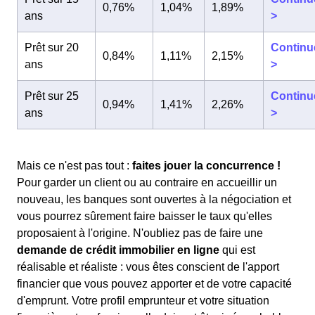
0,76%
1,04%
1,89%
ans
>
Prêt sur 20
Continu
0,84%
1,11%
2,15%
ans
>
Prêt sur 25
Continu
0,94%
1,41%
2,26%
ans
>
Mais ce n'est pas tout :
faites jouer la concurrence !
Pour garder un client ou au contraire en accueillir un
nouveau, les banques sont ouvertes à la négociation et
vous pourrez sûrement faire baisser le taux qu'elles
proposaient à l'origine. N'oubliez pas de faire une
demande de crédit immobilier en ligne
qui est
réalisable et réaliste : vous êtes conscient de l'apport
financier que vous pouvez apporter et de votre capacité
d'emprunt. Votre profil emprunteur et votre situation