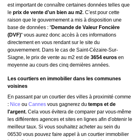
est important de connaître certaines données telles que
le
prix de vente d'un bien au m
2
. C'est pour cette
raison que le gouvernement a mis à disposition une
base de données : “
Demande de Valeur Foncière
(DVF)
“ vous aurez donc accès à ces informations
directement en vous rendant sur le site du
gouvernement. Dans le cas de Saint-Cézaire-Sur-
Siagne, le prix de vente au m
2
est de
3654 euros
en
moyenne au cours des cinq dernières années.
Les courtiers en immobilier dans les communes
voisines
En passant par un courtier des villes à proximité comme
:
Nice
ou
Cannes
vous gagnerez du
temps et de
l'argent.
Cela vous évitera de comparer par vous-même
les différentes agences et sites en lignes afin d'obtenir le
meilleur taux. Si vous souhaitez acheter au sein du
06530 vous pouvez faire appel à un courtier immobilier