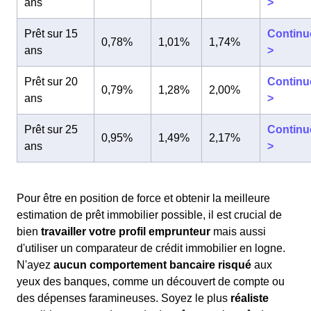
ans
>
Prêt sur 15
Continu
0,78%
1,01%
1,74%
ans
>
Prêt sur 20
Continu
0,79%
1,28%
2,00%
ans
>
Prêt sur 25
Continu
0,95%
1,49%
2,17%
ans
>
Pour être en position de force et obtenir la meilleure
estimation de prêt immobilier possible, il est crucial de
bien
travailler votre profil emprunteur
mais aussi
d'utiliser un comparateur de crédit immobilier en logne.
N'ayez
aucun comportement bancaire risqué
aux
yeux des banques, comme un découvert de compte ou
des dépenses faramineuses. Soyez le plus
réaliste