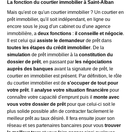
La fonction du courtier immobilier à Saint-Alban
Mais qu'est ce qu'un courtier immobilier ? Un courtier en
prêt immobilier, qu'il soit indépendant, en ligne ou
encore sous le joug d'un cabinet ou d'une agence
immobilière, a
deux fonctions
:
il conseille et négocie
.
Il est celui qui
assiste le demandeur
de prêt dans
toutes les étapes du crédit immobilier
. De la
simulation
de prêt immobilier à la
constitution du
dossier de prêt
, en passant par
les négociations
auprès des banques
avant la signature de prêt, le
courtier en immobilier est présent. Par définition, le rôle
du courtier immobilier est de
s'occuper de tout pour
votre prêt
. Il
analyse votre situation financière
pour
connaître votre capacité d'emprunt puis il
monte avec
vous votre dossier de prêt
pour que celui-ci soit le
plus solide possible afin de contracter facilement le
meilleur prêt au taux désiré. Il fera ensuite jouer son
réseau et ses partenaires bancaires pour vous
trouver