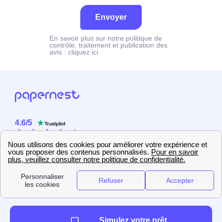
Envoyer
En savoir plus sur notre politique de
contrôle, traitement et publication des
avis :
cliquez ici
4.6
/
5
Sur
2358
utilisateurs
Simulez votre prêt