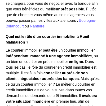
se chargera pour vous de négocier avec la banque afin
que vous bénéficiez du
meilleur prêt possible.
Plutôt
que de chercher vous même au sein d'agences vous
pouvez passer par les villes aux alentours :
Boulogne-
Billancourt
ou
Nanterre
.
Quel est le rôle d'un courtier immobilier à Rueil-
Malmaison ?
Le courtier immobilier peut être un courtier immobilier
indépendant
,
rattaché à une agence immobilière
, ou
un bien un courtier en prêt immobilier
en ligne
. Dans
tous les cas, le rôle du courtier en crédit immobilier est
multiple. Il est à la fois
conseiller auprès de son
client
et
négociateur auprès des banques
. Mais qu'est
ce qu'un courtier immobilier ? Le métier du courtier en
crédit immobilier est de vous suivre dans toutes vos
démarches de demande de prêt immobilier. Il
évaluera
votre situation financière
en premier lieu, afin de