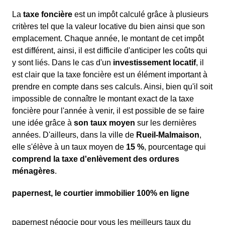
La
taxe foncière
est un impôt calculé grâce à plusieurs
critères tel que la valeur locative du bien ainsi que son
emplacement. Chaque année, le montant de cet impôt
est différent, ainsi, il est difficile d'anticiper les coûts qui
y sont liés. Dans le cas d'un
investissement locatif
, il
est clair que la taxe foncière est un élément important à
prendre en compte dans ses calculs. Ainsi, bien qu'il soit
impossible de connaître le montant exact de la taxe
foncière pour l'année à venir, il est possible de se faire
une idée grâce à
son taux moyen
sur les dernières
années. D'ailleurs, dans la ville de
Rueil-Malmaison
,
elle s'élève à un taux moyen de
15 %
, pourcentage qui
comprend la taxe d'enlèvement des ordures
ménagères
.
papernest, le courtier immobilier 100% en ligne
papernest négocie pour vous les meilleurs taux du