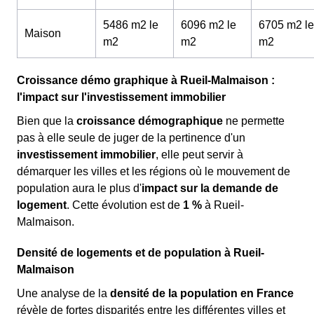
5486 m2 le
6096 m2 le
6705 m2 le
Maison
m
2
m
2
m
2
Croissance démo graphique à Rueil-Malmaison :
l'impact sur l'investissement immobilier
Bien que la
croissance démographique
ne permette
pas à elle seule de juger de la pertinence d'un
investissement immobilier
, elle peut servir à
démarquer les villes et les régions où le mouvement de
population aura le plus d'
impact sur la demande de
logement
. Cette évolution est de
1 %
à Rueil-
Malmaison.
Densité de logements et de population à Rueil-
Malmaison
Une analyse de la
densité de la population en France
révèle de fortes disparités entre les différentes villes et