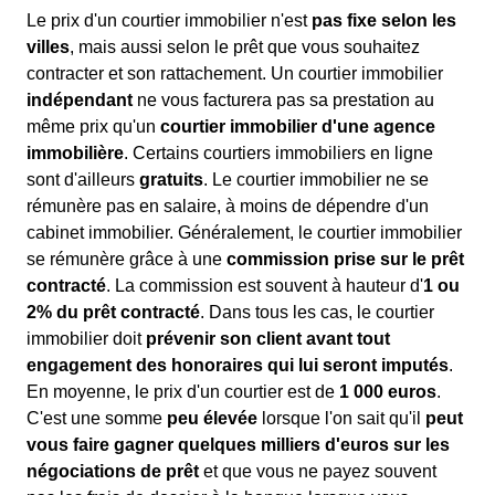
Le prix d'un courtier immobilier n'est
pas fixe selon les
villes
, mais aussi selon le prêt que vous souhaitez
contracter et son rattachement. Un courtier immobilier
indépendant
ne vous facturera pas sa prestation au
même prix qu'un
courtier immobilier d'une agence
immobilière
. Certains courtiers immobiliers en ligne
sont d'ailleurs
gratuits
. Le courtier immobilier ne se
rémunère pas en salaire, à moins de dépendre d'un
cabinet immobilier. Généralement, le courtier immobilier
se rémunère grâce à une
commission prise sur le prêt
contracté
. La commission est souvent à hauteur d'
1 ou
2% du prêt contracté
. Dans tous les cas, le courtier
immobilier doit
prévenir son client avant tout
engagement des honoraires qui lui seront imputés
.
En moyenne, le prix d'un courtier est de
1 000 euros
.
C'est une somme
peu élevée
lorsque l'on sait qu'il
peut
vous faire gagner quelques milliers d'euros sur les
négociations de prêt
et que vous ne payez souvent