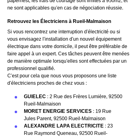
papernest, les frais de courtage sont limités à 950m2, et
ne sont applicables qu'en cas de négociation réussie.
Retrouvez les Électriciens à Rueil-Malmaison
Si vous rencontrez une interruption d'électricité ou si
vous envisagez l'installation d'un nouvel équipement
électrique dans votre domicile, il peut être préférable de
faire appel à un expert. Ces tâches peuvent être menées
de manière optimale lorsqu'elles sont effectuées par un
professionnel qualifié.
C'est pour cela que nous vous proposons une liste
d'électriciens proches de chez vous :
GUIELEC
: 2 Rue des Frères Lumière, 92500
Rueil-Malmaison
MORET ENERGIE SERVICES
: 19 Rue
Jules Parent, 92500 Rueil-Malmaison
ALEXANDRE LAPA ELECTRICITE
: 23
Rue Raymond Queneau, 92500 Rueil-