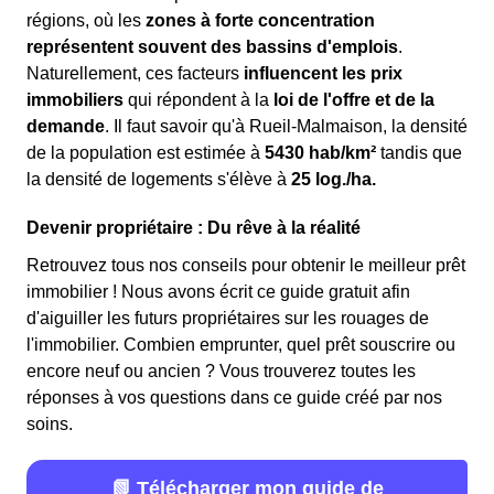
régions, où les
zones à forte concentration
représentent souvent des bassins d'emplois
.
Naturellement, ces facteurs
influencent les prix
immobiliers
qui répondent à la
loi de l'offre et de la
demande
. Il faut savoir qu'à Rueil-Malmaison, la densité
de la population est estimée à
5430 hab/km²
tandis que
la densité de logements s'élève à
25 log./ha.
Devenir propriétaire : Du rêve à la réalité
Retrouvez tous nos conseils pour obtenir le meilleur prêt
immobilier ! Nous avons écrit ce guide gratuit afin
d'aiguiller les futurs propriétaires sur les rouages de
l'immobilier. Combien emprunter, quel prêt souscrire ou
encore neuf ou ancien ? Vous trouverez toutes les
réponses à vos questions dans ce guide créé par nos
soins.
📗 Télécharger mon guide de