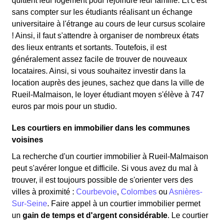
quittent leur logement pour rejoindre leur famille. Et c'est
sans compter sur les étudiants réalisant un échange
universitaire à l'étrange au cours de leur cursus scolaire
! Ainsi, il faut s'attendre à organiser de nombreux états
des lieux entrants et sortants. Toutefois, il est
généralement assez facile de trouver de nouveaux
locataires. Ainsi, si vous souhaitez investir dans la
location auprès des jeunes, sachez que dans la ville de
Rueil-Malmaison, le loyer étudiant moyen s'élève à 747
euros par mois pour un studio.
Les courtiers en immobilier dans les communes
voisines
La recherche d'un courtier immobilier à Rueil-Malmaison
peut s'avérer longue et difficile. Si vous avez du mal à
trouver, il est toujours possible de s'orienter vers des
villes à proximité :
Courbevoie
,
Colombes
ou
Asnières-
Sur-Seine
. Faire appel à un courtier immobilier permet
un
gain de temps et d'argent considérable
. Le courtier