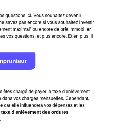
os questions ici. Vous souhaitez devenir
e savez pas encore si vous souhaitez investir
ttement maximal” ou encore de prêt immobilier
s vos questions, et plus encore. Et en plus, il
emprunteur
us êtes chargé de payer la taxe d'enlèvement
se dans vos charges mensuelles. Cependant,
re
car elle influencera vos dépenses et les
a
taxe d'enlèvement des ordures
.