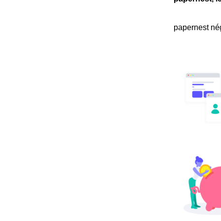
papernest nég