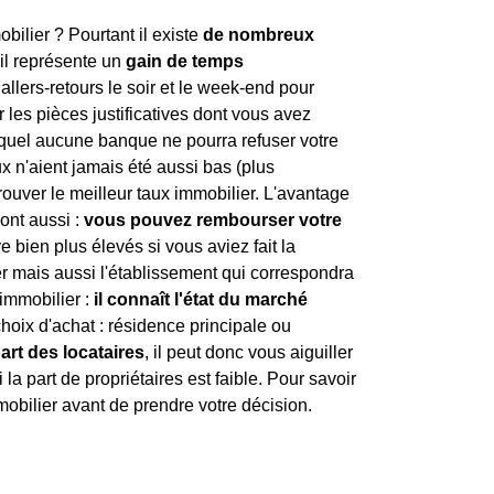
obilier ? Pourtant il existe
de nombreux
 il représente un
gain de temps
 allers-retours le soir et le week-end pour
 les pièces justificatives dont vous avez
uel aucune banque ne pourra refuser votre
ux n'aient jamais été aussi bas (plus
trouver le meilleur taux immobilier. L'avantage
sont aussi :
vous pouvez rembourser votre
e bien plus élevés si vous aviez fait la
r mais aussi l'établissement qui correspondra
 immobilier :
il connaît l'état du marché
choix d'achat : résidence principale ou
part des locataires
, il peut donc vous aiguiller
la part de propriétaires est faible. Pour savoir
mmobilier avant de prendre votre décision.