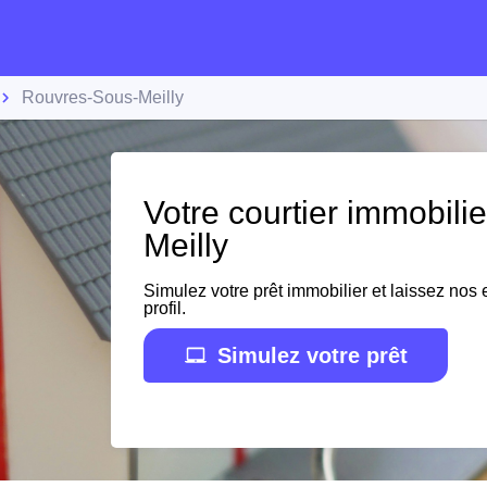
Rouvres-Sous-Meilly
Votre courtier immobili
Meilly
Simulez votre prêt immobilier et laissez nos e
profil.
Simulez votre prêt