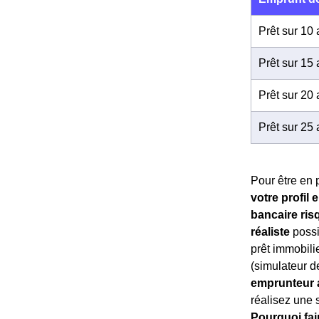
Prêt sur 10
Prêt sur 15
Prêt sur 20
Prêt sur 25
Pour être en p
votre profil
bancaire ris
réaliste
possi
prêt immobilie
(simulateur d
emprunteur a
réalisez une s
Pourquoi fai