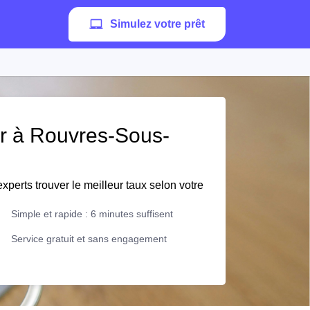
Simulez votre prêt
er à Rouvres-Sous-
xperts trouver le meilleur taux selon votre
Simple et rapide : 6 minutes suffisent
Service gratuit et sans engagement