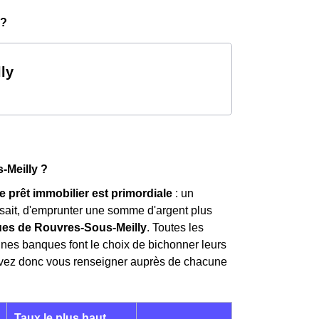
 ?
ly
-Meilly ?
e prêt immobilier est primordiale
: un
i sait, d'emprunter une somme d'argent plus
ques de Rouvres-Sous-Meilly
. Toutes les
aines banques font le choix de bichonner leurs
 devez donc vous renseigner auprès de chacune
Taux le plus haut