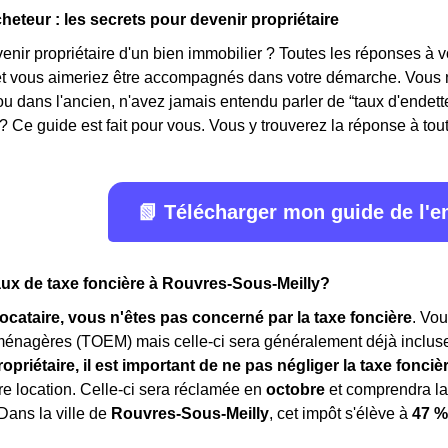
heteur : les secrets pour devenir propriétaire
ir propriétaire d'un bien immobilier ? Toutes les réponses à v
 et vous aimeriez être accompagnés dans votre démarche. Vous n
ou dans l'ancien, n'avez jamais entendu parler de “taux d'ende
? Ce guide est fait pour vous. Vous y trouverez la réponse à toute
📗 Télécharger mon guide de l'
taux de taxe foncière à Rouvres-Sous-Meilly?
locataire, vous n'êtes pas concerné par la taxe foncière
. Vo
ménagères (TOEM) mais celle-ci sera généralement déjà inclu
ropriétaire, il est important de ne pas négliger la taxe fonciè
tre location. Celle-ci sera réclamée en
octobre
et comprendra l
 Dans la ville de
Rouvres-Sous-Meilly
, cet impôt s'élève à
47 %