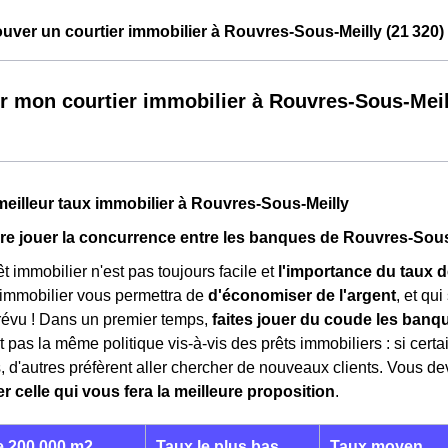
ver un courtier immobilier à Rouvres-Sous-Meilly (21 320)
r mon courtier immobilier à Rouvres-Sous-Meil
meilleur taux immobilier à Rouvres-Sous-Meilly
e jouer la concurrence entre les banques de Rouvres-Sous
t immobilier n'est pas toujours facile et
l'importance du taux d
 immobilier vous permettra de
d'économiser de l'argent
, et qu
révu ! Dans un premier temps,
faites jouer du coude les ban
 pas la même politique vis-à-vis des prêts immobiliers : si cert
ts, d'autres préfèrent aller chercher de nouveaux clients. Vous
r celle qui vous fera la meilleure proposition
.
 200 000 m2
Taux le plus bas
Taux moyen