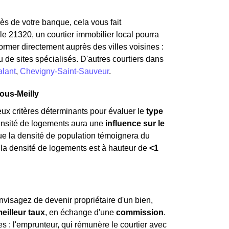
ès de votre banque, cela vous fait
e 21320, un courtier immobilier local pourra
ormer directement auprès des villes voisines :
 de sites spécialisés. D'autres courtiers dans
alant
,
Chevigny-Saint-Sauveur
.
ous-Meilly
ux critères déterminants pour évaluer le
type
densité de logements aura une
influence sur le
que la densité de population témoignera du
, la densité de logements est à hauteur de
<1
visagez de devenir propriétaire d'un bien,
eilleur taux
, en échange d'une
commission
.
 : l'emprunteur, qui rémunère le courtier avec