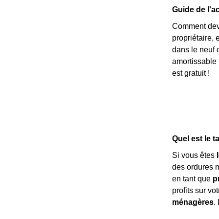
Guide de l'ac
Comment deven
propriétaire,
dans le neuf 
amortissable 
est gratuit !
Quel est le 
Si vous êtes
des ordures 
en tant que
p
profits sur vo
ménagères
.