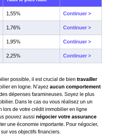
1,55%
Continuer >
1,76%
Continuer >
1,95%
Continuer >
2,25%
Continuer >
lier possible, il est crucial de bien
travailler
bilier en logne. N'ayez
aucun comportement
es dépenses faramineuses. Soyez le plus
obilier. Dans le cas ou vous réalisez un un
n lors de votre crédit immobilier en ligne
vous pouvez aussi
négocier votre assurance
nter une économie importante. Pour négocier,
sur vos objectifs financiers.