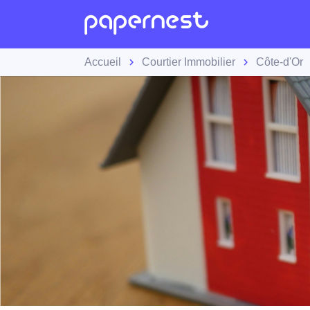
Accueil
Courtier Immobilier
Côte-d'Or