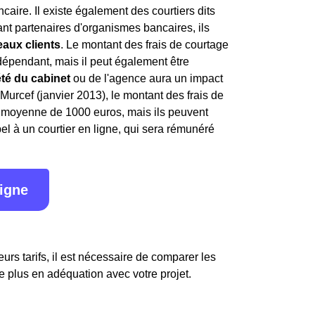
ncaire. Il existe également des courtiers dits
étant partenaires d'organismes bancaires, ils
aux clients
. Le montant des frais de courtage
indépendant, mais il peut également être
été du cabinet
ou de l'agence aura un impact
i Murcef (janvier 2013), le montant des frais de
en moyenne de 1000 euros, mais ils peuvent
l à un courtier en ligne, qui sera rémunéré
ligne
urs tarifs, il est nécessaire de comparer les
e plus en adéquation avec votre projet.