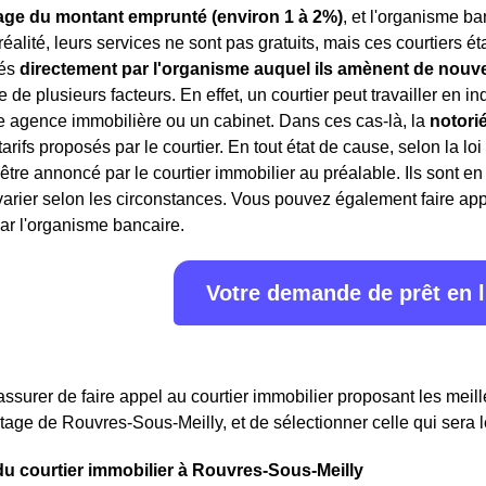
ge du montant emprunté (environ 1 à 2%)
, et l'organisme ba
 réalité, leurs services ne sont pas gratuits, mais ces courtiers 
rés
directement par l'organisme auquel ils amènent de nouve
 de plusieurs facteurs. En effet, un courtier peut travailler en 
e agence immobilière ou un cabinet. Dans ces cas-là, la
notori
 tarifs proposés par le courtier. En tout état de cause, selon la lo
 être annoncé par le courtier immobilier au préalable. Ils sont 
rier selon les circonstances. Vous pouvez également faire appe
ar l'organisme bancaire.
Votre demande de prêt en 
assurer de faire appel au courtier immobilier proposant les meille
rtage de Rouvres-Sous-Meilly, et de sélectionner celle qui sera l
du courtier immobilier à Rouvres-Sous-Meilly