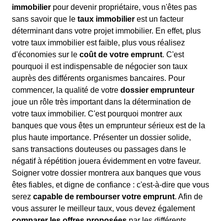
immobilier
pour devenir propriétaire, vous n'êtes pas
sans savoir que le
taux immobilier
est un facteur
déterminant dans votre projet immobilier. En effet, plus
votre taux immobilier est faible, plus vous réalisez
d'économies sur le
coût de votre emprunt
. C'est
pourquoi il est indispensable de négocier son taux
auprès des différents organismes bancaires. Pour
commencer, la qualité de votre
dossier emprunteur
joue un rôle très important dans la détermination de
votre taux immobilier. C'est pourquoi montrer aux
banques que vous êtes un emprunteur sérieux est de la
plus haute importance. Présenter un dossier solide,
sans transactions douteuses ou passages dans le
négatif à répétition jouera évidemment en votre faveur.
Soigner votre dossier montrera aux banques que vous
êtes fiables, et digne de confiance : c'est-à-dire que vous
serez
capable de rembourser votre emprunt
. Afin de
vous assurer le meilleur taux, vous devez également
comparer les offres proposées
par les différents