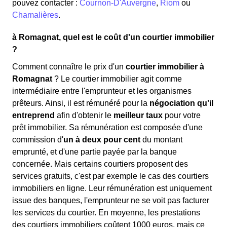
pouvez contacter :
Cournon-D'Auvergne
,
Riom
ou
Chamalières
.
à Romagnat, quel est le coût d'un courtier immobilier
?
Comment connaître le prix d'un
courtier immobilier à
Romagnat
? Le courtier immobilier agit comme
intermédiaire entre l'emprunteur et les organismes
prêteurs. Ainsi, il est rémunéré pour la
négociation qu'il
entreprend
afin d'obtenir le
meilleur taux
pour votre
prêt immobilier. Sa rémunération est composée d'une
commission d'
un à deux pour cent
du montant
emprunté, et d'une partie payée par la banque
concernée. Mais certains courtiers proposent des
services gratuits, c'est par exemple le cas des courtiers
immobiliers en ligne. Leur rémunération est uniquement
issue des banques, l'emprunteur ne se voit pas facturer
les services du courtier. En moyenne, les prestations
des courtiers immobiliers coûtent 1000 euros, mais ce