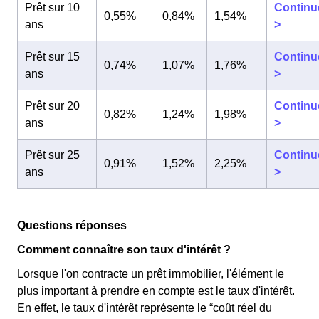
Prêt sur 10
Continu
0,55%
0,84%
1,54%
ans
>
Prêt sur 15
Continu
0,74%
1,07%
1,76%
ans
>
Prêt sur 20
Continu
0,82%
1,24%
1,98%
ans
>
Prêt sur 25
Continu
0,91%
1,52%
2,25%
ans
>
Questions réponses
Comment connaître son taux d'intérêt ?
Lorsque l'on contracte un prêt immobilier, l'élément le
plus important à prendre en compte est le taux d'intérêt.
En effet, le taux d'intérêt représente le “coût réel du