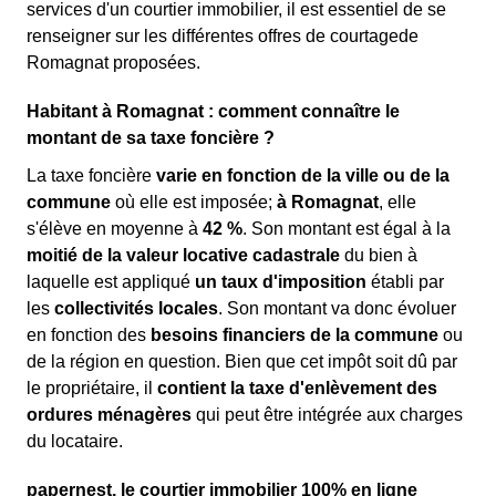
services d'un courtier immobilier, il est essentiel de se
renseigner sur les différentes offres de courtagede
Romagnat proposées.
Habitant à Romagnat : comment connaître le
montant de sa taxe foncière ?
La taxe foncière
varie en fonction de la ville ou de la
commune
où elle est imposée;
à Romagnat
, elle
s'élève en moyenne à
42 %
. Son montant est égal à la
moitié de la valeur locative cadastrale
du bien à
laquelle est appliqué
un taux d'imposition
établi par
les
collectivités locales
. Son montant va donc évoluer
en fonction des
besoins financiers de la commune
ou
de la région en question. Bien que cet impôt soit dû par
le propriétaire, il
contient la taxe d'enlèvement des
ordures ménagères
qui peut être intégrée aux charges
du locataire.
papernest, le courtier immobilier 100% en ligne