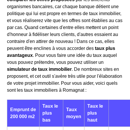
organismes bancaires, car chaque banque détient une
politique qui lui est propre en termes de taux immobilier,
et vous réaliserez vite que les offres sont établies au cas
par cas. Quand certaines d'entre elles mettent un point
d'honneur à fidéliser leurs clients, d'autres essaient au
contraire d'en attirer de nouveau ! Dans ce cas, elles
peuvent être enclines à vous accorder des
taux plus
avantageux
. Pour vous faire une idée du taux auquel
vous pouvez prétendre, vous pouvez utiliser un
simulateur de taux immobilier
. De nombreux sites en
proposent, et cet outil s'avère très utile pour l'élaboration
de votre projet immobilier. Pour vous aider, voici quels
sont les taux immobiliers à Romagnat :
Taux le
Taux le
Emprunt de
Taux
plus
plus
200 000 m2
moyen
bas
haut