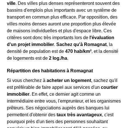
ville
. Des villes plus denses représenteront souvent des
bassins d'emplois plus importants avec un système de
transport en commun plus efficace. Par opposition, des
villes moins denses auront une proportion plus élevée
de maisons individuelles et plus d'espace libre. Ces
critères sont donc très importants lors de
l'évaluation
d'un projet immobilier
.
Sachez qu'à Romagnat
, la
densité de population est de
470 hab/km²
, et la densité
de logements est de
2 log./ha
.
Répartition des habitations à Romagnat
Si vous cherchez à
acheter un logement
, sachez qu'il
est préférable de faire appel aux services d'un
courtier
immobilier
. En effet, ce dernier agit comme un
intermédiaire entre vous, l'emprunteur, et les organismes
prêteurs. Ses négociations auprès des banques lui
permettent d'obtenir des
taux très avantageux
, c'est
pourquoi près d'un tiers des personnes souhaitant