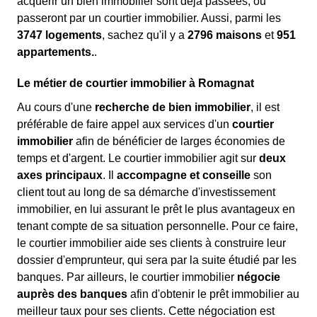
acquérir un bien immobilier sont déjà passées, ou
passeront par un courtier immobilier. Aussi, parmi les
3747 logements
, sachez qu'il y a
2796 maisons
et
951
appartements.
.
Le métier de courtier immobilier à Romagnat
Au cours d'une
recherche de bien immobilier
, il est
préférable de faire appel aux services d'un
courtier
immobilier
afin de bénéficier de larges économies de
temps et d'argent. Le courtier immobilier agit sur
deux
axes principaux
. Il
accompagne et conseille
son
client tout au long de sa démarche d'investissement
immobilier, en lui assurant le prêt le plus avantageux en
tenant compte de sa situation personnelle. Pour ce faire,
le courtier immobilier aide ses clients à construire leur
dossier d'emprunteur, qui sera par la suite étudié par les
banques. Par ailleurs, le courtier immobilier
négocie
auprès des banques
afin d'obtenir le prêt immobilier au
meilleur taux pour ses clients. Cette négociation est