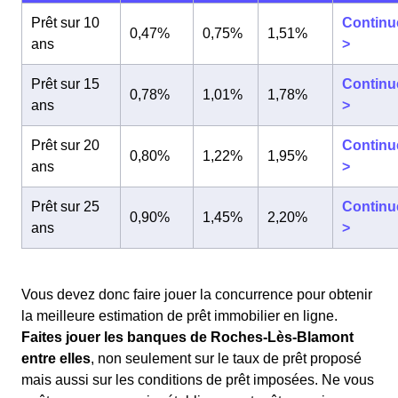
Prêt sur 10
Continu
0,47%
0,75%
1,51%
ans
>
Prêt sur 15
Continu
0,78%
1,01%
1,78%
ans
>
Prêt sur 20
Continu
0,80%
1,22%
1,95%
ans
>
Prêt sur 25
Continu
0,90%
1,45%
2,20%
ans
>
Vous devez donc faire jouer la concurrence pour obtenir
la meilleure estimation de prêt immobilier en ligne.
Faites jouer les banques de Roches-Lès-Blamont
entre elles
, non seulement sur le taux de prêt proposé
mais aussi sur les conditions de prêt imposées. Ne vous