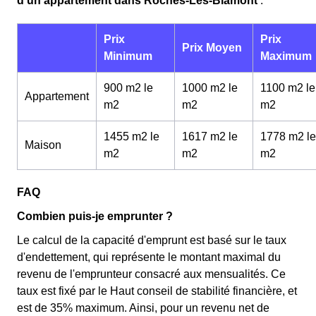
d'un appartement dans Roches-Lès-Blamont
:
Prix
Prix
Prix Moyen
Minimum
Maximum
900 m2 le
1000 m2 le
1100 m2 le
Appartement
m
2
m
2
m
2
1455 m2 le
1617 m2 le
1778 m2 le
Maison
m
2
m
2
m
2
FAQ
Combien puis-je emprunter ?
Le calcul de la capacité d'emprunt est basé sur le taux
d'endettement, qui représente le montant maximal du
revenu de l'emprunteur consacré aux mensualités. Ce
taux est fixé par le Haut conseil de stabilité financière, et
est de 35% maximum. Ainsi, pour un revenu net de