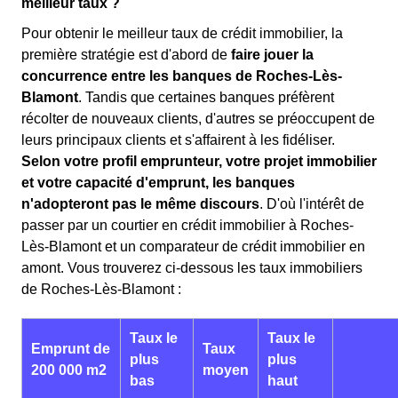
meilleur taux ?
Pour obtenir le meilleur taux de crédit immobilier, la
première stratégie est d'abord de
faire jouer la
concurrence entre les banques de Roches-Lès-
Blamont
. Tandis que certaines banques préfèrent
récolter de nouveaux clients, d'autres se préoccupent de
leurs principaux clients et s'affairent à les fidéliser.
Selon votre profil emprunteur, votre projet immobilier
et votre capacité d'emprunt, les banques
n'adopteront pas le même discours
. D'où l'intérêt de
passer par un courtier en crédit immobilier à Roches-
Lès-Blamont et un comparateur de crédit immobilier en
amont. Vous trouverez ci-dessous les taux immobiliers
de Roches-Lès-Blamont :
Taux le
Taux le
Emprunt de
Taux
plus
plus
200 000 m2
moyen
bas
haut